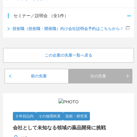
セミナー／説明会
（全1件）
技術職（技術職・開発職）向け会社説明会予約はこちらから！
この企業の先輩一覧へ戻る
前の先輩
次の先輩
５年目以内
その他理科系
技術・研究系
会社として未知なる領域の薬品開発に挑戦