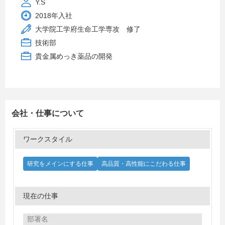
Y.S
2018年入社
大学院工学府生命工学専攻 修了
技術部
貴金属めっき薬品の開発
会社・仕事について
ワークスタイル
研究をメインにする仕事
高品質・高性能にこだわる仕事
現在の仕事
部署名