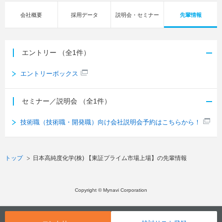
会社概要
採用データ
説明会・セミナー
先輩情報
エントリー
（全1件）
エントリーボックス
セミナー／説明会
（全1件）
技術職（技術職・開発職）向け会社説明会予約はこちらから！
トップ
日本高純度化学(株) 【東証プライム市場上場】の先輩情報
Copyright © Mynavi Corporation