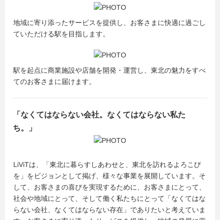
地域に寄り添ったサービスを提供し、お客さまに快適に過ごし
ていただける駅を目指します。
駅を起点に商業施設や店舗を開発・運営し、東北の魅力をすべ
てのお客さまに届けます。
「なくてはならない会社。なくてはならない私た
ち。」
LiViTは、「東北に暮らすしあわせと、東北を訪れるよろこび
を」をビジョンとして掲げ、様々な事業を展開しています。そ
して、お客さまの喜びを実現するために、お客さまにとって、
社会や地域にとって、そして働く私たちにとって「なくてはな
らない会社、なくてはならない存在」でありたいと考えていま