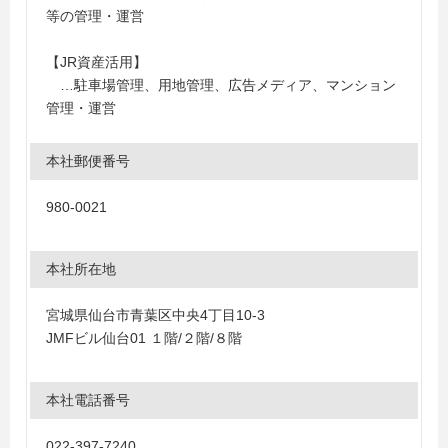
等の管理・運営
【JR資産活用】
…駐車場管理、用地管理、広告メディア、マンション
管理・運営
本社郵便番号
980-0021
本社所在地
宮城県仙台市青葉区中央4丁目10-3
JMFビル仙台01 １階/２階/８階
本社電話番号
022-397-7240