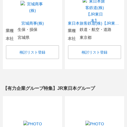
宮城商事(株)
東日本旅客鉄道(株)【JR東日本】
生保・損保
鉄道・航空・道路
業種
業種
宮城県
東京都
本社
本社
検討リスト登録
検討リスト登録
【有力企業グループ特集】JR東日本グループ