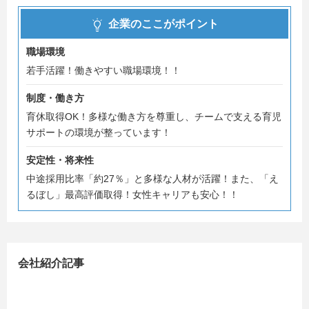
recruit-inf@livit.jregroup.ne.jp
企業のここがポイント
職場環境
若手活躍！働きやすい職場環境！！
制度・働き方
育休取得OK！多様な働き方を尊重し、チームで支える育児
サポートの環境が整っています！
安定性・将来性
中途採用比率「約27％」と多様な人材が活躍！また、「え
るぼし」最高評価取得！女性キャリアも安心！！
会社紹介記事