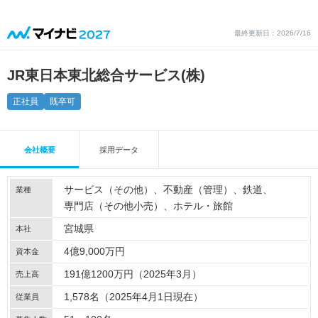
最終更新日：2026/7/16
JR東日本東北総合サービス(株)
正社員
既卒可
会社概要
採用データ
サービス（その他）
不動産（管理）
鉄道
業種
専門店（その他小売）
ホテル・旅館
宮城県
本社
4億9,000万円
資本金
191億1200万円（2025年3月）
売上高
1,578名（2025年4月1日現在）
従業員