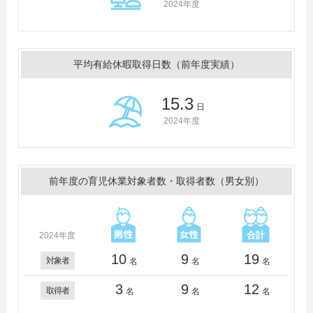
2024年度
平均有給休暇取得日数（前年度実績）
15.3
日
2024年度
前年度の育児休業対象者数・取得者数（男女別）
2024年度
10
9
19
対象者
名
名
名
3
9
12
取得者
名
名
名