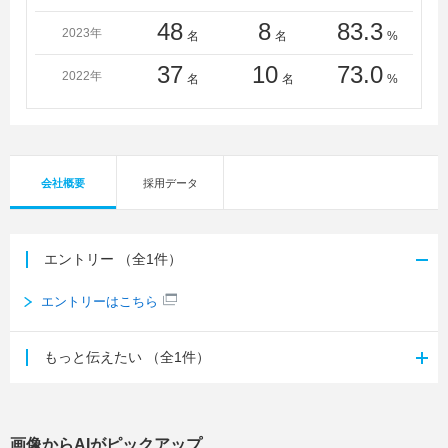
48
8
83.3
2023年
名
名
%
37
10
73.0
2022年
名
名
%
会社概要
採用データ
エントリー
（全1件）
エントリーはこちら
もっと伝えたい
（全1件）
画像からAIがピックアップ