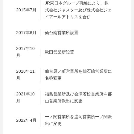
JR東日本グループ再編により、株
2015年7月
式会社ジャスター及び株式会社ジェ
イアールアトリスを合併
2017年6月
仙台南営業所設置
2017年10
秋田営業所設置
月
2018年11
仙台原ノ町営業所を仙石線営業所に
月
名称変更
2021年10
福島営業所及び会津若松営業所を郡
月
山営業所派出に変更
一ノ関営業所を盛岡営業所一ノ関派
2022年4月
出に変更