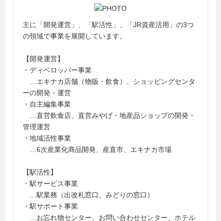
主に「開発運営」、「駅活性」、「JR資産活用」の3つ
の領域で事業を展開しています。
【開発運営】
・ディベロッパー事業
…エキナカ店舗（物販・飲食）、ショッピングセンタ
ーの開発・運営
・自主編集事業
…直営飲食店、直営みやげ・地産品ショップの開発・
管理運営
・地域活性事業
…6次産業化商品開発、産直市、エキナカ市場
【駅活性】
・駅サービス事業
…駅業務（出改札窓口、みどりの窓口）
・駅サポート事業
…お忘れ物センター、お問い合わせセンター、ホテル