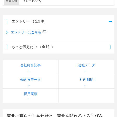
51～100名
募集人数
エントリー
（全1件）
エントリーはこちら
もっと伝えたい
（全1件）
会社紹介記事
会社データ
働き方データ
社内制度
採用実績
東北に暮らすしあわせと、東北を訪れるよろこびを。