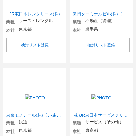
JR東日本レンタリース(株)
盛岡ターミナルビル(株)（盛岡駅ビルフェザン、ホテルメトロポリタン盛岡）【JR東日本グループ】
リース・レンタル
不動産（管理）
業種
業種
東京都
岩手県
本社
本社
検討リスト登録
検討リスト登録
東京モノレール(株)【JR東日本グループ】
(株)JR東日本サービスクリエーション
鉄道
サービス（その他）
業種
業種
東京都
東京都
本社
本社