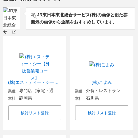
JR東日本東北総合サービス(株)の画像と似た雰
囲気の画像から企業をおすすめしています。
(株)エス・ティー・シー【外販営業職コース】
(株)こよみ
専門店（家電・通信・OA機器）
外食・レストラン
業種
業種
静岡県
石川県
本社
本社
検討リスト登録
検討リスト登録