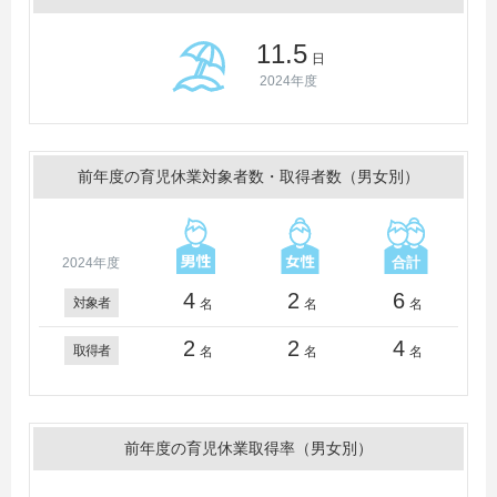
11.5
日
2024年度
前年度の育児休業対象者数・取得者数（男女別）
2024年度
4
2
6
対象者
名
名
名
2
2
4
取得者
名
名
名
前年度の育児休業取得率（男女別）