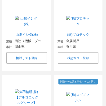
山陽イシダ(株)
(株)プロテック
商社（機械・プラント・環境）
金属製品
業種
業種
岡山県
香川県
本社
本社
検討リスト登録
検討リスト登録
閲覧中の企業と業種・本社が同じ