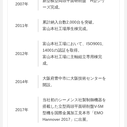
新型横型両頭平面研削盤 H型シリ
2007年
ーズ完成。
累計納入台数2,000台を突破。
2011年
富山本社工場厚生棟完成。
富山本社工場において、ISO9001,
14001の認証を取得。
2012年
富山本社工場に主軸組立専用棟完
成。
大阪府豊中市に大阪技術センターを
2014年
開設。
当社初のシーメンス社製制御機器を
搭載した立型両頭平面研削盤V-5M
2017年
型機を国際金属加工見本市「EMO
Hannover 2017」に出展。