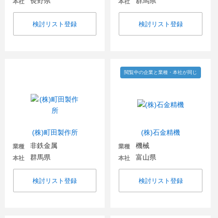
長野県
群馬県
本社
本社
検討リスト登録
検討リスト登録
閲覧中の企業と業種・本社が同じ
(株)町田製作所
(株)石金精機
非鉄金属
機械
業種
業種
群馬県
富山県
本社
本社
検討リスト登録
検討リスト登録