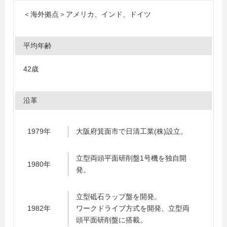
＜海外拠点＞アメリカ、インド、ドイツ
平均年齢
42歳
沿革
1979年
大阪府箕面市で日清工業(株)設立。
立型両頭平面研削盤1号機を独自開
1980年
発。
立型砥石ラップ盤を開発。
1982年
ワークドライブ方式を開発、立型両
頭平面研削盤に搭載。