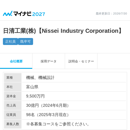
最終更新日：2026/7/30
日清工業(株)【Nissei Industry Corporation】
正社員
既卒可
会社概要
採用データ
説明会・セミナー
機械
機械設計
業種
富山県
本社
9,500万円
資本金
30億円（2024年6月期）
売上高
98名（2025年3月現在）
従業員
※各募集コースをご参照ください。
募集人数