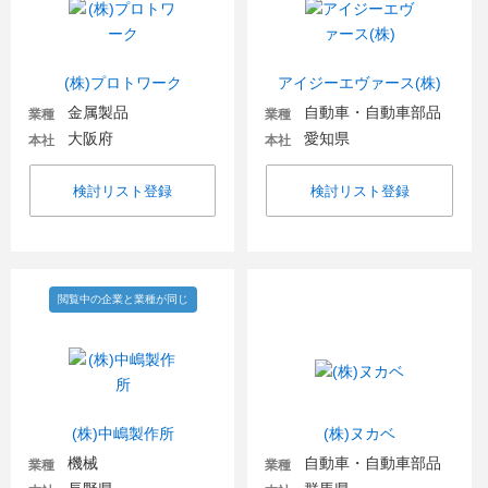
(株)プロトワーク
アイジーエヴァース(株)
金属製品
自動車・自動車部品
業種
業種
大阪府
愛知県
本社
本社
検討リスト登録
検討リスト登録
閲覧中の企業と業種が同じ
(株)中嶋製作所
(株)ヌカベ
機械
自動車・自動車部品
業種
業種