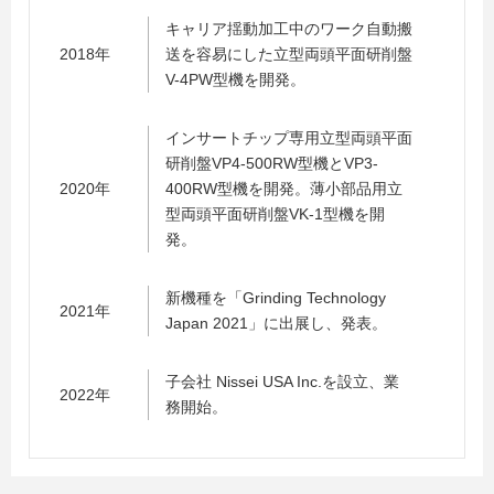
キャリア揺動加工中のワーク自動搬
2018年
送を容易にした立型両頭平面研削盤
V-4PW型機を開発。
インサートチップ専用立型両頭平面
研削盤VP4-500RW型機とVP3-
2020年
400RW型機を開発。薄小部品用立
型両頭平面研削盤VK-1型機を開
発。
新機種を「Grinding Technology
2021年
Japan 2021」に出展し、発表。
子会社 Nissei USA Inc.を設立、業
2022年
務開始。