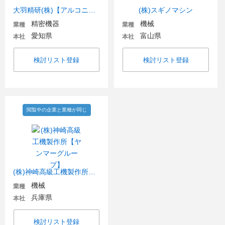
大羽精研(株)【アルコニックスグループ】
(株)スギノマシン
精密機器
機械
業種
業種
愛知県
富山県
本社
本社
検討リスト登録
検討リスト登録
閲覧中の企業と業種が同じ
(株)神崎高級工機製作所【ヤンマーグループ】
機械
業種
兵庫県
本社
検討リスト登録