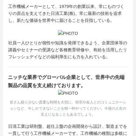
工作機械メーカーとして、1979年の創業以来、常にものづく
りの原点を支えてきた日清工業(株)。常に最新の技術を追求
し、新たな価値を世界中に届けることを目指している。
社員一人ひとりが個性や知識を発揮できるよう、企業団体等の
講義やセミナーの受講など各種教育研修や、有給を活用したリ
フレッシュデイなどの福利厚生にも力を入れている。
ニッチな業界でグローバル企業として、世界中の先端
製品の品質を支え続けております。
皆さん残り少ない貴重な時間を大切に、研究や友人とのコミュニケーシ
ョンなど、今しかできないことを精一杯やってください。今後の人生の
支えになることもあるでしょう。
日清工業は研削盤、超仕上盤の企画開発から設計、製造までを
一貫して行う工作機械メーカーです。工作機械の種類は多岐に