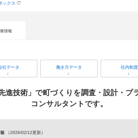
ボックス
輩情報
会社データ
働き方データ
社内制度
Mの「先進技術」で町づくりを調査・設計・
コンサルタントです。
言板
（2026/02/12更新）