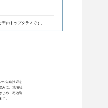
は県内トップクラスです。
ーンの先進技術を
強みに、地域社
はじめ、宅地造
ます。