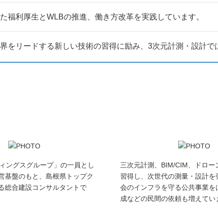
た福利厚生とWLBの推進、働き方改革を実践しています。
界をリードする新しい技術の習得に励み、3次元計測・設計で
ディングスグループ」の一員とし
三次元計測、BIM/CIM、ドロ
営基盤のもと、島根県トップク
習得し、次世代の測量・設計を
る総合建設コンサルタントで
会のインフラを守る公共事業を
成などの民間の依頼も増えてい