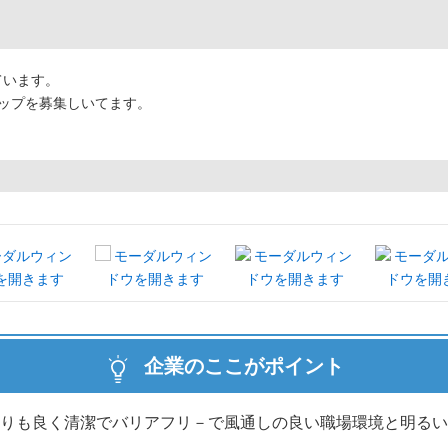
ています。
シップを募集しいてます。
企業のここがポイント
りも良く清潔でバリアフリ－で風通しの良い職場環境と明る