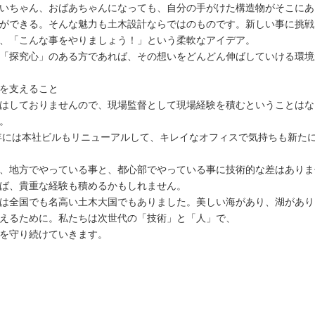
いちゃん、おばあちゃんになっても、自分の手がけた構造物がそこにあ
ができる。そんな魅力も土木設計ならではのものです。新しい事に挑戦
、「こんな事をやりましょう！」という柔軟なアイデア。
「探究心」のある方であれば、その想いをどんどん伸ばしていける環境
を支えること
はしておりませんので、現場監督として現場経験を積むということはな
。
9年には本社ビルもリニューアルして、キレイなオフィスで気持ちも新た
、地方でやっている事と、都心部でやっている事に技術的な差はありま
ば、貴重な経験も積めるかもしれません。
は全国でも名高い土木大国でもありました。美しい海があり、湖があり
えるために。私たちは次世代の「技術」と「人」で、
を守り続けていきます。