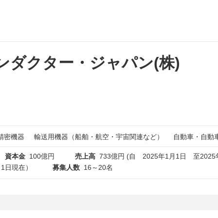
ダクター・ジャパン(株)
精密機器
輸送用機器（船舶・航空・宇宙関連など）
自動車・自動
資本金
100億円
売上高
733億円 (自 2025年1月1日 至202
4月1日現在）
募集人数
16～20名