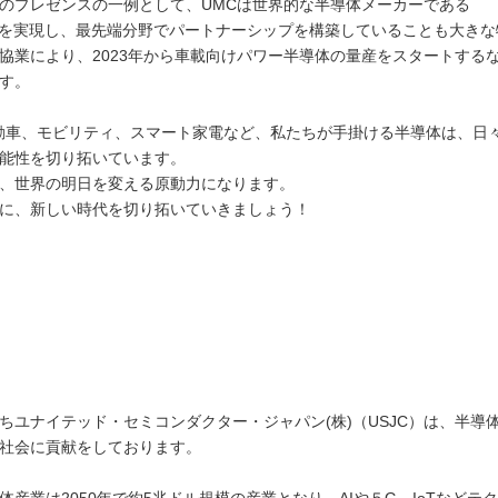
のプレゼンスの一例として、UMCは世界的な半導体メーカーである
も協業を実現し、最先端分野でパートナーシップを構築していることも大き
協業により、2023年から車載向けパワー半導体の量産をスタートする
す。
、自動車、モビリティ、スマート家電など、私たちが手掛ける半導体は、
能性を切り拓いています。
、世界の明日を変える原動力になります。
に、新しい時代を切り拓いていきましょう！
ちユナイテッド・セミコンダクター・ジャパン(株)（USJC）は、半
社会に貢献をしております。