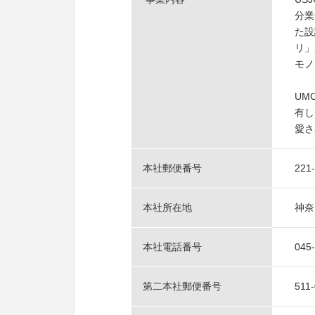
分業
た設
リ」
モノ
UM
有し
愛さ
本社郵便番号
221
本社所在地
神奈
本社電話番号
045
第二本社郵便番号
511