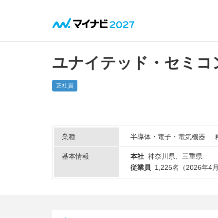
ユナイテッド・セミコン
正社員
業種
半導体・電子・電気機器
基本情報
本社
神奈川県、三重県
従業員
1,225名（2026年