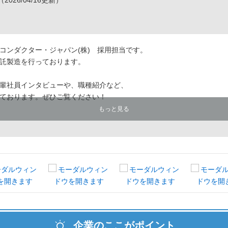
（2026/04/16更新）
コンダクター・ジャパン(株) 採用担当です。
託製造を行っております。
輩社員インタビューや、職種紹介など、
ております。ぜひご覧ください！
もっと見る
企業のここがポイント