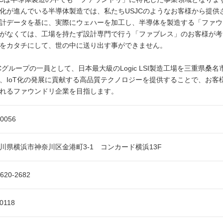
化が進んでいる半導体製造では、私たちUSJCのようなお客様から提供
計データを基に、実際にウェハーを加工し、半導体を製造する「ファウ
がなくては、工場を持たず設計専門で行う「ファブレス」のお客様が考
をカタチにして、世の中に送り出す事ができません。
Cグループの一員として、日本最大級のLogic LSI製造工場を三重県桑名
、IoT化の発展に貢献する高品質テクノロジーを提供することで、お客
れるファウンドリ企業を目指します。
-0056
川県横浜市神奈川区金港町3-1 コンカード横浜13F
-620-2682
-0118