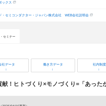
ボックス
ド・セミコンダクター・ジャパン株式会社 WEB会社説明会
・セミナー
会社データ
働き方データ
社内制度
貢献！ヒトづくり×モノづくり=「あっ