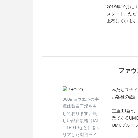
2019年10月
スタート。ただ
上有しています
ファウ
私たちユナイ
お客様の設計
300mmウエハの半
導体製造工場を有
三重工場は、
しております。厳
業であるUM
しい品質規格（IAT
UMCグルー
F 16949など）をク
リアした製造ライ