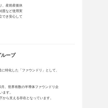
り、産前産後休
制度など使用実
立でき安心して
グループ
造に特化した「ファウンドリ」として、
10月、世界有数の半導体ファウンドリ企
います。
の下から支える存在となっています。