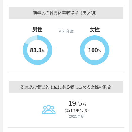
前年度の育児休業取得率（男女別）
男性
女性
2025年度
83.3
100
%
%
役員及び管理的地位にある者に占める女性の割合
19.5
%
（221名中43名）
2025年度