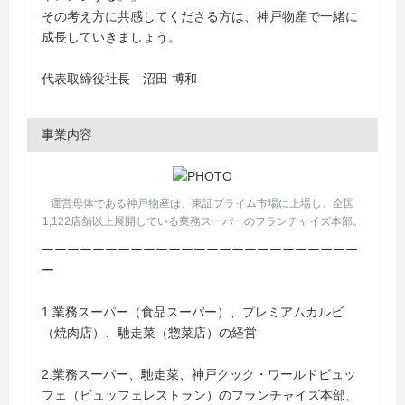
その考え方に共感してくださる方は、神戸物産で一緒に
成長していきましょう。
代表取締役社長 沼田 博和
事業内容
運営母体である神戸物産は、東証プライム市場に上場し、全国
1,122店舗以上展開している業務スーパーのフランチャイズ本部。
ーーーーーーーーーーーーーーーーーーーーーーーーー
ー
1.業務スーパー（食品スーパー）、プレミアムカルビ
（焼肉店）、馳走菜（惣菜店）の経営
2.業務スーパー、馳走菜、神戸クック・ワールドビュッ
フェ（ビュッフェレストラン）のフランチャイズ本部、