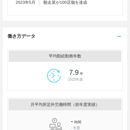
2023年5月
馳走菜が100店舗を達成
働き方データ
平均勤続勤務年数
7.9
年
2025年度
月平均所定外労働時間（前年度実績）
-
時間
-
年度