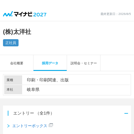
最終更新日：2026/8/5
(株)太洋社
正社員
会社概要
採用データ
説明会・セミナー
印刷・印刷関連
出版
業種
岐阜県
本社
エントリー
（全1件）
エントリーボックス