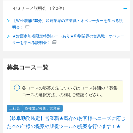
セミナー／説明会
（全2件）
【WEB開催/30分】印刷業界の営業職・オペレーターを学べる説
明会！
★対面参加者限定特別ルートあり★印刷業界の営業職・オペレー
ターを学べる説明会！
募集コース一覧
各コースの応募方法についてはコース詳細の「募集
コースの選択方法」の欄をご確認ください。
正社員
職種限定募集：営業系
【岐阜勤務確定】営業職★既存のお客様へニーズに応じ
た本の仕様の提案や販促ツールの提案を行います！★