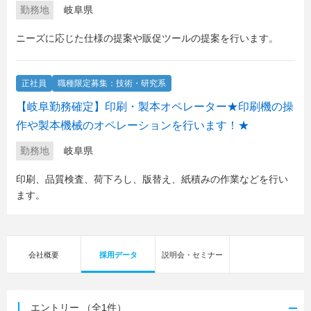
勤務地
岐阜県
ニーズに応じた仕様の提案や販促ツールの提案を行います。
正社員
職種限定募集：技術・研究系
【岐阜勤務確定】印刷・製本オペレーター★印刷機の操
作や製本機械のオペレーションを行います！★
勤務地
岐阜県
印刷、品質検査、荷下ろし、版替え、紙積みの作業などを行い
ます。
会社概要
採用データ
説明会・セミナー
エントリー
（全1件）