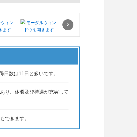
確に把握し、手を差し伸べる活動
Next
得日数は11日と多いです。
あり、休暇及び待遇が充実して
もできます。