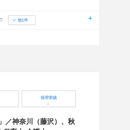
他1件
採用実績
」／神奈川（藤沢）、秋