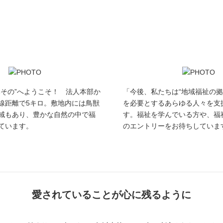
みその”へようこそ！ 法人本部か
「今後、私たちは“地域福祉の拠
線距離で5キロ。敷地内には鳥獣
を必要とするあらゆる人々を支
域もあり、豊かな自然の中で福
す。福祉を学んでいる方や、福
ています。
のエントリーをお待ちしていま
愛されていることが心に残るように