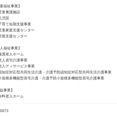
童福祉事業】
児童養護施設
乳児院
子育て短期支援事業
児童家庭支援センター
里親支援センター
人福祉事業】
養護老人ホーム
老人居宅介護事業
老人ディサービス事業
認知症対応型共同生活介護・介護予防認知症対応型共同生活介護事業
小規模多機能型居宅介護・介護予防小規模多機能型居宅介護事業
益事業】
有料老人ホーム
-0873