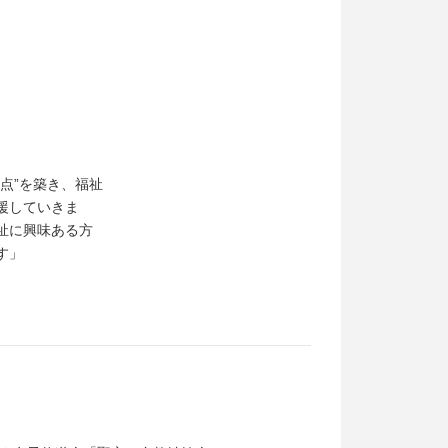
点”を築き、福祉
援していきま
祉に興味ある方
す」