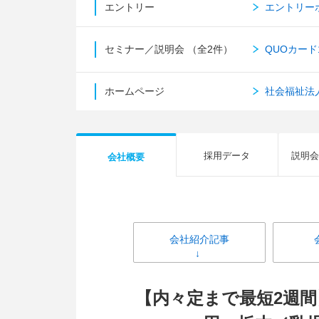
エントリー
エントリー
セミナー／説明会
（全2件）
QUOカード
ホームページ
社会福祉法人
採用データ
説明会
会社概要
会社紹介記事
【内々定まで最短2週