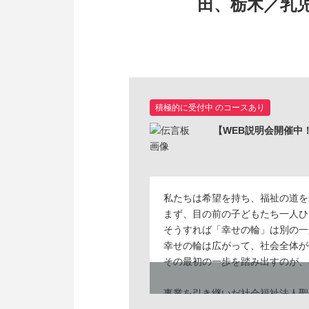
田、栃木／乳児
積極的に受付中 のコースあり
【WEB説明会開催中
私たちは希望を持ち、福祉の道を
まず、目の前の子どもたち一人ひ
そうすれば「幸せの輪」は別の一
幸せの輪は広がって、社会全体が
その最初の一歩を踏み出すのが、
事業を引き継いだ社会福祉法人聖