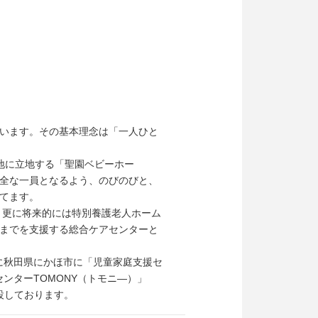
います。その基本理念は「一人ひと
地に立地する「聖園ベビーホー
全な一員となるよう、のびのびと、
てます。
、更に将来的には特別養護老人ホーム
までを支援する総合ケアセンターと
月に秋田県にかほ市に「児童家庭支援セ
センターTOMONY（トモニ―）」
設しております。