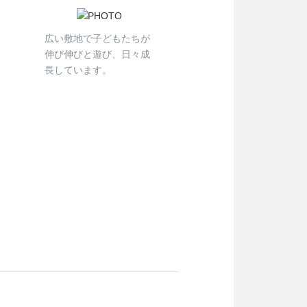
広い敷地で子どもたちが
伸び伸びと遊び、日々成
長しています。