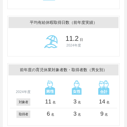
平均有給休暇取得日数（前年度実績）
11.2
日
2024年度
前年度の育児休業対象者数・取得者数（男女別）
2024年度
11
3
14
対象者
名
名
名
6
3
9
取得者
名
名
名