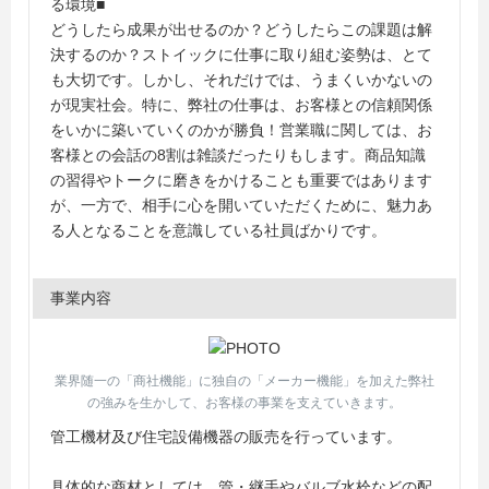
る環境■
どうしたら成果が出せるのか？どうしたらこの課題は解
決するのか？ストイックに仕事に取り組む姿勢は、とて
も大切です。しかし、それだけでは、うまくいかないの
が現実社会。特に、弊社の仕事は、お客様との信頼関係
をいかに築いていくのかが勝負！営業職に関しては、お
客様との会話の8割は雑談だったりもします。商品知識
の習得やトークに磨きをかけることも重要ではあります
が、一方で、相手に心を開いていただくために、魅力あ
る人となることを意識している社員ばかりです。
事業内容
業界随一の「商社機能」に独自の「メーカー機能」を加えた弊社
の強みを生かして、お客様の事業を支えていきます。
管工機材及び住宅設備機器の販売を行っています。
具体的な商材としては、管・継手やバルブ水栓などの配