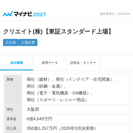
最終更新日：2026/8/5
クリエイト(株)【東証スタンダード上場】
正社員
上場企業
会社概要
採用データ
説明会・セミナー
商社（建材）
商社（インテリア・住宅関連）
業種
商社（鉄鋼・金属）
商社（電子・電気機器・OA機器）
商社（スポーツ・レジャー用品）
大阪府
本社
6億4,649万円
資本金
350億1,257万円（2025年3月決算期）
売上高