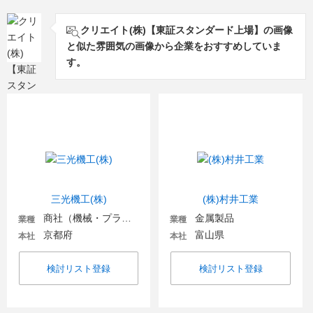
クリエイト(株)【東証スタンダード上場】の画像
と似た雰囲気の画像から企業をおすすめしていま
す。
三光機工(株)
(株)村井工業
商社（機械・プラント・環境）
金属製品
業種
業種
京都府
富山県
本社
本社
検討リスト登録
検討リスト登録