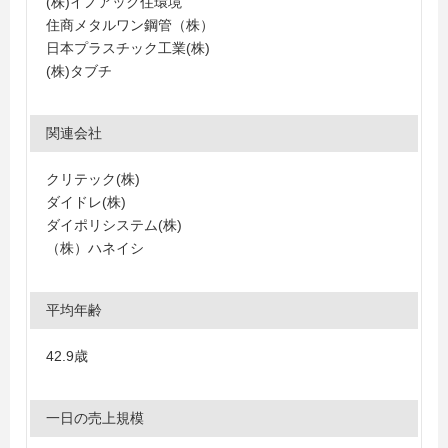
(株)イノアック住環境
住商メタルワン鋼管（株）
日本プラスチック工業(株)
(株)タブチ
関連会社
クリテック(株)
ダイドレ(株)
ダイポリシステム(株)
（株）ハネイシ
平均年齢
42.9歳
一日の売上規模