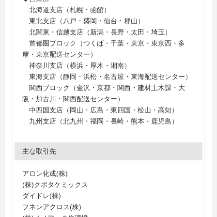
北海道支店（札幌・函館）
東北支店（八戸・盛岡・仙台・郡山）
北関東・信越支店（新潟・長野・太田・埼玉）
首都圏ブロック（つくば・千葉・東京・東京西・多
摩・東京配送センター）
神奈川支店（横浜・厚木・湘南）
東海支店（静岡・浜松・名古屋・東海配送センター）
関西ブロック（金沢・京都・関西・建材土木課・大
阪・加古川・関西配送センター）
中四国支店（岡山・広島・東四国・松山・高知）
九州支店（北九州・福岡・長崎・熊本・鹿児島）
主な取引先
アロン化成(株)
(株)クボタケミックス
ダイドレ(株)
フネンアクロス(株)