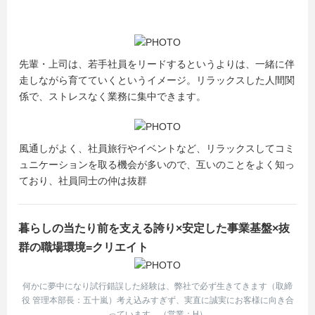
先輩・上司は、若手社員をリードするというよりは、一緒に伴
走しながら育てていくというイメージ。リラックスした人間関
係で、ストレスなく業務に集中できます。
風通しがよく、社員旅行やイベントなど、リラックスしてコミ
ュニケーションを取る機会が多いので、互いのことをよく知っ
ており、社員同士の仲は抜群
暮らしの当たり前を支える誇り×安定した事業基盤×抜
群の職場環境=クリエイト
何かに夢中になり試行錯誤した経験は、弊社で必ず生きてきます（取締
役 管理本部長：五十嵐）考え込みすぎず、実直に誠実にお客様に向き合
っています。（営業：H）