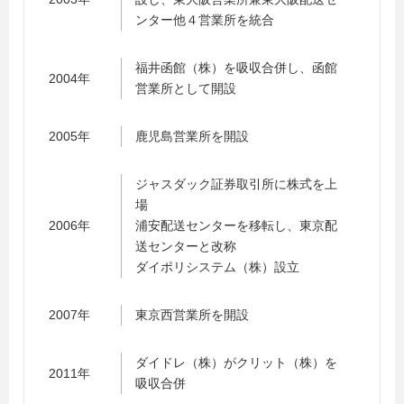
ンター他４営業所を統合
福井函館（株）を吸収合併し、函館
2004年
営業所として開設
2005年
鹿児島営業所を開設
ジャスダック証券取引所に株式を上
場
2006年
浦安配送センターを移転し、東京配
送センターと改称
ダイポリシステム（株）設立
2007年
東京西営業所を開設
ダイドレ（株）がクリット（株）を
2011年
吸収合併