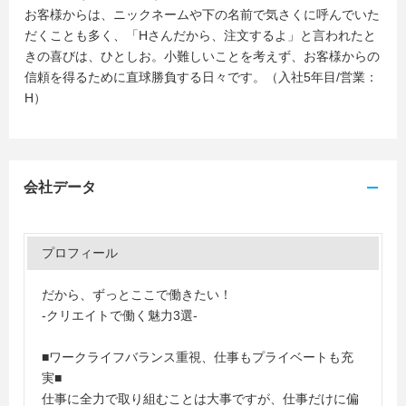
お客様からは、ニックネームや下の名前で気さくに呼んでいた
だくことも多く、「Hさんだから、注文するよ」と言われたと
きの喜びは、ひとしお。小難しいことを考えず、お客様からの
信頼を得るために直球勝負する日々です。（入社5年目/営業：
H）
会社データ
プロフィール
だから、ずっとここで働きたい！
‐クリエイトで働く魅力3選-
■ワークライフバランス重視、仕事もプライベートも充
実■
仕事に全力で取り組むことは大事ですが、仕事だけに偏