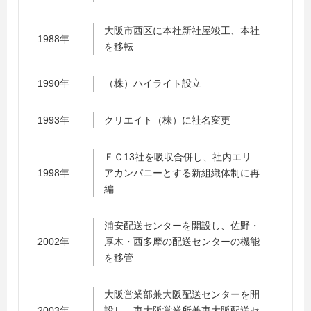
大阪市西区に本社新社屋竣工、本社
1988年
を移転
1990年
（株）ハイライト設立
1993年
クリエイト（株）に社名変更
ＦＣ13社を吸収合併し、社内エリ
1998年
アカンパニーとする新組織体制に再
編
浦安配送センターを開設し、佐野・
2002年
厚木・西多摩の配送センターの機能
を移管
大阪営業部兼大阪配送センターを開
2003年
設し、東大阪営業所兼東大阪配送セ