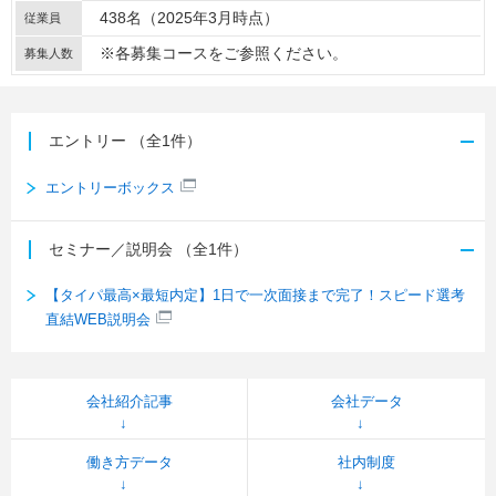
438名（2025年3月時点）
従業員
※各募集コースをご参照ください。
募集人数
エントリー
（全1件）
エントリーボックス
セミナー／説明会
（全1件）
【タイパ最高×最短内定】1日で一次面接まで完了！スピード選考
直結WEB説明会
会社紹介記事
会社データ
働き方データ
社内制度