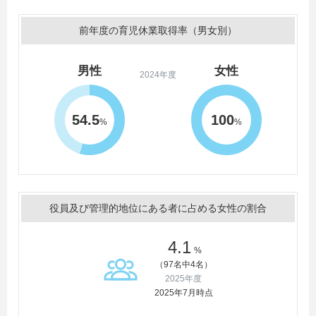
前年度の育児休業取得率（男女別）
男性
女性
2024年度
54.5
100
%
%
役員及び管理的地位にある者に占める女性の割合
4.1
%
（97名中4名）
2025年度
2025年7月時点