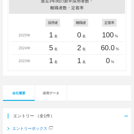
過去3年間の新卒採用者数・
離職者数・定着率
採用者
離職者
定着率
1
0
100
2025年
名
名
%
5
2
60.0
2024年
名
名
%
1
1
0
2023年
名
名
%
会社概要
採用データ
エントリー
（全1件）
エントリーボックス