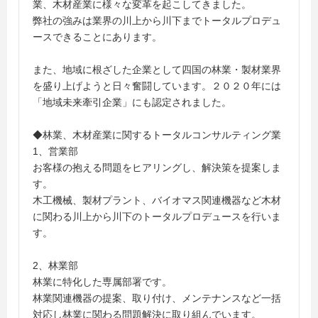
業、木材産業に様々な変革を起こしてきました。
弊社の強みは業界の川上から川下までトータルプロデュ
ースできることにあります。
また、地域に根ざした企業として四国の林業・製材業界
を盛り上げようと日々奮闘しています。２０２０年には
「地域未来牽引企業」にも認定されました。
◆林業、木材産業に関するトータルコンサルティング業
1、営業部
お客様の抱える問題をヒアリングし、解決策を提案しま
す。
木工機械、製材プラント、バイオマス関連機器など木材
に関わる川上から川下のトータルプロデュースを行いま
す。
2、林業部
林業に特化した専属部署です。
林業関連機器の提案、取り付け、メンテナンスなど一括
対応し林業に関わる問題解決に取り組んでいます。