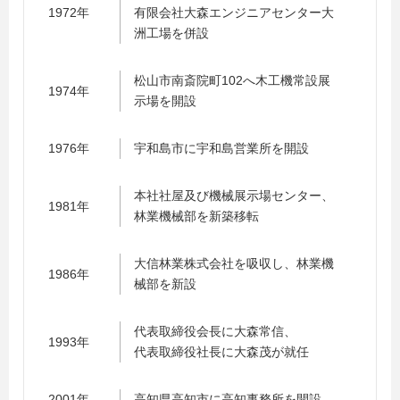
1972年
有限会社大森エンジニアセンター大
洲工場を併設
松山市南斎院町102へ木工機常設展
1974年
示場を開設
1976年
宇和島市に宇和島営業所を開設
本社社屋及び機械展示場センター、
1981年
林業機械部を新築移転
大信林業株式会社を吸収し、林業機
1986年
械部を新設
代表取締役会長に大森常信、
1993年
代表取締役社長に大森茂が就任
2001年
高知県高知市に高知事務所を開設