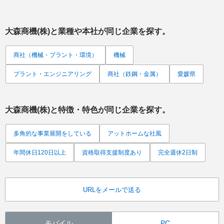
大森商機(株)
と業種や本社が同じ企業を探す。
商社（機械・プラント・環境）
機械
プラント・エンジニアリング
商社（鉄鋼・金属）
愛媛県
大森商機(株)
と特徴・特色が同じ企業を探す。
多角的な事業展開をしている
アットホームな社風
年間休日120日以上
資格取得支援制度あり
完全週休2日制
URLをメールで送る
モバイル
PC