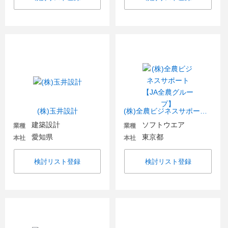
(株)玉井設計
(株)全農ビジネスサポート【JA全農グループ】
建築設計
ソフトウエア
業種
業種
愛知県
東京都
本社
本社
検討リスト登録
検討リスト登録