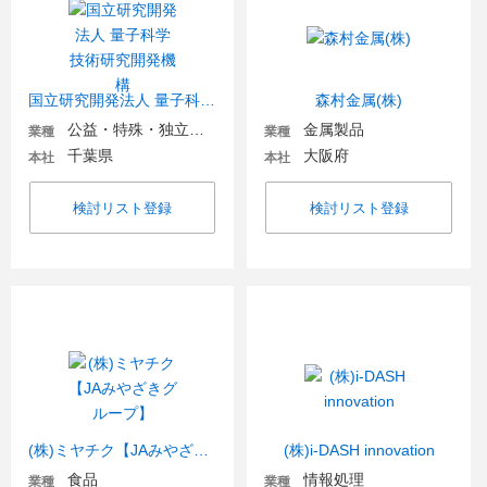
国立研究開発法人 量子科学技術研究開発機構
森村金属(株)
公益・特殊・独立行政法人
金属製品
業種
業種
千葉県
大阪府
本社
本社
検討リスト登録
検討リスト登録
(株)ミヤチク【JAみやざきグループ】
(株)i-DASH innovation
食品
情報処理
業種
業種