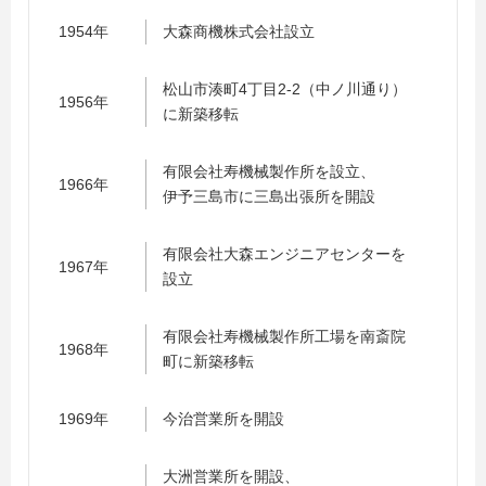
1954年
大森商機株式会社設立
松山市湊町4丁目2-2（中ノ川通り）
1956年
に新築移転
有限会社寿機械製作所を設立、
1966年
伊予三島市に三島出張所を開設
有限会社大森エンジニアセンターを
1967年
設立
有限会社寿機械製作所工場を南斎院
1968年
町に新築移転
1969年
今治営業所を開設
大洲営業所を開設、