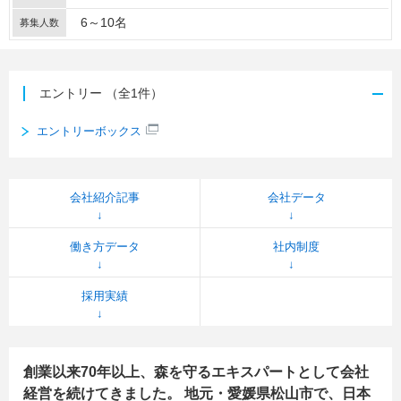
6～10名
募集人数
エントリー
（全1件）
エントリーボックス
会社紹介記事
会社データ
働き方データ
社内制度
採用実績
創業以来70年以上、森を守るエキスパートとして会社
経営を続けてきました。 地元・愛媛県松山市で、日本