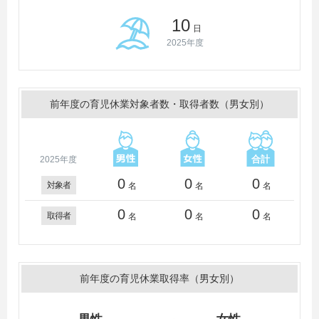
10
日
2025年度
前年度の育児休業対象者数・取得者数（男女別）
2025年度
0
0
0
対象者
名
名
名
0
0
0
取得者
名
名
名
前年度の育児休業取得率（男女別）