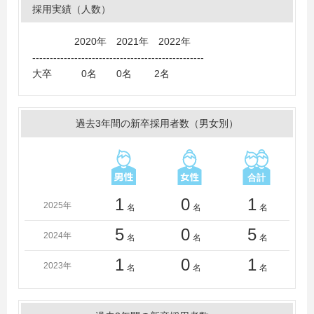
採用実績（人数）
2020年 2021年 2022年
-------------------------------------------------
大卒 0名 0名 2名
過去3年間の新卒採用者数（男女別）
1
0
1
2025年
名
名
名
5
0
5
2024年
名
名
名
1
0
1
2023年
名
名
名