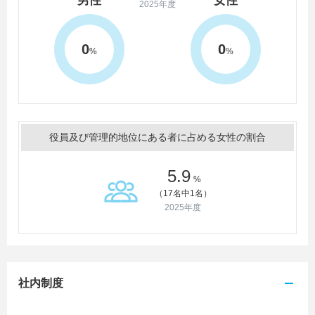
男性
女性
2025年度
0
0
%
%
役員及び管理的地位にある者に占める女性の割合
5.9
%
（17名中1名）
2025年度
社内制度