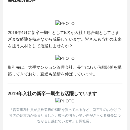
2019年4月に新卒一期生として5名が入社！総合職としてさま
ざまな経験を積みながら成長しています。皆さんも当社の未来
を担う人材として活躍しませんか？
取引先は、大手マンション管理会社。長年にわり信頼関係を構
築してきており、直近も業績を伸ばしています。
2019年入社の新卒一期生も活躍しています
「営業事務社員が点検業務の補助を買って出るなど、新卒生のおかげで
社内の結束力が高まりました。彼らの明るい笑い声がさらなる成長につ
ながると感じています」と岡社長。