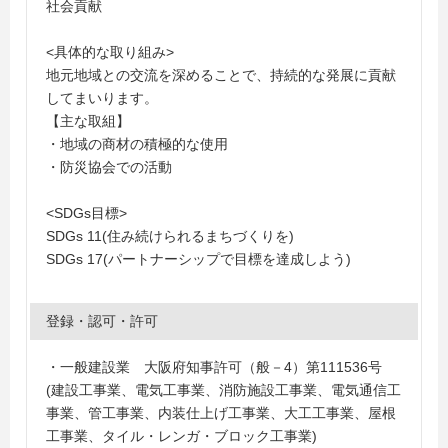
社会貢献
<具体的な取り組み>
地元地域との交流を深めることで、持続的な発展に貢献
してまいります。
【主な取組】
・地域の商材の積極的な使用
・防災協会での活動
<SDGs目標>
SDGs 11(住み続けられるまちづくりを)
SDGs 17(パートナーシップで目標を達成しよう)
登録・認可・許可
・一般建設業 大阪府知事許可（般－4）第111536号
(建設工事業、電気工事業、消防施設工事業、電気通信工
事業、管工事業、内装仕上げ工事業、大工工事業、屋根
工事業、タイル・レンガ・ブロック工事業)