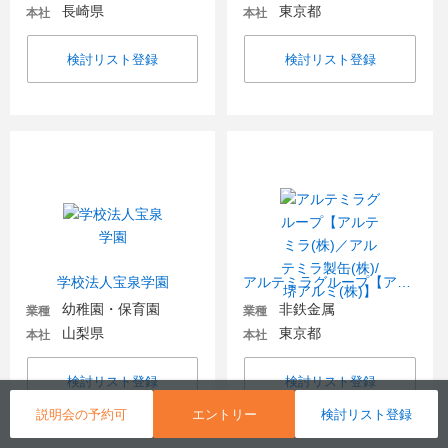
長崎県
東京都
本社
本社
検討リスト登録
検討リスト登録
学校法人宝泉学園
アルテミラグループ【アルテミラ(株)／アルテミラ製缶(株)/堺アルミ(株)】
幼稚園・保育園
非鉄金属
業種
業種
山梨県
東京都
本社
本社
検討リスト登録
検討リスト登録
説明会の予約可
エントリー
検討リスト登録