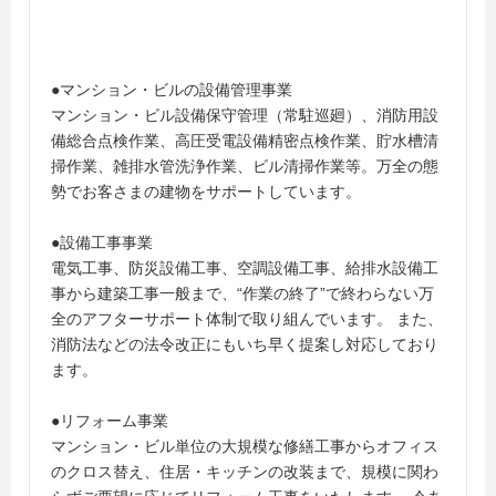
●マンション・ビルの設備管理事業
マンション・ビル設備保守管理（常駐巡廻）、消防用設
備総合点検作業、高圧受電設備精密点検作業、貯水槽清
掃作業、雑排水管洗浄作業、ビル清掃作業等。万全の態
勢でお客さまの建物をサポートしています。
●設備工事事業
電気工事、防災設備工事、空調設備工事、給排水設備工
事から建築工事一般まで、“作業の終了”で終わらない万
全のアフターサポート体制で取り組んでいます。 また、
消防法などの法令改正にもいち早く提案し対応しており
ます。
●リフォーム事業
マンション・ビル単位の大規模な修繕工事からオフィス
のクロス替え、住居・キッチンの改装まで、規模に関わ