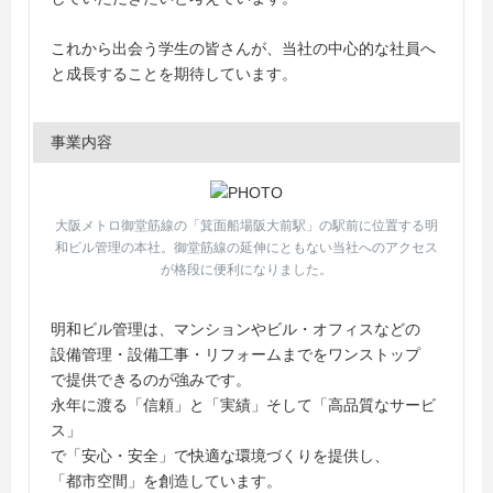
これから出会う学生の皆さんが、当社の中心的な社員へ
と成長することを期待しています。
事業内容
大阪メトロ御堂筋線の「箕面船場阪大前駅」の駅前に位置する明
和ビル管理の本社。御堂筋線の延伸にともない当社へのアクセス
が格段に便利になりました。
明和ビル管理は、マンションやビル・オフィスなどの
設備管理・設備工事・リフォームまでをワンストップ
で提供できるのが強みです。
永年に渡る「信頼」と「実績」そして「高品質なサービ
ス」
で「安心・安全」で快適な環境づくりを提供し、
「都市空間」を創造しています。