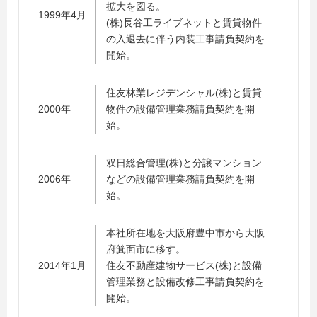
拡大を図る。
1999年4月
(株)長谷工ライブネットと賃貸物件
の入退去に伴う内装工事請負契約を
開始。
住友林業レジデンシャル(株)と賃貸
2000年
物件の設備管理業務請負契約を開
始。
双日総合管理(株)と分譲マンション
2006年
などの設備管理業務請負契約を開
始。
本社所在地を大阪府豊中市から大阪
府箕面市に移す。
2014年1月
住友不動産建物サービス(株)と設備
管理業務と設備改修工事請負契約を
開始。