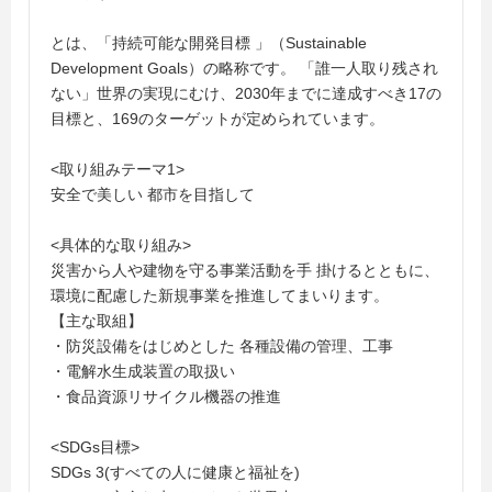
とは、「持続可能な開発目標 」（Sustainable
Development Goals）の略称です。 「誰一人取り残され
ない」世界の実現にむけ、2030年までに達成すべき17の
目標と、169のターゲットが定められています。
<取り組みテーマ1>
安全で美しい 都市を目指して
<具体的な取り組み>
災害から人や建物を守る事業活動を手 掛けるとともに、
環境に配慮した新規事業を推進してまいります。
【主な取組】
・防災設備をはじめとした 各種設備の管理、工事
・電解水生成装置の取扱い
・食品資源リサイクル機器の推進
<SDGs目標>
SDGs 3(すべての人に健康と福祉を)