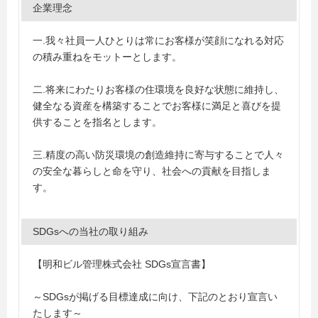
企業理念
一.我々社員一人ひとりは常にお客様が笑顔になれる対応
の積み重ねをモットーとします。
二.将来にわたりお客様の住環境を良好な状態に維持し、
健全なる資産を構築することでお客様に満足と喜びを提
供することを指名とします。
三.精度の高い防災環境の創造維持に寄与することで人々
の安全な暮らしと命を守り、社会への貢献を目指しま
す。
SDGsへの当社の取り組み
【明和ビル管理株式会社 SDGs宣言書】
～SDGsが掲げる目標達成に向け、下記のとおり宣言い
たします～