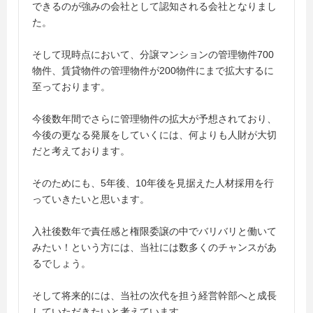
できるのが強みの会社として認知される会社となりまし
た。
そして現時点において、分譲マンションの管理物件700
物件、賃貸物件の管理物件が200物件にまで拡大するに
至っております。
今後数年間でさらに管理物件の拡大が予想されており、
今後の更なる発展をしていくには、何よりも人財が大切
だと考えております。
そのためにも、5年後、10年後を見据えた人材採用を行
っていきたいと思います。
入社後数年で責任感と権限委譲の中でバリバリと働いて
みたい！という方には、当社には数多くのチャンスがあ
るでしょう。
そして将来的には、当社の次代を担う経営幹部へと成長
していただきたいと考えています。