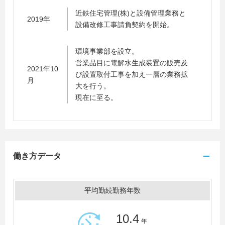
近鉄住宅管理(株)と設備管理業務と
2019年
設備改修工事請負契約を開始。
環境事業部を設立。
営業品目に電解水生成装置の販売及
2021年10
び設置取付工事を加え一層の業務拡
月
大を行う。
現在に至る。
働き方データ
平均勤続勤務年数
10.4
年