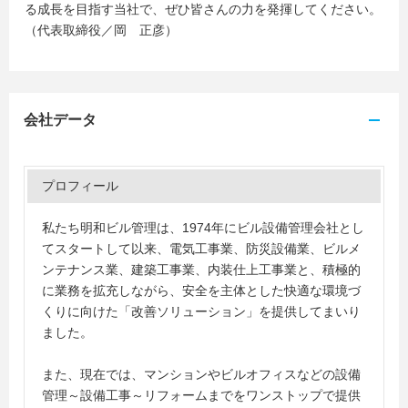
る成長を目指す当社で、ぜひ皆さんの力を発揮してください。
（代表取締役／岡 正彦）
会社データ
プロフィール
私たち明和ビル管理は、1974年にビル設備管理会社とし
てスタートして以来、電気工事業、防災設備業、ビルメ
ンテナンス業、建築工事業、内装仕上工事業と、積極的
に業務を拡充しながら、安全を主体とした快適な環境づ
くりに向けた「改善ソリューション」を提供してまいり
ました。
また、現在では、マンションやビルオフィスなどの設備
管理～設備工事～リフォームまでをワンストップで提供