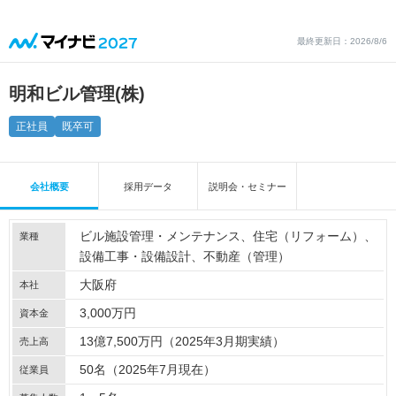
最終更新日：2026/8/6
明和ビル管理(株)
正社員
既卒可
会社概要
採用データ
説明会・セミナー
ビル施設管理・メンテナンス
住宅（リフォーム）
業種
設備工事・設備設計
不動産（管理）
大阪府
本社
3,000万円
資本金
13億7,500万円（2025年3月期実績）
売上高
50名（2025年7月現在）
従業員