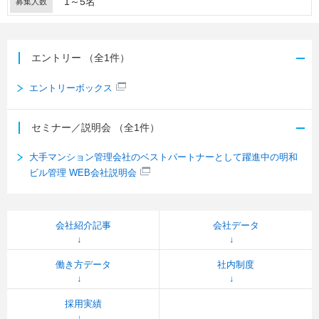
1～5名
募集人数
エントリー
（全1件）
エントリーボックス
セミナー／説明会
（全1件）
大手マンション管理会社のベストパートナーとして躍進中の明和
ビル管理 WEB会社説明会
会社紹介記事
会社データ
働き方データ
社内制度
採用実績