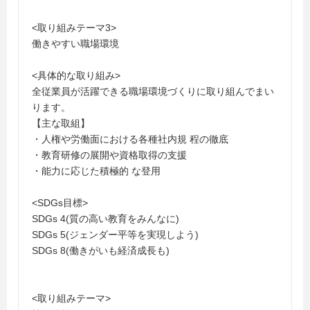
<取り組みテーマ3>
働きやすい職場環境
<具体的な取り組み>
全従業員が活躍できる職場環境づくりに取り組んでまい
ります。
【主な取組】
・人権や労働面における各種社内規 程の徹底
・教育研修の展開や資格取得の支援
・能力に応じた積極的 な登用
<SDGs目標>
SDGs 4(質の高い教育をみんなに)
SDGs 5(ジェンダー平等を実現しよう)
SDGs 8(働きがいも経済成長も)
<取り組みテーマ>