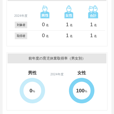
2024年度
0
1
1
対象者
名
名
名
0
1
1
取得者
名
名
名
前年度の育児休業取得率（男女別）
男性
女性
2024年度
0
100
%
%