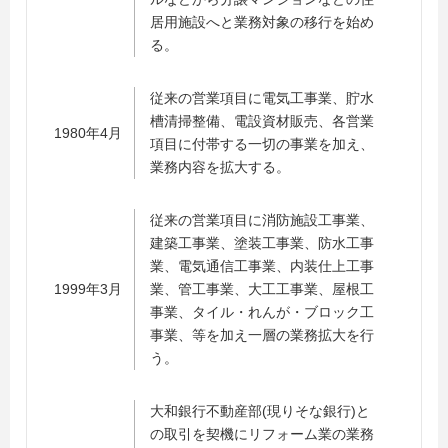
居用施設へと業務対象の移行を始め
る。
従来の営業項目に電気工事業、貯水
槽清掃整備、電設資材販売、各営業
1980年4月
項目に付帯する一切の事業を加え、
業務内容を拡大する。
従来の営業項目に消防施設工事業、
建築工事業、塗装工事業、防水工事
業、電気通信工事業、内装仕上工事
1999年3月
業、管工事業、大工工事業、屋根工
事業、タイル・れんが・ブロック工
事業、等を加え一層の業務拡大を行
う。
大和銀行不動産部(現りそな銀行)と
の取引を契機にリフォーム業の業務