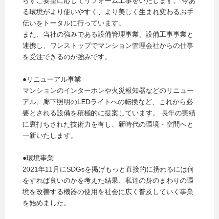
らずご要望に応じてリフォーム工事をいたします。 今あ
る環境がより使いやすく、より美しく生まれ変わるお手
伝いをトータルに行っています。
また、当社の強みである設備管理事業、設備工事事業と
連携し、ワンストップでマンション管理会社からの仕事
を受注できるのが強みです。
●リニューアル事業
マンションのインターホンや火災報知器などのリニュー
アル、廊下照明のLEDライトへの転換など、これから必
要とされる設備を積極的に提案しています。 長年の実績
に裏打ちされた技術力を有し、新時代の環境・空間へと
一新いたします。
●環境事業
2021年11月にSDGsを掲げもっと直接的に携わるには何
をすれば良いのかを考えた結果、私達の身のまわりの環
境を改善する機器の使用を社会に広く普及していく事業
を始めました。