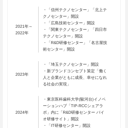
・「信州テクノセンター」「北上テ
クノセンター」開設
・「広島技術センター」開設
2021年～
・「関東テクノセンター」「四日市
2022年
テクノセンター」開設
・「R&D研修センター」「名古屋技
術センター」開設
・「埼玉テクノセンター」開設
・新ブランドコンセプト策定「働く
2023年
人と企業がともに成長、幸せになれ
る社会の実現」
・東京医科歯科大学(駿河台)イノベ
ーションハブ「TIP-RCCシェアラ
2024年
ボ」内に「R&D研修センター バイ
オ研修サイト」開設
・「IT研修センター」開設