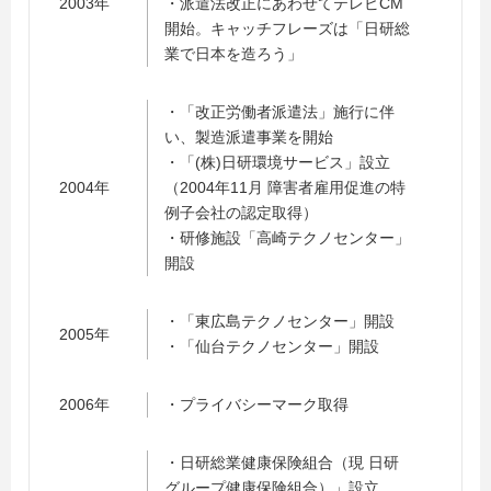
2003年
・派遣法改正にあわせてテレビCM
開始。キャッチフレーズは「日研総
業で日本を造ろう」
・「改正労働者派遣法」施行に伴
い、製造派遣事業を開始
・「(株)日研環境サービス」設立
2004年
（2004年11月 障害者雇用促進の特
例子会社の認定取得）
・研修施設「高崎テクノセンター」
開設
・「東広島テクノセンター」開設
2005年
・「仙台テクノセンター」開設
2006年
・プライバシーマーク取得
・日研総業健康保険組合（現 日研
グループ健康保険組合）」設立