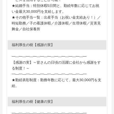
★結婚手当：特別休暇5日間と、勤続年数に応じてお祝
い金最大30,000円を支給します。
★その他手当一覧：出産手当（お祝い金支給あり！）／
時短勤務／子の看護休暇／介護休暇／生理休暇／災害見
舞金／自社保養所
福利厚生の樹【感謝の実】
━―━―━―━―━―━―━―━―━―━―━
【感謝の実】～皆さんの日頃の活躍に会社から感謝をす
る制度！～
━―━―━―━―━―━―━―━―━―━―━
★勤続表彰制度：勤務年数に応じて、最大30,000円を支
給。
福利厚生の樹【健康の実】
━―━―━―━―━―━―━―━―━―━―━