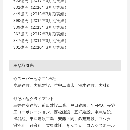
623億円（2017年3月期実績）
532億円（2016年3月期実績）
449億円（2015年3月期実績）
390億円（2014年3月期実績）
339億円（2013年3月期実績）
362億円（2012年3月期実績）
347億円（2011年3月期実績）
301億円（2010年3月期実績）
主な取引先
◎スーパーゼネコン5社
鹿島建設、大成建設、竹中工務店、清水建設、大林組
◎その他クライアント
三井住友建設、前田建設工業、戸田建設、NIPPO、長谷
工コーポレーション、西松建設、五洋建設、東急建設、
熊谷組、東亜建設工業、安藤・間、鉄建建設、フジタ、
淺沼組、錢高組、大東建託、きんでん、コムシスホール