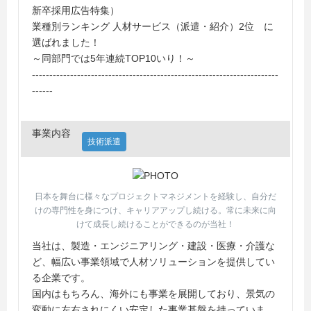
新卒採用広告特集）
業種別ランキング 人材サービス（派遣・紹介）2位 に
選ばれました！
～同部門では5年連続TOP10いり！～
-----------------------------------------------------------------------
------
事業内容
技術派遣
日本を舞台に様々なプロジェクトマネジメントを経験し、自分だ
けの専門性を身につけ、キャリアアップし続ける。常に未来に向
けて成長し続けることができるのが当社！
当社は、製造・エンジニアリング・建設・医療・介護な
ど、幅広い事業領域で人材ソリューションを提供してい
る企業です。
国内はもちろん、海外にも事業を展開しており、景気の
変動に左右されにくい安定した事業基盤を持っていま