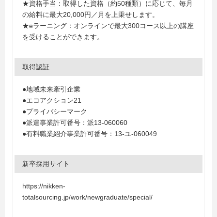
★資格手当：取得した資格（約50種類）に応じて、毎月
の給料に最大20,000円／月を上乗せします。
★eラーニング：オンラインで最大300コース以上の講座
を受けることができます。
取得認証
●地域未来牽引企業
●エコアクション21
●プライバシーマーク
●派遣事業許可番号：派13-060060
●有料職業紹介事業許可番号：13-ユ-060049
新卒採用サイト
https://nikken-
totalsourcing.jp/work/newgraduate/special/