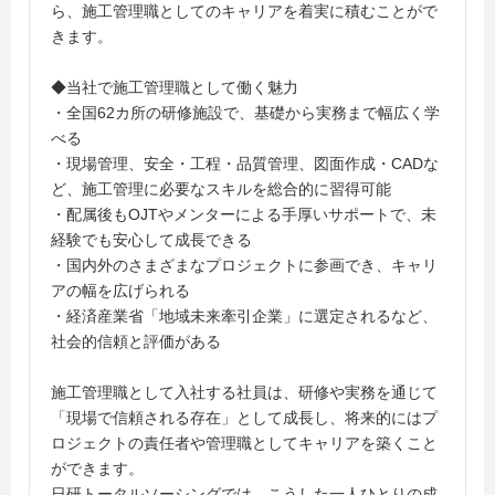
ら、施工管理職としてのキャリアを着実に積むことがで
きます。
◆当社で施工管理職として働く魅力
・全国62カ所の研修施設で、基礎から実務まで幅広く学
べる
・現場管理、安全・工程・品質管理、図面作成・CADな
ど、施工管理に必要なスキルを総合的に習得可能
・配属後もOJTやメンターによる手厚いサポートで、未
経験でも安心して成長できる
・国内外のさまざまなプロジェクトに参画でき、キャリ
アの幅を広げられる
・経済産業省「地域未来牽引企業」に選定されるなど、
社会的信頼と評価がある
施工管理職として入社する社員は、研修や実務を通じて
「現場で信頼される存在」として成長し、将来的にはプ
ロジェクトの責任者や管理職としてキャリアを築くこと
ができます。
日研トータルソーシングでは、こうした一人ひとりの成