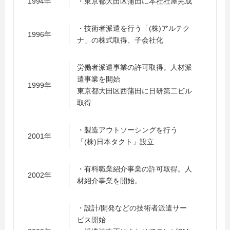
1994年
・東京都大田区蒲田に本社社屋完成
・技術者派遣を行う「(株)アルテク
1996年
ナ」の株式取得、子会社化
労働者派遣事業の許可取得。人材派
遣事業を開始
1999年
東京都大田区西蒲田に日研第二ビル
取得
・製造アウトソーシングを行う
2001年
「(株)日本タクト」設立
・有料職業紹介事業の許可取得。人
2002年
材紹介事業を開始。
・設計/開発などの技術者派遣サー
ビス開始