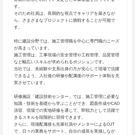
す。
そのため社員は、長期的な視点でキャリアを築きなが
ら、さまざまなプロジェクトに挑戦することが可能で
す。
特に建設分野では、施工管理職を中心に専門職のニーズ
が高まっています。
施工管理は、工事現場の安全管理や工程管理、品質管理
など幅広いスキルが求められるポジションです。
当社では、未経験や文系出身の方が安心して現場で活躍
できるよう、入社後の研修や配属後のサポート体制を充
実させています。
研修施設「建設技術センター」では、施工管理に必要な
知識・技術を基礎から学ぶことができ、図面作成やCAD
演習、現場での実地研修を通じて、即戦力として活躍で
きるスキルを段階的に習得できます。
さらに、現場配属後も先輩社員やメンターによるOJT
で、日々の業務をサポート。自分の成長を実感しなが