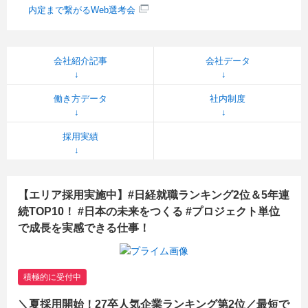
内定まで繋がるWeb選考会
会社紹介記事
会社データ
働き方データ
社内制度
採用実績
【エリア採用実施中】#日経就職ランキング2位＆5年連
続TOP10！ #日本の未来をつくる #プロジェクト単位
で成長を実感できる仕事！
積極的に受付中
＼夏採用開始！27卒人気企業ランキング第2位／最短で