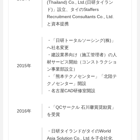
(Thailand) Co., Ltd.(日研タイラン
ド)」設立、タイのStaffers
Recruitment Consultants Co., Ltd.
と資本提携
・「日研トータルソーシング(株)」
へ社名変更
・建設業界向け（施工管理者）の人
材サービス開始（コンストラクショ
2015年
ン事業部設立）
・「熊本テクノセンター」「北陸テ
クノセンター」開設
・名古屋CAD研修室開設
・「QCサークル 石川馨賞奨励賞」
2016年
を受賞
・日研タイランドがタイのWorld
Asia Solution Co., Ltd.を子会社化