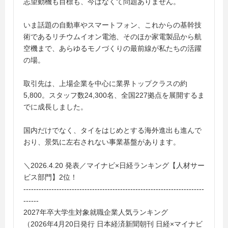
志望動機も目標も、今はなくて問題ありません。
いま話題の自動車やスマートフォン、これからの基幹技
術であるリチウムイオン電池、そのほか家電製品から航
空機まで、あらゆるモノづくりの最前線が私たちの活躍
の場。
取引先は、上場企業を中心に業界トップクラスの約
5,800。スタッフ数24,300名、全国227拠点を展開するま
でに成長しました。
国内だけでなく、タイをはじめとする海外進出も進んで
おり、景気に左右されない事業基盤があります。
＼2026.4.20 発表／マイナビ×日経ランキング【人材サー
ビス部門】2位！
-----------------------------------------------------------------------
------
2027年卒大学生対象就職企業人気ランキング
（2026年4月20日発行 日本経済新聞朝刊 日経×マイナビ