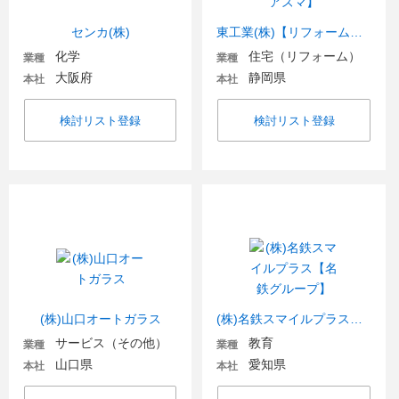
センカ(株)
東工業(株)【リフォーム・アズマ】
化学
住宅（リフォーム）
業種
業種
大阪府
静岡県
本社
本社
検討リスト登録
検討リスト登録
(株)山口オートガラス
(株)名鉄スマイルプラス【名鉄グループ】
サービス（その他）
教育
業種
業種
山口県
愛知県
本社
本社