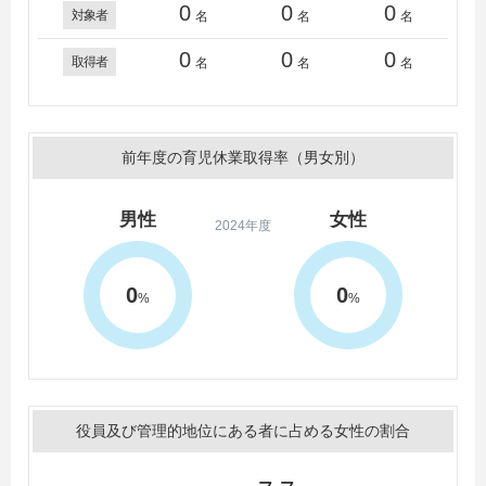
0
0
0
対象者
名
名
名
0
0
0
取得者
名
名
名
前年度の育児休業取得率（男女別）
男性
女性
2024年度
0
0
%
%
役員及び管理的地位にある者に占める女性の割合