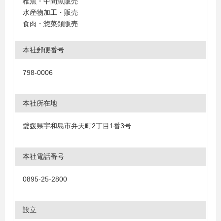
稚魚・中間魚販売
水産物加工・販売
食肉・惣菜類販売
本社郵便番号
798-0006
本社所在地
愛媛県宇和島市弁天町2丁目1番3号
本社電話番号
0895-25-2800
設立