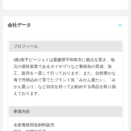
会社データ
プロフィール
(株)南予ビージョイは愛媛県宇和島市に拠点を置き、地
元の基幹産業であるタイやブリなど養殖魚の育成、加
工、販売を一貫して行っております。また、自然豊かな
海で丹精込めて育てたブランド魚「みかん愛たい」「み
かん愛ぶり」など自信を持ってお勧めする商品を取り揃
えております。
事業内容
水産養殖用各飼料販売