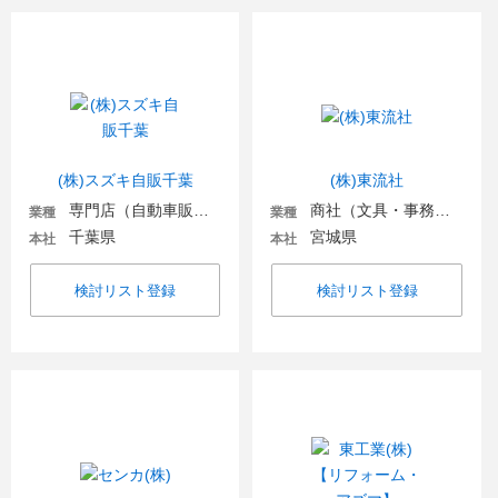
(株)スズキ自販千葉
(株)東流社
専門店（自動車販売・自動車関連）
商社（文具・事務用品・日用品）
業種
業種
千葉県
宮城県
本社
本社
検討リスト登録
検討リスト登録