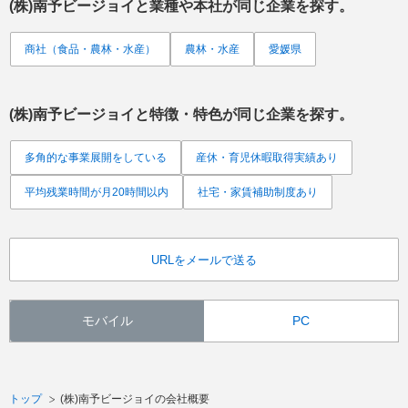
(株)南予ビージョイ
と業種や本社が同じ企業を探す。
商社（食品・農林・水産）
農林・水産
愛媛県
(株)南予ビージョイ
と特徴・特色が同じ企業を探す。
多角的な事業展開をしている
産休・育児休暇取得実績あり
平均残業時間が月20時間以内
社宅・家賃補助制度あり
URLをメールで送る
モバイル
PC
トップ
(株)南予ビージョイの会社概要