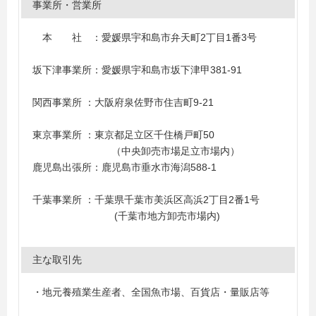
事業所・営業所
本 社 ：愛媛県宇和島市弁天町2丁目1番3号
坂下津事業所：愛媛県宇和島市坂下津甲381-91
関西事業所 ：大阪府泉佐野市住吉町9-21
東京事業所 ：東京都足立区千住橋戸町50
（中央卸売市場足立市場内）
鹿児島出張所：鹿児島市垂水市海潟588-1
千葉事業所 ：千葉県千葉市美浜区高浜2丁目2番1号
(千葉市地方卸売市場内)
主な取引先
・地元養殖業生産者、全国魚市場、百貨店・量販店等