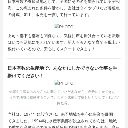
日本有数の養殖産地として、全国にその名を知られている宇和
海。この恵まれた条件を活かし、当社はタイやブリなど養殖魚
の育成、加工、販売を一貫して行っています。
上司・部下も部署も関係なく、気軽に声を掛け合っている職場
はいつも活気にあふれています。新人もみんなで育てる風土が
根付いているので、安心してスタートできます！
日本有数の生産地で、あなたにしかできない仕事を手
掛けてください！
先輩や生産者のみなさんに助けていただきながら、自分にしかできない
仕事で地域に貢献することで、大きく成長して欲しいと話してくれた宮
内社長。
当社は、1974年に設立され、南予地域を中心に事業を展開し
てきました。1994年に水産事業部が設立されてからは、地域
の重要な産業資源である養殖魚用の飼料を生産者へ販売。育っ