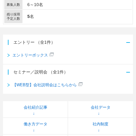
6～10名
募集人数
残り採用
5
名
予定人数
エントリー
（全1件）
エントリーボックス
セミナー／説明会
（全1件）
【WEB型】会社説明会はこちらから
会社紹介記事
会社データ
働き方データ
社内制度