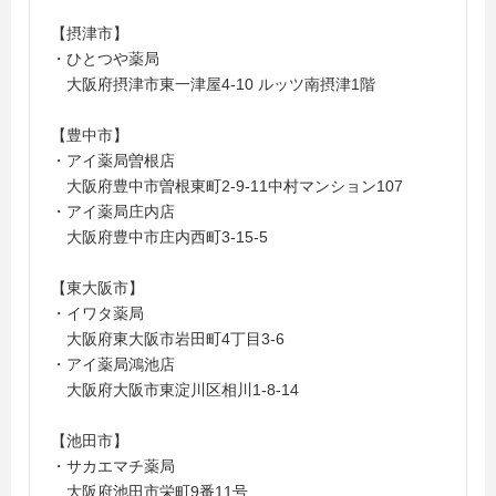
【摂津市】
・ひとつや薬局
大阪府摂津市東一津屋4-10 ルッツ南摂津1階
【豊中市】
・アイ薬局曽根店
大阪府豊中市曽根東町2-9-11中村マンション107
・アイ薬局庄内店
大阪府豊中市庄内西町3-15-5
【東大阪市】
・イワタ薬局
大阪府東大阪市岩田町4丁目3-6
・アイ薬局鴻池店
大阪府大阪市東淀川区相川1-8-14
【池田市】
・サカエマチ薬局
大阪府池田市栄町9番11号