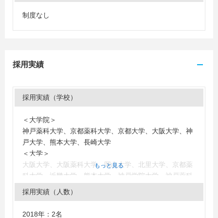
制度なし
採用実績
採用実績（学校）
＜大学院＞
神戸薬科大学、京都薬科大学、京都大学、大阪大学、神
戸大学、熊本大学、長崎大学
＜大学＞
大阪大学、大阪薬科大学、岡山大学、北里大学、京都薬
もっと見る
科大学、近畿大学、熊本大学、神戸学院大学、神戸薬科
大学、就実大学、城西大学、鈴鹿医療科学大学、摂南大
採用実績（人数）
学、第一薬科大学、帝京大学、東京理科大学、徳島文理
大学、同志社女子大学、長崎大学、日本大学、姫路獨協
2018年：2名