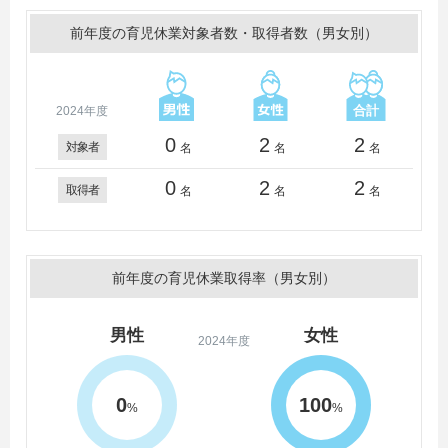
前年度の育児休業対象者数・取得者数（男女別）
2024年度
0
2
2
対象者
名
名
名
0
2
2
取得者
名
名
名
前年度の育児休業取得率（男女別）
男性
女性
2024年度
0
100
%
%