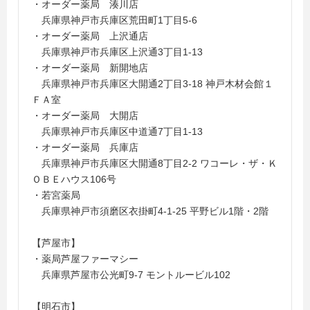
・オーダー薬局 湊川店
兵庫県神戸市兵庫区荒田町1丁目5-6
・オーダー薬局 上沢通店
兵庫県神戸市兵庫区上沢通3丁目1-13
・オーダー薬局 新開地店
兵庫県神戸市兵庫区大開通2丁目3-18 神戸木材会館１
ＦＡ室
・オーダー薬局 大開店
兵庫県神戸市兵庫区中道通7丁目1-13
・オーダー薬局 兵庫店
兵庫県神戸市兵庫区大開通8丁目2-2 ワコーレ・ザ・Ｋ
ＯＢＥハウス106号
・若宮薬局
兵庫県神戸市須磨区衣掛町4-1-25 平野ビル1階・2階
【芦屋市】
・薬局芦屋ファーマシー
兵庫県芦屋市公光町9-7 モントルービル102
【明石市】