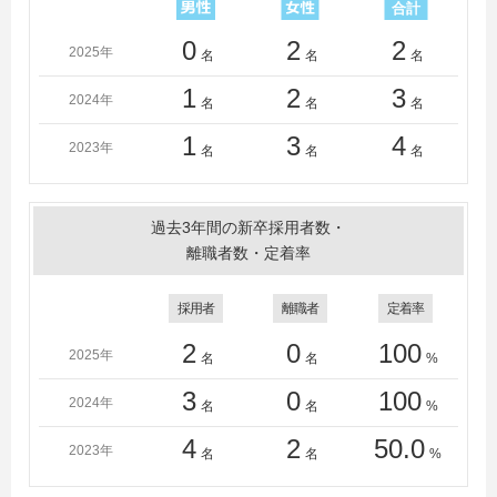
0
2
2
2025年
名
名
名
1
2
3
2024年
名
名
名
1
3
4
2023年
名
名
名
過去3年間の新卒採用者数・
離職者数・定着率
採用者
離職者
定着率
2
0
100
2025年
名
名
%
3
0
100
2024年
名
名
%
4
2
50.0
2023年
名
名
%