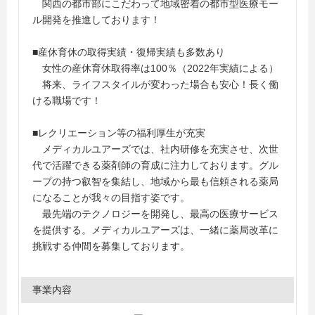
関西の都市部にこだわって地域密着の都市型医療モー
ル開発を推進しております！
■産休育休の取得実績・復帰実績も多数あり
女性の産休育休取得率は100％（2022年実績による）
将来、ライフスタイルが変わった場合も安心！長く働
ける職場です！
■レクリエーション等の福利厚生が充実
メディカルユアーズでは、社内研修を充実させ、次世
代で活躍できる薬剤師の育成に注力しております。グル
ープの持つ叡智を集結し、地域から最も信頼される薬局
になることが我々の目指す姿です。
最先端のテクノロジーを開発し、最高の医療サービス
を提供する。メディカルユアーズは、一緒に薬局改革に
挑戦する仲間を募集しております。
事業内容