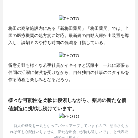
梅田の商業施設内にある「新梅田薬局」「梅田薬局」では、全
国の医療機関の処方箋に対応。最新鋭の自動入庫払出装置を導
入し、調剤ミスや待ち時間の低減を目指している。
得意分野も様々な若手社員がイキイキと活躍中！一緒に頑張る
仲間の活躍に刺激を受けながら、自分独自の仕事のスタイルを
作る過程も楽しみとなるだろう。
様々な可能性を柔軟に模索しながら、薬局の新たな価
値創造に挑戦し続けています。
「新人の成長を一丸となってバックアップしていますので、意欲さえあ
れば何も心配はいりません。新たな出会いが待ち遠しいです」と代表取