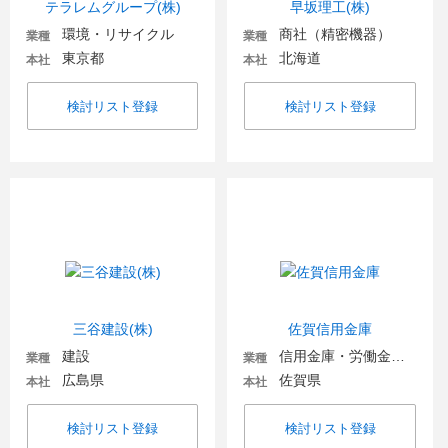
テラレムグループ(株)
早坂理工(株)
環境・リサイクル
商社（精密機器）
業種
業種
東京都
北海道
本社
本社
検討リスト登録
検討リスト登録
三谷建設(株)
佐賀信用金庫
建設
信用金庫・労働金庫・信用組合
業種
業種
広島県
佐賀県
本社
本社
検討リスト登録
検討リスト登録