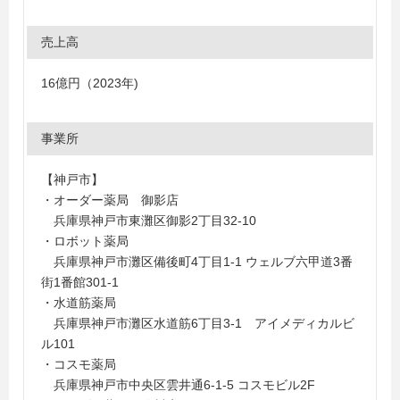
売上高
16億円（2023年)
事業所
【神戸市】
・オーダー薬局 御影店
兵庫県神戸市東灘区御影2丁目32-10
・ロボット薬局
兵庫県神戸市灘区備後町4丁目1-1 ウェルブ六甲道3番
街1番館301-1
・水道筋薬局
兵庫県神戸市灘区水道筋6丁目3-1 アイメディカルビ
ル101
・コスモ薬局
兵庫県神戸市中央区雲井通6-1-5 コスモビル2F