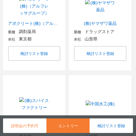
アポクリート(株)（アルフレッサグループ）
(株)ヤマザワ薬品
調剤薬局
ドラッグストア
業種
業種
東京都
山形県
本社
本社
検討リスト登録
検討リスト登録
(株)スパイスファクトリー
中国水工(株)
説明会の予約可
エントリー
検討リスト登録
放送
建設コンサルタント
業種
業種