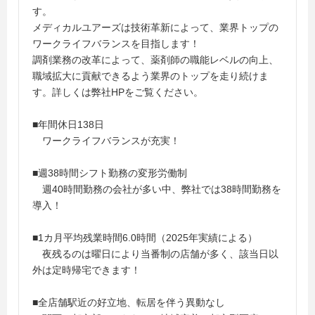
す。
メディカルユアーズは技術革新によって、業界トップの
ワークライフバランスを目指します！
調剤業務の改革によって、薬剤師の職能レベルの向上、
職域拡大に貢献できるよう業界のトップを走り続けま
す。詳しくは弊社HPをご覧ください。
■年間休日138日
ワークライフバランスが充実！
■週38時間シフト勤務の変形労働制
週40時間勤務の会社が多い中、弊社では38時間勤務を
導入！
■1カ月平均残業時間6.0時間（2025年実績による）
夜残るのは曜日により当番制の店舗が多く、該当日以
外は定時帰宅できます！
■全店舗駅近の好立地、転居を伴う異動なし