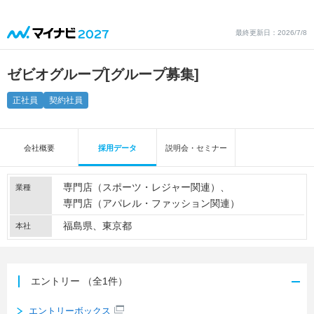
最終更新日：2026/7/8
ゼビオグループ
[グループ募集]
正社員
契約社員
会社概要
採用データ
説明会・セミナー
専門店（スポーツ・レジャー関連）
業種
専門店（アパレル・ファッション関連）
福島県、東京都
本社
エントリー
（全1件）
エントリーボックス