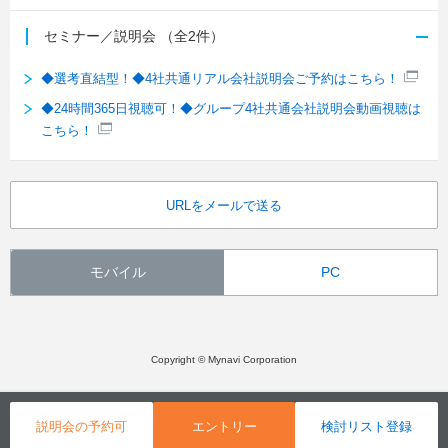
セミナー／説明会
（全2件）
◆選考直結型！◆4社共通リアル会社説明会ご予約はこちら！
◆24時間365日視聴可！◆グループ4社共通会社説明会動画視聴は
こちら！
URLをメールで送る
モバイル
PC
Copyright © Mynavi Corporation
説明会の予約可
エントリー
検討リスト登録