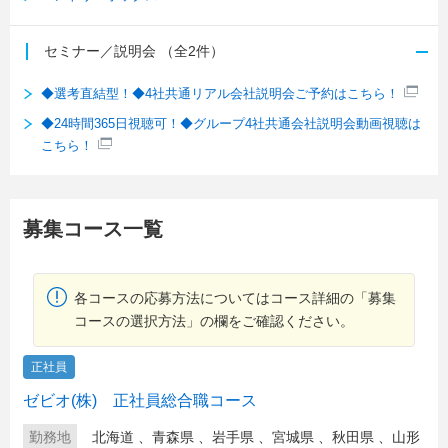
セミナー／説明会
（全2件）
◆選考直結型！◆4社共通リアル会社説明会ご予約はこちら！
◆24時間365日視聴可！◆グループ4社共通会社説明会動画視聴は
こちら！
募集コース一覧
各コースの応募方法についてはコース詳細の「募集
コースの選択方法」の欄をご確認ください。
正社員
ゼビオ(株) 正社員総合職コース
勤務地
北海道
、
青森県
、
岩手県
、
宮城県
、
秋田県
、
山形