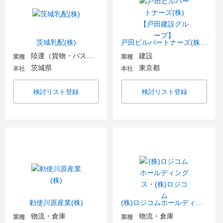
茨城乳配(株)
戸田ビルパートナーズ(株)【戸田建設グループ】
陸運（貨物・バス・タクシー）
建設
業種
業種
茨城県
東京都
本社
本社
検討リスト登録
検討リスト登録
勅使川原産業(株)
(株)ロジコムホールディングス・(株)ロジコム
物流・倉庫
物流・倉庫
業種
業種