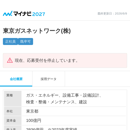
最終更新日：2026/6/9
東京ガスネットワーク(株)
正社員
既卒可
現在、応募受付を停止しています。
会社概要
採用データ
ガス・エネルギー
設備工事・設備設計
業種
検査・整備・メンテナンス
建設
東京都
本社
100億円
資本金
2936億円 ※2023年度実績
売上高