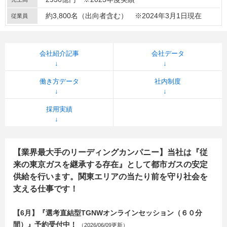
約3,800名（出向者含む） ※2024年3月1日現在
従業員
会社紹介記事
会社データ
働き方データ
社内制度
採用実績
【業界最大手のリーディングカンパニー】当社は『従
来の東京ガスを継承する存在』として都市ガスの安定
供給を行います。関東エリアの当たり前を守り社会を
支える仕事です！
【6月】『選考直結型TGNWオンラインセッション（６０分
間）』予約受付中！
（2026/06/09更新）