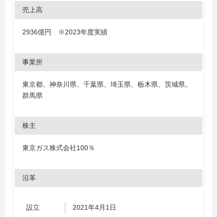
売上高
2936億円 ※2023年度実績
事業所
東京都、神奈川県、千葉県、埼玉県、栃木県、茨城県、
群馬県
株主
東京ガス株式会社100％
沿革
設立
2021年4月1日