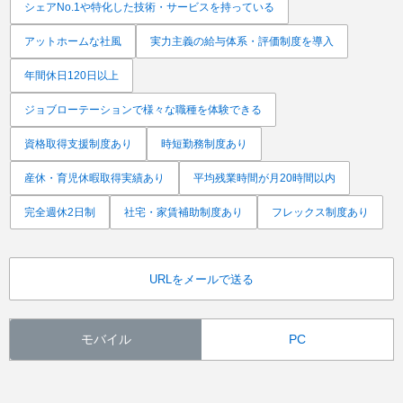
シェアNo.1や特化した技術・サービスを持っている
アットホームな社風
実力主義の給与体系・評価制度を導入
年間休日120日以上
ジョブローテーションで様々な職種を体験できる
資格取得支援制度あり
時短勤務制度あり
産休・育児休暇取得実績あり
平均残業時間が月20時間以内
完全週休2日制
社宅・家賃補助制度あり
フレックス制度あり
URLをメールで送る
モバイル
PC