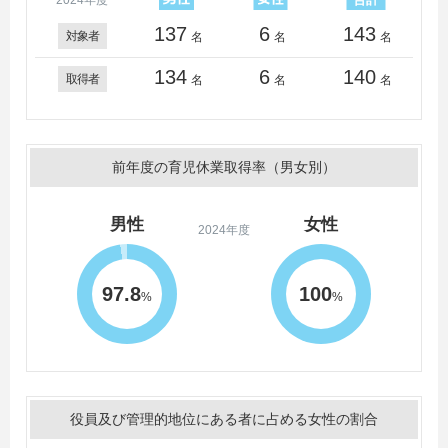
2024年度
137
6
143
対象者
名
名
名
134
6
140
取得者
名
名
名
前年度の育児休業取得率（男女別）
男性
女性
2024年度
97.8
100
%
%
役員及び管理的地位にある者に占める女性の割合