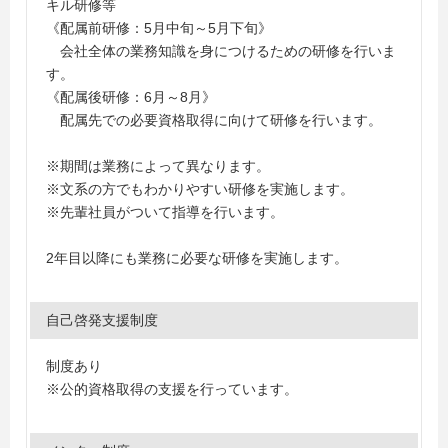
キル研修等
《配属前研修：5月中旬～5月下旬》
会社全体の業務知識を身につけるための研修を行いま
す。
《配属後研修：6月～8月》
配属先での必要資格取得に向けて研修を行います。
※期間は業務によって異なります。
※文系の方でもわかりやすい研修を実施します。
※先輩社員がついて指導を行います。
2年目以降にも業務に必要な研修を実施します。
自己啓発支援制度
制度あり
※公的資格取得の支援を行っています。