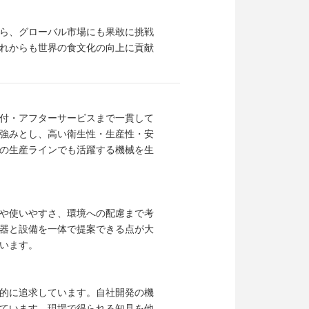
ら、グローバル市場にも果敢に挑戦
れからも世界の食文化の向上に貢献
付・アフターサービスまで一貫して
強みとし、高い衛生性・生産性・安
の生産ラインでも活躍する機械を生
や使いやすさ、環境への配慮まで考
器と設備を一体で提案できる点が大
います。
的に追求しています。自社開発の機
ています。現場で得られる知見を他