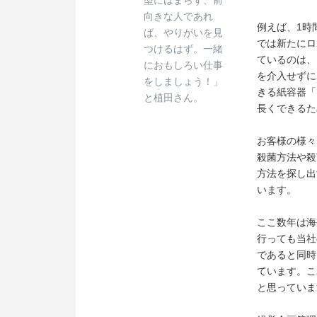
型にはまらず、前
向きな人であれ
例えば、1時
ば、やりがいを見
では新たにロ
つけるはず。一緒
ているのは、
におもしろい仕事
を介入せずに
をしましょう！」
きる紙容器「
と植田さん。
長くできるた
お客様の様々
殺菌方法や殺
方法を探し出
います。
ここ数年は海
行っても当社
であると同時
ています。こ
と思っていま