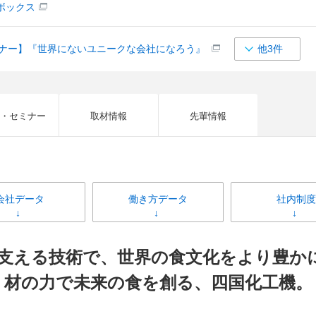
ボックス
ミナー】『世界にないユニークな会社になろう』
他3件
・セミナー
取材情報
先輩情報
会社データ
働き方データ
社内制度
支える技術で、世界の食文化をより豊か
材の力で未来の食を創る、四国化工機。