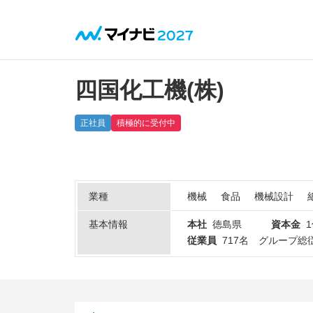
四国化工機(株)
正社員
積極的に受付中
業種
機械
食品
機械設計
基本情報
本社
徳島県
資本金
1
従業員
717名 グループ総従業