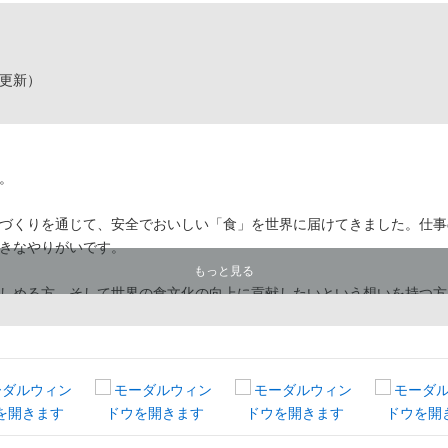
12更新）
。
づくりを通じて、安全でおいしい「食」を世界に届けてきました。仕事
きなやりがいです。
もっと見る
しめる方、そして世界の食文化の向上に貢献したいという想いを持つ方
楽しみにしています。