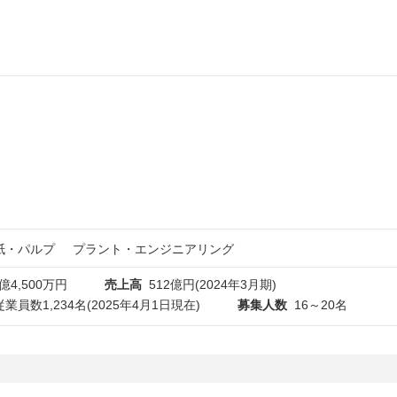
紙・パルプ
プラント・エンジニアリング
億4,500万円
売上高
512億円(2024年3月期)
員数1,234名(2025年4月1日現在)
募集人数
16～20名