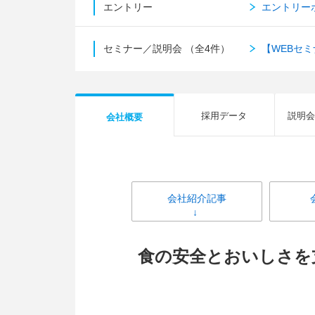
エントリー
エントリー
セミナー／説明会
（全4件）
【WEBセ
採用データ
説明会
会社概要
会社紹介記事
食の安全とおいしさを