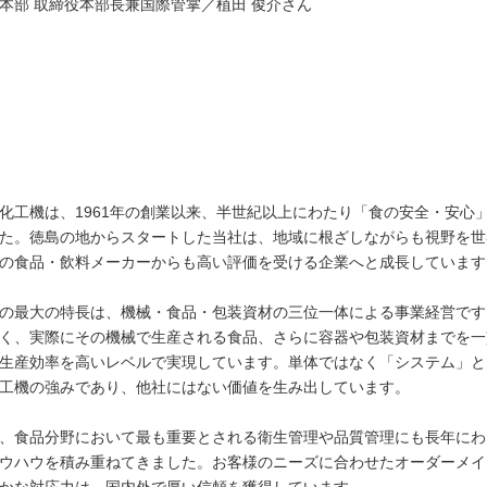
本部 取締役本部長兼国際管掌／植田 俊介さん
化工機は、1961年の創業以来、半世紀以上にわたり「食の安全・安心
た。徳島の地からスタートした当社は、地域に根ざしながらも視野を世
の食品・飲料メーカーからも高い評価を受ける企業へと成長しています
の最大の特長は、機械・食品・包装資材の三位一体による事業経営です
く、実際にその機械で生産される食品、さらに容器や包装資材までを一
生産効率を高いレベルで実現しています。単体ではなく「システム」と
工機の強みであり、他社にはない価値を生み出しています。
、食品分野において最も重要とされる衛生管理や品質管理にも長年にわ
ウハウを積み重ねてきました。お客様のニーズに合わせたオーダーメイ