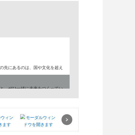
の先にあるのは、国や文化を超え
と、ぜひ一緒に未来をつくってい
Next