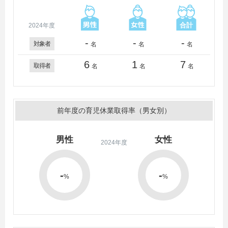
2024年度
-
-
-
対象者
名
名
名
6
1
7
取得者
名
名
名
前年度の育児休業取得率（男女別）
男性
女性
2024年度
-
-
%
%