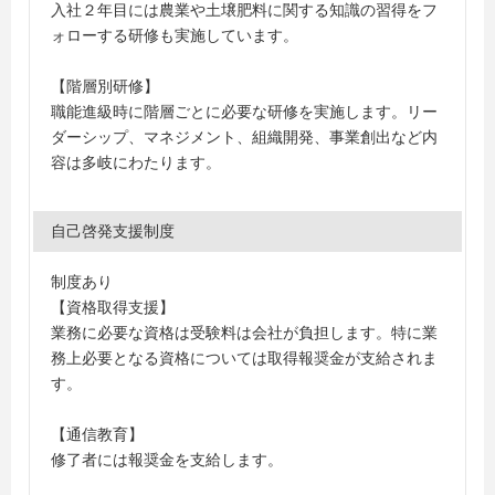
入社２年目には農業や土壌肥料に関する知識の習得をフ
ォローする研修も実施しています。
【階層別研修】
職能進級時に階層ごとに必要な研修を実施します。リー
ダーシップ、マネジメント、組織開発、事業創出など内
容は多岐にわたります。
自己啓発支援制度
制度あり
【資格取得支援】
業務に必要な資格は受験料は会社が負担します。特に業
務上必要となる資格については取得報奨金が支給されま
す。
【通信教育】
修了者には報奨金を支給します。