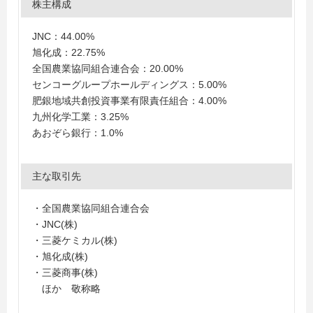
株主構成
JNC：44.00%
旭化成：22.75%
全国農業協同組合連合会：20.00%
センコーグループホールディングス：5.00%
肥銀地域共創投資事業有限責任組合：4.00%
九州化学工業：3.25%
あおぞら銀行：1.0%
主な取引先
・全国農業協同組合連合会
・JNC(株)
・三菱ケミカル(株)
・旭化成(株)
・三菱商事(株)
ほか 敬称略