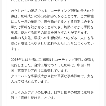
わたしたちの製品である、コーティング肥料の最大の特
徴は、肥料成分の溶出を調節できることです。この機能
により一度の施肥で、農作物が必要とする時期に必要な
量だけ肥料を効かせることができ、施肥にかかる手間を
削減、使用する肥料の総量を減らすことができます。
農業の省力化、環境への影響低減につながる、人にも作
物にも環境にもやさしい肥料をわたしたちはつくってい
ます。
2016年には台湾に工場建設しコーティング肥料の製造を
開始しました。台湾工場でつくった肥料は、中国・韓
国・東南アジア向けに販売しています。
グローバルな事業拡大は当社の重要な事業戦略で、力を
入れて取り組んでいます。
ジェイカムアグリの仕事は、日本と世界の農業に肥料を
通じて貢献し続けることです。