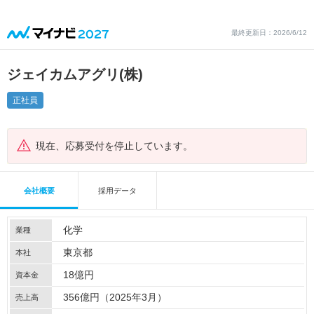
最終更新日：2026/6/12
ジェイカムアグリ(株)
正社員
現在、応募受付を停止しています。
会社概要
採用データ
化学
業種
東京都
本社
18億円
資本金
356億円（2025年3月）
売上高