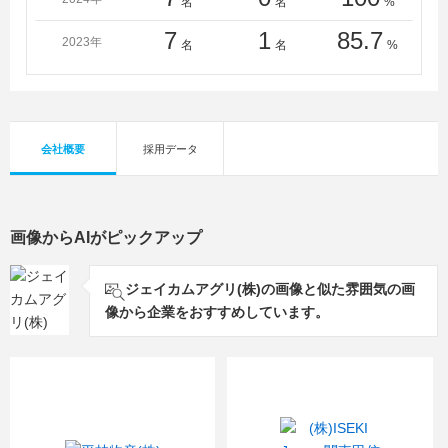
名
名
%
7
1
85.7
2023年
名
名
%
会社概要
採用データ
画像からAIがピックアップ
ジェイカムアグリ(株)の画像と似た雰囲気の画
像から企業をおすすめしています。