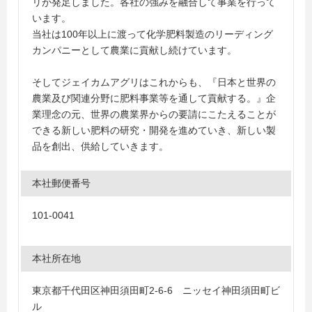
リが発足しました。各社の強みを融合して事業を行って
います。
当社は100年以上に渡って化学肥料製造のリーディング
カンパニーとして農業に貢献し続けています。
そしてジェイカムアグリはこれからも、『日本と世界の
農業及び関連分野に肥料事業等を通して貢献する。』企
業理念の元、世界の農業界からの要請にこたえることが
できる新しい肥料の研究・開発を進めていき、新しい製
品を創出、供給していきます。
本社郵便番号
101-0041
本社所在地
東京都千代田区神田須田町2-6-6 ニッセイ神田須田町ビ
ル