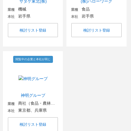
サタケ東北(株)
(株)ハローワーク
機械
食品
業種
業種
岩手県
岩手県
本社
本社
検討リスト登録
検討リスト登録
閲覧中の企業と本社が同じ
神明グループ
商社（食品・農林・水産）
業種
東京都、兵庫県
本社
検討リスト登録