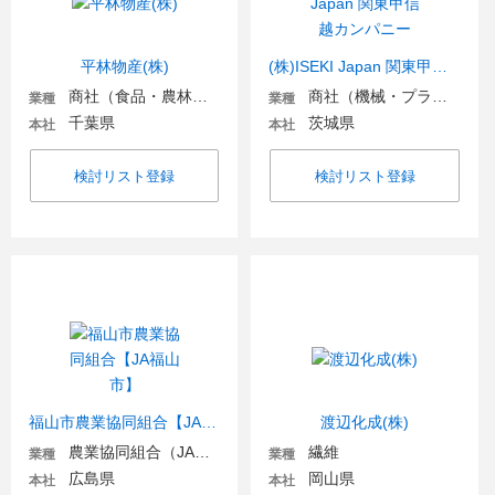
平林物産(株)
(株)ISEKI Japan 関東甲信越カンパニー
商社（食品・農林・水産）
商社（機械・プラント・環境）
業種
業種
千葉県
茨城県
本社
本社
検討リスト登録
検討リスト登録
福山市農業協同組合【JA福山市】
渡辺化成(株)
農業協同組合（JA金融機関含む）
繊維
業種
業種
広島県
岡山県
本社
本社