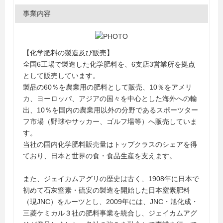
事業内容
【化学肥料の製造及び販売】
全国6工場で製造した化学肥料を、6支店3営業所を拠点
として販売しています。
製品の60％を農業用の肥料として販売、10％をアメリ
カ、ヨーロッパ、アジアの国々を中心とした海外への輸
出、10％を国内の農業用以外の分野であるスポーツター
フ市場（野球やサッカー、ゴルフ場等）へ販売していま
す。
当社の国内化学肥料販売量はトップクラスのシェアを得
ており、日本と世界の食・食品生産を支えます。
また、ジェイカムアグリの歴史は古く、1908年に日本で
初めて石灰窒素・硫安の製造を開始した日本窒素肥料
（現JNC）をルーツとし、2009年には、JNC・旭化成・
三菱ケミカル３社の肥料事業を統合し、ジェイカムアグ