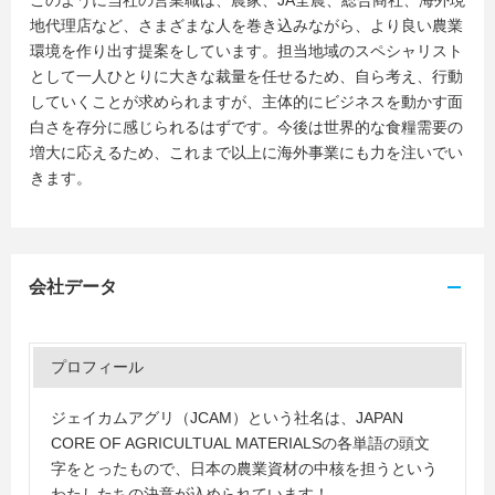
このように当社の営業職は、農家、JA全農、総合商社、海外現
地代理店など、さまざまな人を巻き込みながら、より良い農業
環境を作り出す提案をしています。担当地域のスペシャリスト
として一人ひとりに大きな裁量を任せるため、自ら考え、行動
していくことが求められますが、主体的にビジネスを動かす面
白さを存分に感じられるはずです。今後は世界的な食糧需要の
増大に応えるため、これまで以上に海外事業にも力を注いでい
きます。
会社データ
プロフィール
ジェイカムアグリ（JCAM）という社名は、JAPAN
CORE OF AGRICULTUAL MATERIALSの各単語の頭文
字をとったもので、日本の農業資材の中核を担うという
わたしたちの決意が込められています！