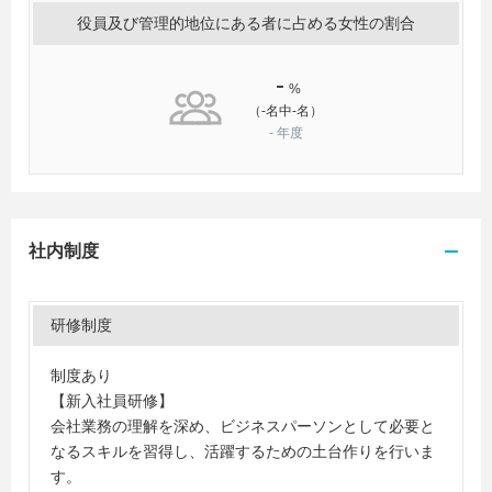
役員及び管理的地位にある者に占める女性の割合
-
%
（-名中-名）
-
年度
社内制度
研修制度
制度あり
【新入社員研修】
会社業務の理解を深め、ビジネスパーソンとして必要と
なるスキルを習得し、活躍するための土台作りを行いま
す。