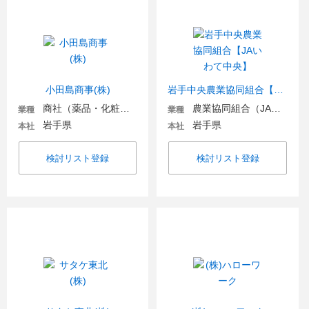
小田島商事(株)
岩手中央農業協同組合【JAいわて中央】
商社（薬品・化粧品）
農業協同組合（JA金融機関含む）
業種
業種
岩手県
岩手県
本社
本社
検討リスト登録
検討リスト登録