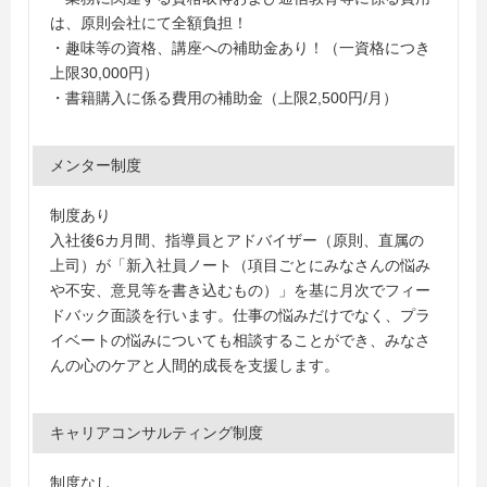
は、原則会社にて全額負担！
・趣味等の資格、講座への補助金あり！（一資格につき
上限30,000円）
・書籍購入に係る費用の補助金（上限2,500円/月）
メンター制度
制度あり
入社後6カ月間、指導員とアドバイザー（原則、直属の
上司）が「新入社員ノート（項目ごとにみなさんの悩み
や不安、意見等を書き込むもの）」を基に月次でフィー
ドバック面談を行います。仕事の悩みだけでなく、プラ
イベートの悩みについても相談することができ、みなさ
んの心のケアと人間的成長を支援します。
キャリアコンサルティング制度
制度なし