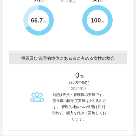
2024年度
66.7
100
%
%
役員及び管理的地位にある者に占める女性の割合
0
%
（36名中0名）
2024年度
上記は役員・管理職の実績です。
係長級の同年度実績は女性5名で
す。 管理的地位への登用は性別
問わず、能力を鑑みて実施してお
ります。