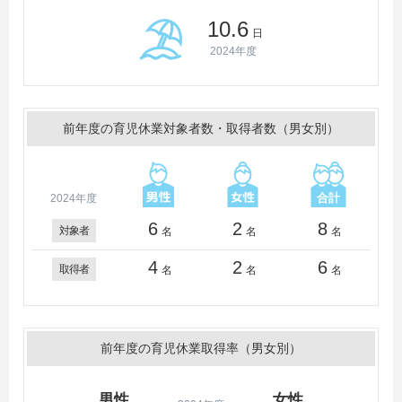
10.6
日
2024年度
前年度の育児休業対象者数・取得者数（男女別）
2024年度
6
2
8
対象者
名
名
名
4
2
6
取得者
名
名
名
前年度の育児休業取得率（男女別）
男性
女性