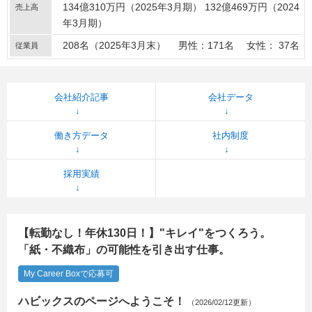
134億310万円（2025年3月期） 132億469万円（2024
売上高
年3月期）
208名（2025年3月末） 男性：171名 女性： 37名
従業員
会社紹介記事
会社データ
働き方データ
社内制度
採用実績
【転勤なし！年休130日！】"キレイ"をつくろう。
「紙・不織布」の可能性を引き出す仕事。
My Career Boxで応募可
ハビックスのページへようこそ！
（2026/02/12更新）