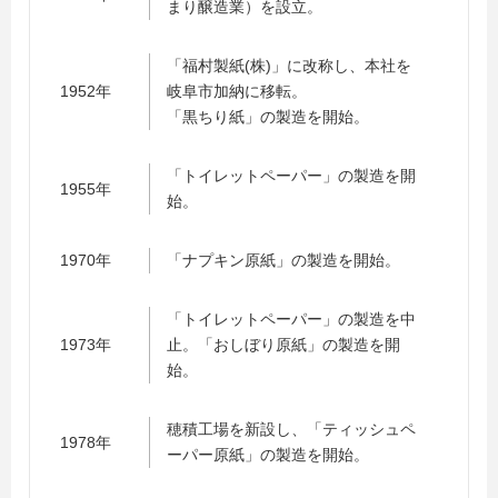
まり醸造業）を設立。
「福村製紙(株)」に改称し、本社を
1952年
岐阜市加納に移転。
「黒ちり紙」の製造を開始。
「トイレットペーパー」の製造を開
1955年
始。
1970年
「ナプキン原紙」の製造を開始。
「トイレットペーパー」の製造を中
1973年
止。「おしぼり原紙」の製造を開
始。
穂積工場を新設し、「ティッシュペ
1978年
ーパー原紙」の製造を開始。