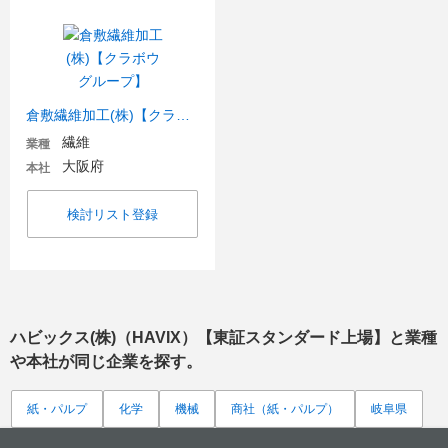
倉敷繊維加工(株)【クラボウグループ】
繊維
業種
大阪府
本社
検討リスト登録
ハビックス(株)（HAVIX）【東証スタンダード上場】
と業種
や本社が同じ企業を探す。
紙・パルプ
化学
機械
商社（紙・パルプ）
岐阜県