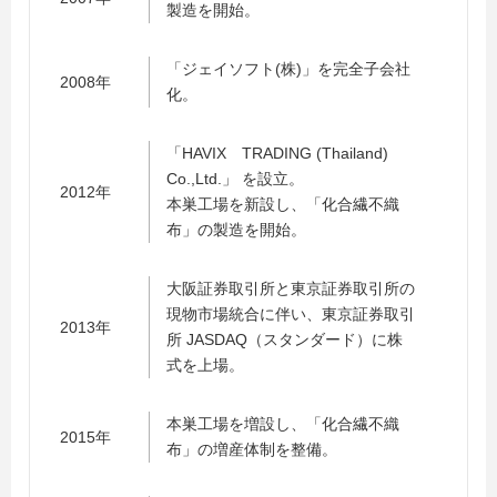
製造を開始。
「ジェイソフト(株)」を完全子会社
2008年
化。
「HAVIX TRADING (Thailand)
Co.,Ltd.」 を設立。
2012年
本巣工場を新設し、「化合繊不織
布」の製造を開始。
大阪証券取引所と東京証券取引所の
現物市場統合に伴い、東京証券取引
2013年
所 JASDAQ（スタンダード）に株
式を上場。
本巣工場を増設し、「化合繊不織
2015年
布」の増産体制を整備。