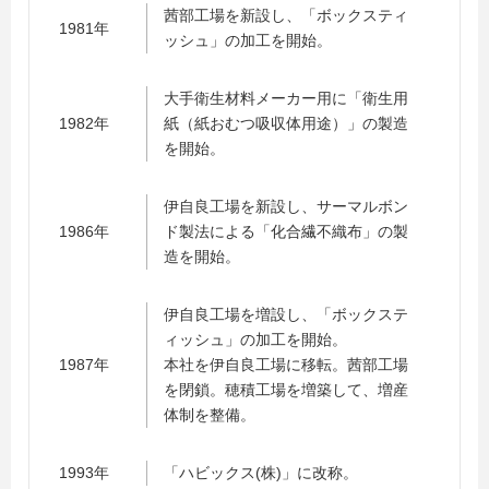
茜部工場を新設し、「ボックスティ
1981年
ッシュ」の加工を開始。
大手衛生材料メーカー用に「衛生用
1982年
紙（紙おむつ吸収体用途）」の製造
を開始。
伊自良工場を新設し、サーマルボン
1986年
ド製法による「化合繊不織布」の製
造を開始。
伊自良工場を増設し、「ボックステ
ィッシュ」の加工を開始。
1987年
本社を伊自良工場に移転。茜部工場
を閉鎖。穂積工場を増築して、増産
体制を整備。
1993年
「ハビックス(株)」に改称。