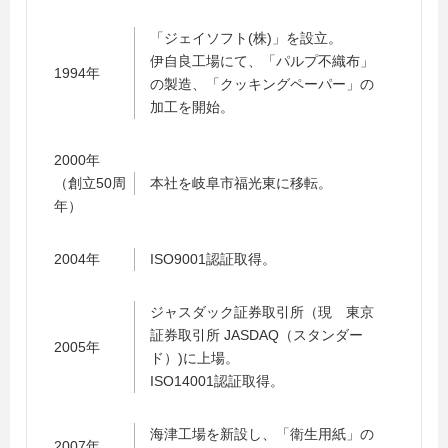
「ジェイソフト(株)」を設立。
伊自良工場にて、「パルプ不織布」
1994年
の製造、「クッキングペーパー」の
加工を開始。
2000年
（創立50周
本社を岐阜市福光東に移転。
年）
2004年
ISO9001認証取得。
ジャスダック証券取引所（現 東京
証券取引所 JASDAQ（スタンダー
2005年
ド）)に上場。
ISO14001認証取得。
海津工場を新設し、「衛生用紙」の
2007年