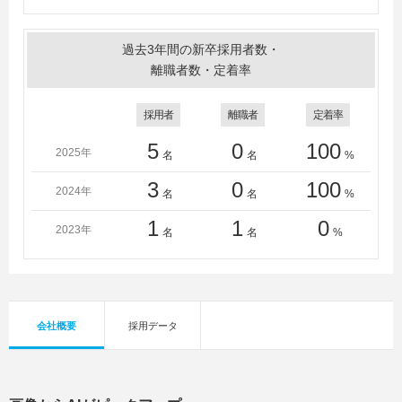
過去3年間の新卒採用者数・
離職者数・定着率
採用者
離職者
定着率
5
0
100
2025年
名
名
%
3
0
100
2024年
名
名
%
1
1
0
2023年
名
名
%
会社概要
採用データ