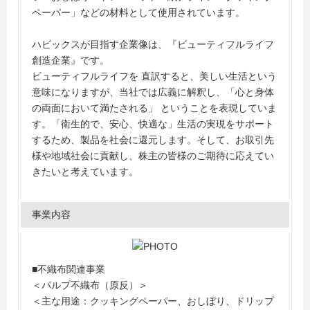
ペーパー」などの材料として使用されています。
ハビックスが目指す企業像は、『ビューティフルライフ
創造企業』です。
ビューティフルライフを 直訳すると、美しい生活という
意味になりますが、当社では広義に解釈し、「心と身体
の両面において満たされる」 ということを表現していま
す。「衛生的で、安心、快適な」生活の実現をサポート
するため、製品を社会に還元します。そして、お取引先
様や地域社会に貢献し、株主の皆様のご期待に応えてい
きたいと考えています。
事業内容
■不織布関連事業
＜パルプ不織布（原反）＞
＜主な用途：クッキングペーパー、おしぼり、ドリップ