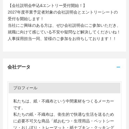
【会社説明会申込&エントリー受付開始！】
2027年度卒業予定者対象の会社説明会とエントリーシートの
受付を開始します！
当社にご興味のある方は、ぜひ会社説明会にご参加いただき、
就職に向けて感じている不安や疑問など解決してくださいね！
人事採用担当一同、皆様のご参加をお待ちしております！！
会社データ
プロフィール
私たちは、紙・不織布という中間素材をつくるメーカー
です。
私たちの紙・不織布は、衛生的で快適な生活を送るため
に必要不可欠な商品「紙おむつ・生理用品・ペットシー
ツ・おしぼり・トレーマット・紙ナプキン・クッキング