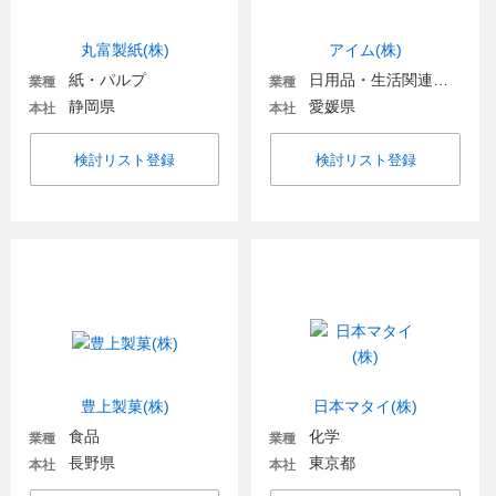
丸富製紙(株)
アイム(株)
紙・パルプ
日用品・生活関連機器
業種
業種
静岡県
愛媛県
本社
本社
検討リスト登録
検討リスト登録
豊上製菓(株)
日本マタイ(株)
食品
化学
業種
業種
長野県
東京都
本社
本社