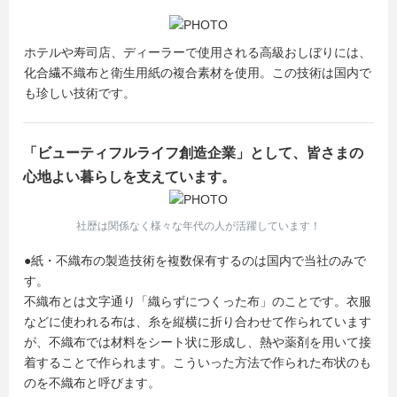
ホテルや寿司店、ディーラーで使用される高級おしぼりには、
化合繊不織布と衛生用紙の複合素材を使用。この技術は国内で
も珍しい技術です。
「ビューティフルライフ創造企業」として、皆さまの
心地よい暮らしを支えています。
社歴は関係なく様々な年代の人が活躍しています！
●紙・不織布の製造技術を複数保有するのは国内で当社のみで
す。
不織布とは文字通り「織らずにつくった布」のことです。衣服
などに使われる布は、糸を縦横に折り合わせて作られています
が、不織布では材料をシート状に形成し、熱や薬剤を用いて接
着することで作られます。こういった方法で作られた布状のも
のを不織布と呼びます。