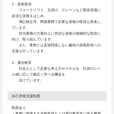
2．資格取得
フォークリフト、玉掛け、クレーンなど製造現場に
必須な資格をはじめ、
簿記検定等、間接業務で必要な資格の取得も推進し
ています。
担当業務の力量向上に有効な資格の積極的な取得に
向け、取り組んでいます。
また、業務とは直接関係しない趣味の資格取得への
支援も行っています。
3．通信教育
社会人として必要な考え方やスキルを、社員のレベ
ル感に応じて幅広く学べる機会を
設けています。
自己啓発支援制度
制度あり
・業務に関連する資格取得および通信教育等に係る費用