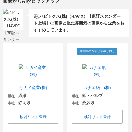
画像からAIがピックアップ
ハビックス(株)（HAVIX）【東証スタンダー
ド上場】の画像と似た雰囲気の画像から企業をお
すすめしています。
閲覧中の企業と業種が同じ
サカイ産業(株)
カナエ紙工(株)
繊維
紙・パルプ
業種
業種
静岡県
愛媛県
本社
本社
検討リスト登録
検討リスト登録