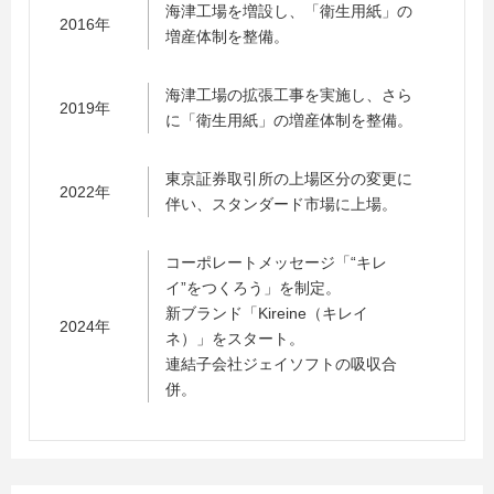
海津工場を増設し、「衛生用紙」の
2016年
増産体制を整備。
海津工場の拡張工事を実施し、さら
2019年
に「衛生用紙」の増産体制を整備。
東京証券取引所の上場区分の変更に
2022年
伴い、スタンダード市場に上場。
コーポレートメッセージ「“キレ
イ”をつくろう」を制定。
新ブランド「Kireine（キレイ
2024年
ネ）」をスタート。
連結子会社ジェイソフトの吸収合
併。