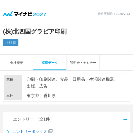
最終更新日：2026/7/13
(株)北四国グラビア印刷
正社員
会社概要
採用データ
説明会・セミナー
印刷・印刷関連
食品
日用品・生活関連機器
業種
出版
広告
東京都、香川県
本社
エントリー
（全1件）
エントリーボックス