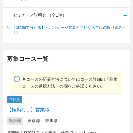
セミナー／説明会
（全1件）
【1時間で分かる】～パッケージ業界と当社ならではの取り組み～
募集コース一覧
各コースの応募方法についてはコース詳細の「募集
コースの選択方法」の欄をご確認ください。
正社員
【転勤なし】営業職
勤務地
東京都
、
香川県
北四国の営業はモノを売るお仕事ではありません。