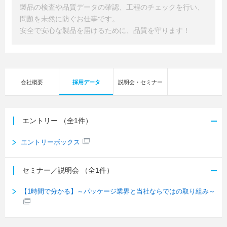
製品の検査や品質データの確認、工程のチェックを行い、
問題を未然に防ぐお仕事です。
安全で安心な製品を届けるために、品質を守ります！
会社概要
採用データ
説明会・セミナー
エントリー
（全1件）
エントリーボックス
セミナー／説明会
（全1件）
【1時間で分かる】～パッケージ業界と当社ならではの取り組み～