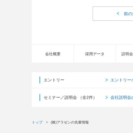
前の
会社概要
採用データ
説明会
エントリー
エントリー
セミナー／説明会
（全2件）
会社説明会
トップ
(株)アラゼンの先輩情報