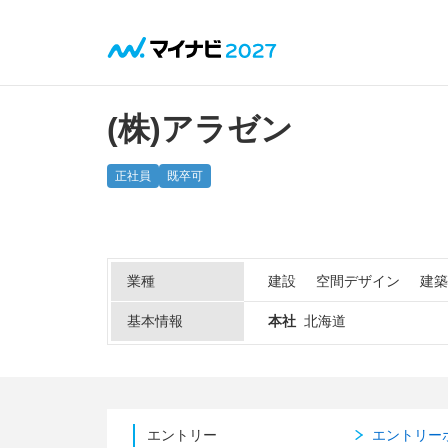
(株)アラゼン
正社員
既卒可
業種
建設
空間デザイン
建築
基本情報
本社
北海道
エントリー
エントリー