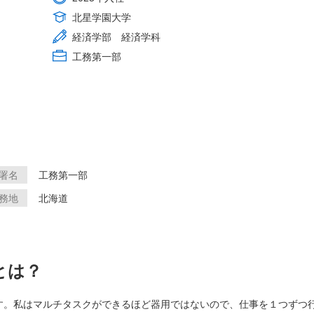
北星学園大学
経済学部 経済学科
工務第一部
署名
工務第一部
務地
北海道
とは？
す。私はマルチタスクができるほど器用ではないので、仕事を１つずつ