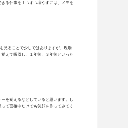
できる仕事を１つずつ増やすには、メモを
場を見ることで少しではありますが、現場
く覚えて吸収し、１年後、３年後といった
ナーを覚えるなどしていると思います。し
張って面接中だけでも笑顔を作ってみてく