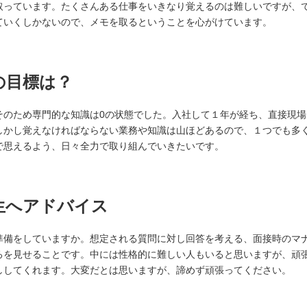
取っています。たくさんある仕事をいきなり覚えるのは難しいですが、
ていくしかないので、メモを取るということを心がけています。
の目標は？
そのため専門的な知識は0の状態でした。入社して１年が経ち、直接現
しかし覚えなければならない業務や知識は山ほどあるので、１つでも多
で思えるよう、日々全力で取り組んでいきたいです。
生へアドバイス
準備をしていますか。想定される質問に対し回答を考える、面接時のマ
ろを見せることです。中には性格的に難しい人もいると思いますが、頑
ししてくれます。大変だとは思いますが、諦めず頑張ってください。