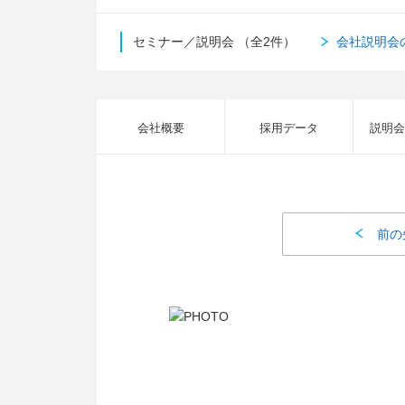
セミナー／説明会
（全2件）
会社説明会
会社概要
採用データ
説明会
前の