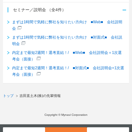
セミナー／説明会
（全4件）
まずは1時間で気軽に弊社を知りたい方向け ■Web■ 会社説明
会
まずは1時間で気軽に弊社を知りたい方向け ■対面式■ 会社説
明会
内定まで最短2週間！選考直結！/ ■Web■ 会社説明会＋1次選
考会（面接）
内定まで最短2週間！選考直結！/ ■対面式■ 会社説明会+1次選
考会（面接）
トップ
吉田直土木(株)の先輩情報
Copyright © Mynavi Corporation