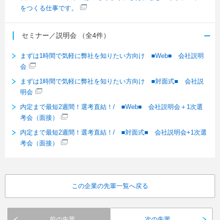
をつくる仕事です。
セミナー／説明会
（全4件）
まずは1時間で気軽に弊社を知りたい方向け ■Web■ 会社説明
会
まずは1時間で気軽に弊社を知りたい方向け ■対面式■ 会社説
明会
内定まで最短2週間！選考直結！/ ■Web■ 会社説明会＋1次選
考会（面接）
内定まで最短2週間！選考直結！/ ■対面式■ 会社説明会+1次選
考会（面接）
この企業の先輩一覧へ戻る
前の先輩
次の先輩