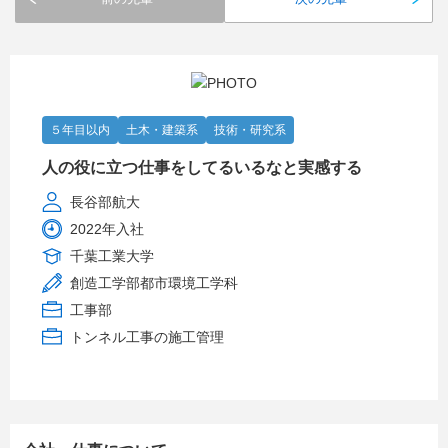
５年目以内
土木・建築系
技術・研究系
人の役に立つ仕事をしてるいるなと実感する
長谷部航大
2022年入社
千葉工業大学
創造工学部都市環境工学科
工事部
トンネル工事の施工管理