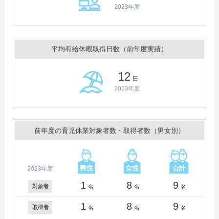
2023年度
平均有給休暇取得日数（前年度実績）
12
日
2023年度
前年度の育児休業対象者数・取得者数（男女別）
2023年度
1
8
9
対象者
名
名
名
1
8
9
取得者
名
名
名