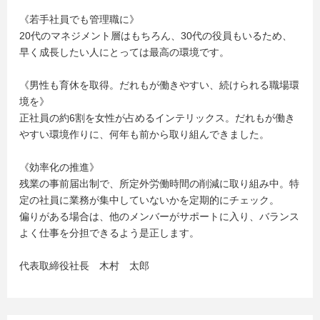
《若手社員でも管理職に》
20代のマネジメント層はもちろん、30代の役員もいるため、
早く成長したい人にとっては最高の環境です。
《男性も育休を取得。だれもが働きやすい、続けられる職場環
境を》
正社員の約6割を女性が占めるインテリックス。だれもが働き
やすい環境作りに、何年も前から取り組んできました。
《効率化の推進》
残業の事前届出制で、所定外労働時間の削減に取り組み中。特
定の社員に業務が集中していないかを定期的にチェック。
偏りがある場合は、他のメンバーがサポートに入り、バランス
よく仕事を分担できるよう是正します。
代表取締役社長 木村 太郎