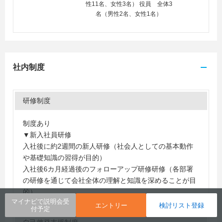
性11名、女性3名） 役員 全体3
名（男性2名、女性1名）
社内制度
研修制度
制度あり
▼新入社員研修
入社後に約2週間の新人研修（社会人としての基本動作
や基礎知識の習得が目的）
入社後6カ月経過後のフォローアップ研修研修（各部署
の研修を通じて会社全体の理解と知識を深めることが目
的）
マイナビで説明会受
エントリー
検討リスト登録
付予定