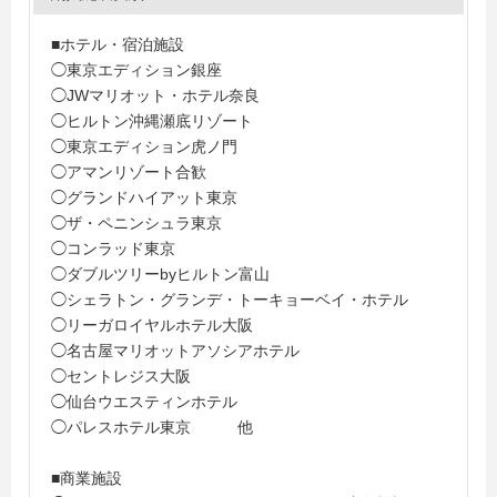
■ホテル・宿泊施設
◯東京エディション銀座
◯JWマリオット・ホテル奈良
◯ヒルトン沖縄瀬底リゾート
◯東京エディション虎ノ門
◯アマンリゾート合歓
◯グランドハイアット東京
◯ザ・ペニンシュラ東京
◯コンラッド東京
◯ダブルツリーbyヒルトン富山
◯シェラトン・グランデ・トーキョーベイ・ホテル
◯リーガロイヤルホテル大阪
◯名古屋マリオットアソシアホテル
◯セントレジス大阪
◯仙台ウエスティンホテル
◯パレスホテル東京 他
■商業施設