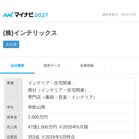
最終更新日：2026/7/24
(株)インテリックス
正社員
会社概要
採用データ
先輩情報
インテリア・住宅関連
業種
商社（インテリア・住宅関連）
専門店（書籍・音楽・インテリア）
和歌山県
本社
1,000万円
資本金
47億1,000万円 ※2025年5月期
売上高
353名 ※2026年5月時点
従業員