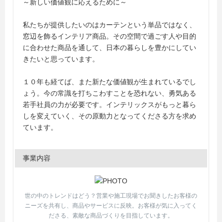
～新しい価値観に応えるために～
私たちが提供したいのはカーテンという単品ではなく、
窓辺を飾るインテリア商品。その空間で過ごす人や目的
に合わせた商品を通して、日本の暮らしを豊かにしてい
きたいと思っています。
１０年も経てば、また新たな価値観が生まれているでし
ょう。今の常識を打ちこわすことを恐れない、勇気ある
若手社員の力が必要です。インテリックスがもっと暮ら
しを変えていく、その原動力となってくださる方を求め
ています。
事業内容
世の中のトレンドはどう？営業や施工現場でお聞きしたお客様の
ニーズを共有し、商品やサービスに反映。お客様が気に入ってく
ださる、素敵な商品づくりを目指しています。