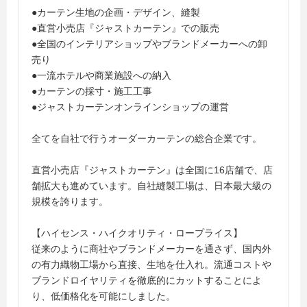
●カーテン生地の企画・デザイン、縫製
●直営小売店『ジャストカーテン』での販売
●全国のインテリアショップやブランドメーカーへの卸
売り
●一流ホテルや商業施設への納入
●カーテンの採寸・施工工事
●ジャストカーテンオンラインショップの運営
全てを自社で行うオーダーカーテンの総合企業です。
直営小売店『ジャストカーテン』は全国に16店舗で、店
舗拡大も進めています。自社縫製工場は、日本最大級の
規模を誇ります。
【ハイセンス・ハイクオリティ・ロープライス】
従来のように商社やブランドメーカーを通さず、国内外
の有力織物工場から直接、生地を仕入れ。流通コストや
ブランドロイヤリティを徹底的にカットすることによ
り、低価格化を可能にしました。