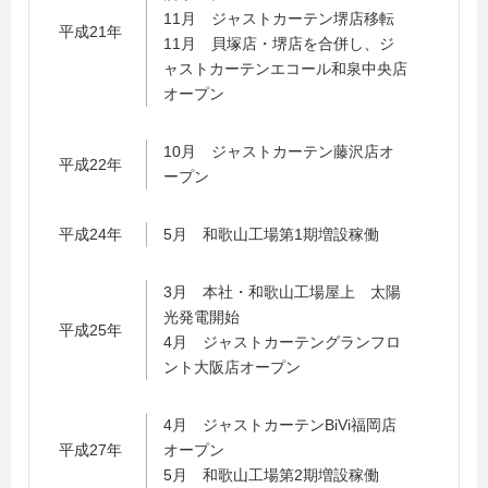
11月 ジャストカーテン堺店移転
平成21年
11月 貝塚店・堺店を合併し、ジ
ャストカーテンエコール和泉中央店
オープン
10月 ジャストカーテン藤沢店オ
平成22年
ープン
平成24年
5月 和歌山工場第1期増設稼働
3月 本社・和歌山工場屋上 太陽
光発電開始
平成25年
4月 ジャストカーテングランフロ
ント大阪店オープン
4月 ジャストカーテンBiVi福岡店
平成27年
オープン
5月 和歌山工場第2期増設稼働