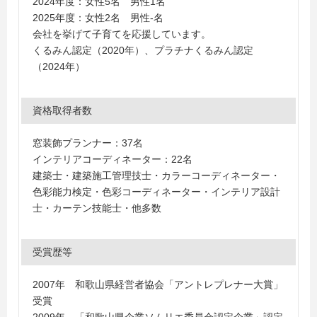
2024年度：女性5名 男性1名
2025年度：女性2名 男性-名
会社を挙げて子育てを応援しています。
くるみん認定（2020年）、プラチナくるみん認定
（2024年）
資格取得者数
窓装飾プランナー：37名
インテリアコーディネーター：22名
建築士・建築施工管理技士・カラーコーディネーター・
色彩能力検定・色彩コーディネーター・インテリア設計
士・カーテン技能士・他多数
受賞歴等
2007年 和歌山県経営者協会「アントレプレナー大賞」
受賞