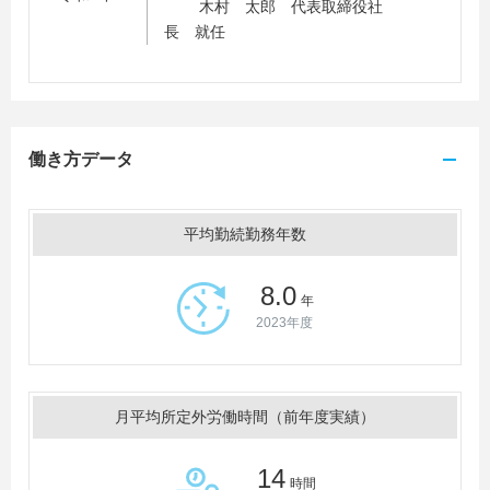
木村 太郎 代表取締役社
長 就任
働き方データ
平均勤続勤務年数
8.0
年
2023年度
月平均所定外労働時間（前年度実績）
14
時間