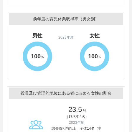
前年度の育児休業取得率（男女別）
男性
女性
2023年度
100
100
%
%
役員及び管理的地位にある者に占める女性の割合
23.5
%
（17名中4名）
2023年度
課長職相当以上 全体14名（男