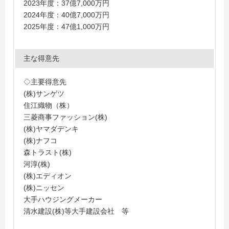
2023年度：37億7,000万円
2024年度：40億7,000万円
2025年度：47億1,000万円
主な得意先
◇主要得意先
(株)サンゲツ
住江織物（株）
三菱商事ファッション(株)
(株)ヤマダデンキ
(株)ナフコ
森トラスト(株)
河淳(株)
(株)エディオン
(株)ニッセン
大手ハウジングメーカー
清水建設(株)等大手建設会社 等