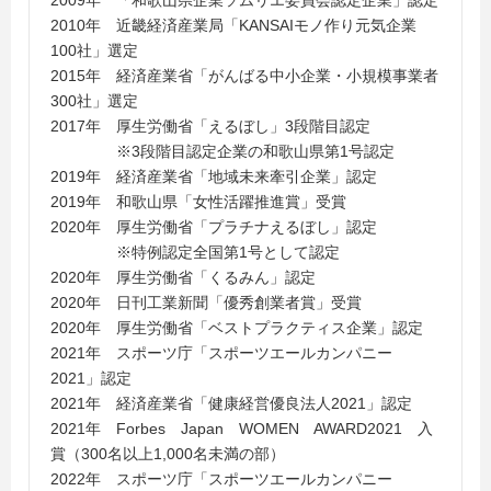
2009年 「和歌山県企業ソムリエ委員会認定企業」認定
2010年 近畿経済産業局「KANSAIモノ作り元気企業
100社」選定
2015年 経済産業省「がんばる中小企業・小規模事業者
300社」選定
2017年 厚生労働省「えるぼし」3段階目認定
※3段階目認定企業の和歌山県第1号認定
2019年 経済産業省「地域未来牽引企業」認定
2019年 和歌山県「女性活躍推進賞」受賞
2020年 厚生労働省「プラチナえるぼし」認定
※特例認定全国第1号として認定
2020年 厚生労働省「くるみん」認定
2020年 日刊工業新聞「優秀創業者賞」受賞
2020年 厚生労働省「ベストプラクティス企業」認定
2021年 スポーツ庁「スポーツエールカンパニー
2021」認定
2021年 経済産業省「健康経営優良法人2021」認定
2021年 Forbes Japan WOMEN AWARD2021 入
賞（300名以上1,000名未満の部）
2022年 スポーツ庁「スポーツエールカンパニー