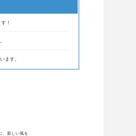
ます！
。
います。
に、新しい風を