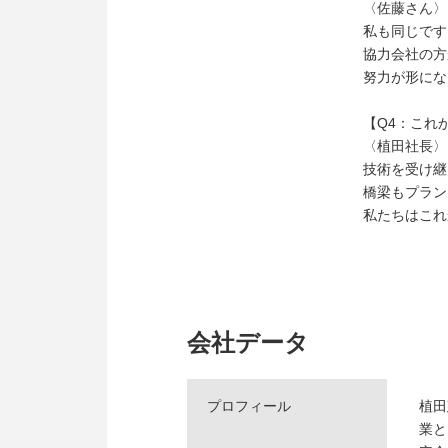
〈佐藤さん〉
私も同じです
協力会社の方
努力が形にな
【Q4：これ
〈植田社長〉
技術を受け継
橋梁もプラン
私たちはこれ
会社データ
プロフィール
植田
業と