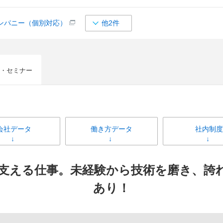
ンパニー（個別対応）
他2件
・セミナー
会社データ
働き方データ
社内制度
支える仕事。未経験から技術を磨き、誇
あり！