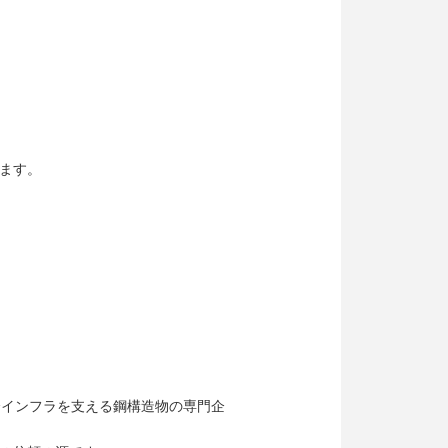
ます。
会インフラを支える鋼構造物の専門企