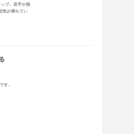
シップ。若手が挑
活気が満ちてい
る
です。