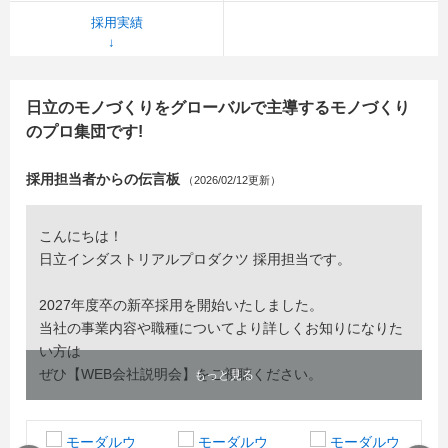
採用実績
日立のモノづくりをグローバルで主導するモノづくり
のプロ集団です!
採用担当者からの伝言板
（2026/02/12更新）
こんにちは！
日立インダストリアルプロダクツ 採用担当です。
2027年度卒の新卒採用を開始いたしました。
当社の事業内容や職種についてより詳しくお知りになりた
い方は
ぜひ【WEB会社説明会】をご視聴ください。
もっと見る
皆さまのご応募をお待ちしております。