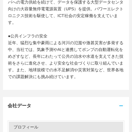
バへの電力供給を続けて、データを保護する大型データセンタ
向けの大容量無停電電源装置（UPS）を提供。パワーエレクト
ロニクス技術を駆使して、ICT社会の安定稼働を支えていま
す。
●公共インフラの安全
近年、猛烈な集中豪雨による河川の氾濫や激甚災害が多発する
中、当社では、気象予測やAIと連携してポンプの自動運転化を
めざすなど、長年にわたって公共の治水や水道を支えてきた技
術をさらに進化させ、より安全な社会づくりに取り組んでいま
す。また、地球規模での水不足解消や災害対策など、世界各地
での課題解決にも挑み続けています。
会社データ
プロフィール