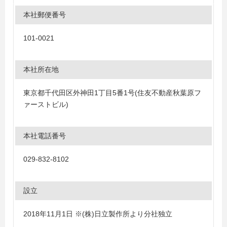
本社郵便番号
101-0021
本社所在地
東京都千代田区外神田1丁目5番1号(住友不動産秋葉原フ
ァーストビル)
本社電話番号
029-832-8102
設立
2018年11月1日 ※(株)日立製作所より分社独立