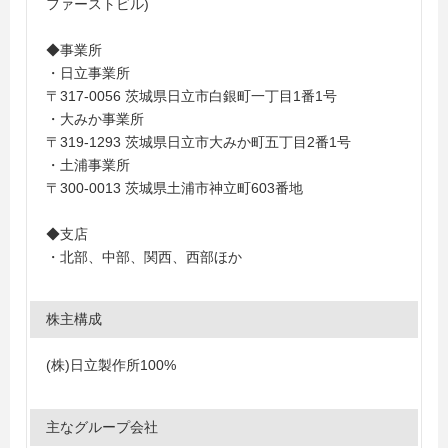
ファーストビル)
◆事業所
・日立事業所
〒317-0056 茨城県日立市白銀町一丁目1番1号
・大みか事業所
〒319-1293 茨城県日立市大みか町五丁目2番1号
・土浦事業所
〒300-0013 茨城県土浦市神立町603番地
◆支店
・北部、中部、関西、西部ほか
株主構成
(株)日立製作所100%
主なグループ会社