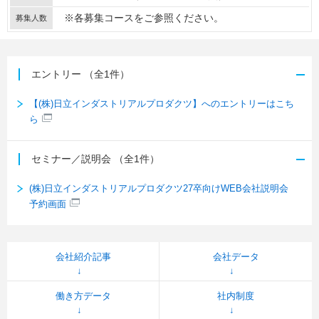
※各募集コースをご参照ください。
募集人数
エントリー
（全1件）
【(株)日立インダストリアルプロダクツ】へのエントリーはこち
ら
セミナー／説明会
（全1件）
(株)日立インダストリアルプロダクツ27卒向けWEB会社説明会
予約画面
会社紹介記事
会社データ
働き方データ
社内制度