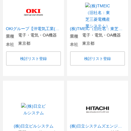
OKIグループ【沖電気工業(株)【東証プライム上場】、他4社】
(株)TMEIC（旧社名：東芝三菱電機産業システム）
電子・電気・OA機器
電子・電気・OA機器
業種
業種
東京都
東京都
本社
本社
検討リスト登録
検討リスト登録
(株)日立ビルシステム
(株)日立システムズエンジニアリングサービス