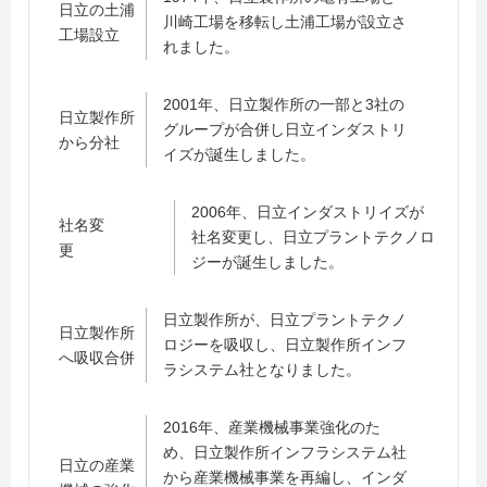
日立の土浦
川崎工場を移転し土浦工場が設立さ
工場設立
れました。
2001年、日立製作所の一部と3社の
日立製作所
グループが合併し日立インダストリ
から分社
イズが誕生しました。
2006年、日立インダストリイズが
社名変
社名変更し、日立プラントテクノロ
更
ジーが誕生しました。
日立製作所が、日立プラントテクノ
日立製作所
ロジーを吸収し、日立製作所インフ
へ吸収合併
ラシステム社となりました。
2016年、産業機械事業強化のた
め、日立製作所インフラシステム社
日立の産業
から産業機械事業を再編し、インダ