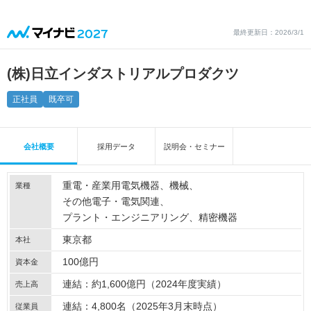
最終更新日：2026/3/1
(株)日立インダストリアルプロダクツ
正社員
既卒可
会社概要
採用データ
説明会・セミナー
重電・産業用電気機器
機械
業種
その他電子・電気関連
プラント・エンジニアリング
精密機器
東京都
本社
100億円
資本金
連結：約1,600億円（2024年度実績）
売上高
連結：4,800名（2025年3月末時点）
従業員