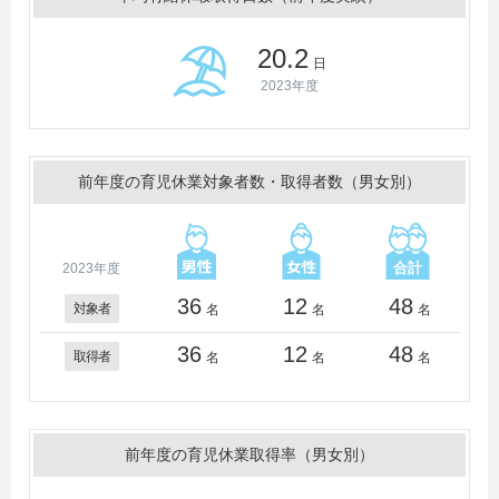
20.2
日
2023年度
前年度の育児休業対象者数・取得者数（男女別）
2023年度
36
12
48
対象者
名
名
名
36
12
48
取得者
名
名
名
前年度の育児休業取得率（男女別）