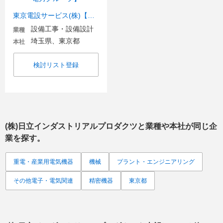
東京電設サービス(株)【東京電力グループ】
設備工事・設備設計
業種
埼玉県、東京都
本社
検討リスト登録
(株)日立インダストリアルプロダクツ
と業種や本社が同じ企
業を探す。
重電・産業用電気機器
機械
プラント・エンジニアリング
その他電子・電気関連
精密機器
東京都