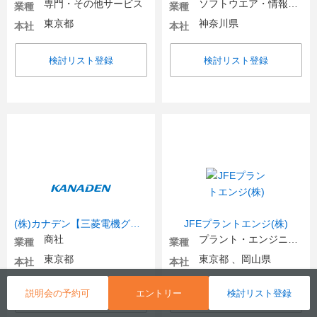
専門・その他サービス
ソフトウエア・情報処理・ネット関連
業種
業種
東京都
神奈川県
本社
本社
検討リスト登録
検討リスト登録
(株)カナデン【三菱電機グループ】【東証プライム上場】
JFEプラントエンジ(株)
商社
プラント・エンジニアリング・環境
業種
業種
東京都
東京都 、岡山県
本社
本社
説明会の予約可
エントリー
検討リスト登録
検討リスト登録
検討リスト登録