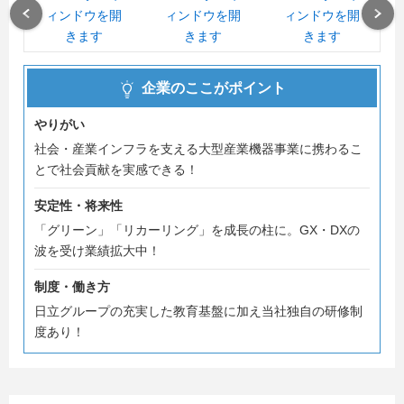
Previous
Next
企業のここがポイント
やりがい
社会・産業インフラを支える大型産業機器事業に携わるこ
とで社会貢献を実感できる！
安定性・将来性
「グリーン」「リカーリング」を成長の柱に。GX・DXの
波を受け業績拡大中！
制度・働き方
日立グループの充実した教育基盤に加え当社独自の研修制
度あり！