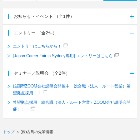
お知らせ・イベント
（全1件）
エントリー
（全2件）
エントリーはこちらから！
[Japan Career Fair in Sydney専用] エントリーはこちら
セミナー／説明会
（全2件）
録画型ZOOM会社説明会開催中 総合職（法人・ルート営業）希
望拠点採用！！
希望拠点採用 総合職（法人・ルート営業）ZOOM会社説明会開
催！！
トップ
(株)古島の先輩情報