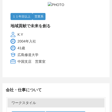
１１年目以上
営業系
地域貢献で未来を創る
K.Y
2004年入社
41歳
広島修道大学
中国支店 営業室
会社・仕事について
ワークスタイル