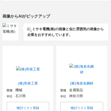
画像からAIがピックアップ
ミサキ電機(株)の画像と似た雰囲気の画像から
企業をおすすめしています。
(株)和泉工業
(株)海老名鋼材
機械
金属製品
業種
業種
石川県
神奈川県
本社
本社
検討リスト登録
検討リスト登録