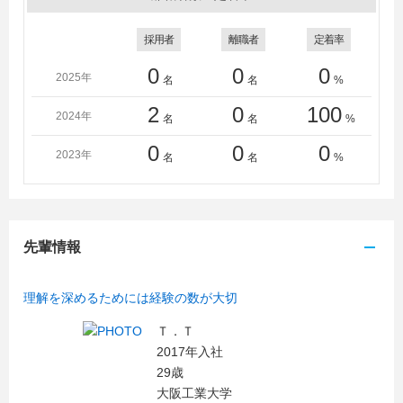
採用者
離職者
定着率
0
0
0
2025年
名
名
%
2
0
100
2024年
名
名
%
0
0
0
2023年
名
名
%
先輩情報
理解を深めるためには経験の数が大切
Ｔ．Ｔ
2017年入社
29歳
大阪工業大学