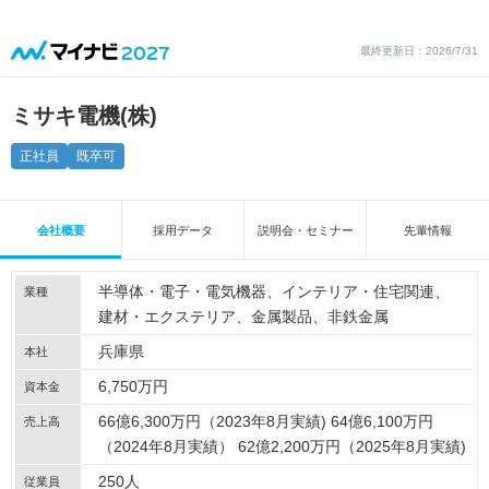
最終更新日：2026/7/31
ミサキ電機(株)
正社員
既卒可
会社概要
採用データ
説明会・セミナー
先輩情報
半導体・電子・電気機器
インテリア・住宅関連
業種
建材・エクステリア
金属製品
非鉄金属
兵庫県
本社
6,750万円
資本金
66億6,300万円（2023年8月実績) 64億6,100万円
売上高
（2024年8月実績） 62億2,200万円（2025年8月実績)
250人
従業員