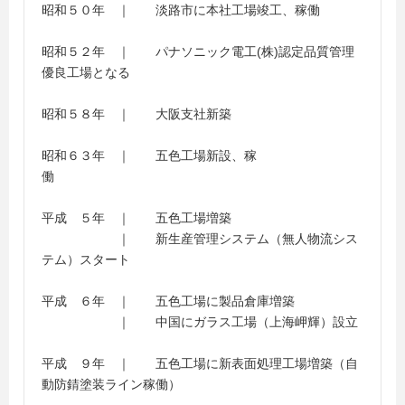
昭和５０年 ｜ 淡路市に本社工場竣工、稼働
昭和５２年 ｜ パナソニック電工(株)認定品質管理
優良工場となる
昭和５８年 ｜ 大阪支社新築
昭和６３年 ｜ 五色工場新設、稼
働
平成 ５年 ｜ 五色工場増築
｜ 新生産管理システム（無人物流シス
テム）スタート
平成 ６年 ｜ 五色工場に製品倉庫増築
｜ 中国にガラス工場（上海岬輝）設立
平成 ９年 ｜ 五色工場に新表面処理工場増築（自
動防錆塗装ライン稼働）