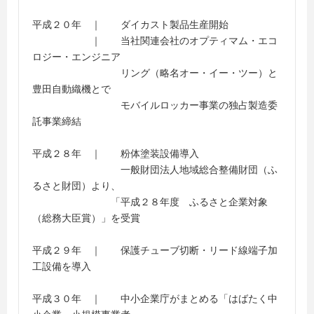
平成２０年 ｜ ダイカスト製品生産開始
｜ 当社関連会社のオプティマム・エコ
ロジー・エンジニア
リング（略名オー・イー・ツー）と
豊田自動織機とで
モバイルロッカー事業の独占製造委
託事業締結
平成２８年 ｜ 粉体塗装設備導入
一般財団法人地域総合整備財団（ふ
るさと財団）より、
「平成２８年度 ふるさと企業対象
（総務大臣賞）」を受賞
平成２９年 ｜ 保護チューブ切断・リード線端子加
工設備を導入
平成３０年 ｜ 中小企業庁がまとめる「はばたく中