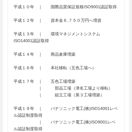
平成１０年 ｜ 国際品質保証規格ISO9001認証取得
平成１２年 ｜ 資本金６,７５０万円へ増資
平成１３年 ｜ 環境マネジメントシステム
ISO14001認証取得
平成１４年 ｜ 商品倉庫増築
平成１６年 ｜ 本社移転（五色工場へ）
平成１７年 ｜ 五色工場増築
｜ 部品工場（津名工場より移転）
｜ 組立工場（第３工場増築）
平成１９年 ｜ パナソニック電工(株)ISO14001レベ
ル認証制度取得
｜ パナソニック電工(株)ISO9001レベ
ル認証制度取得