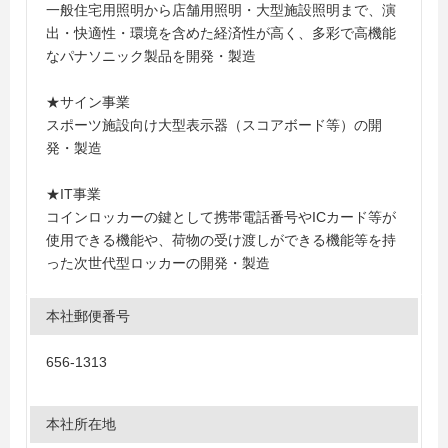
一般住宅用照明から店舗用照明・大型施設照明まで、演
出・快適性・環境を含めた経済性が高く、多彩で高機能
なパナソニック製品を開発・製造
★サイン事業
スポーツ施設向け大型表示器（スコアボード等）の開
発・製造
★IT事業
コインロッカーの鍵として携帯電話番号やICカード等が
使用できる機能や、荷物の受け渡しができる機能等を持
った次世代型ロッカーの開発・製造
本社郵便番号
656-1313
本社所在地