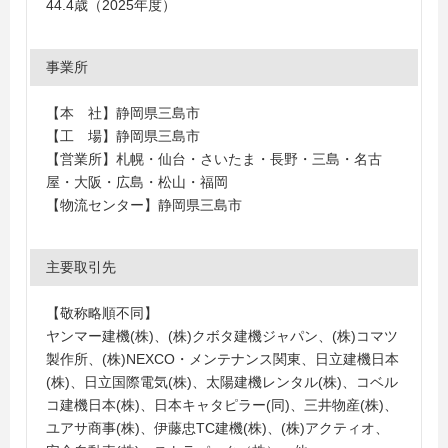
44.4歳（2025年度）
事業所
【本 社】静岡県三島市
【工 場】静岡県三島市
【営業所】札幌・仙台・さいたま・長野・三島・名古
屋・大阪・広島・松山・福岡
【物流センター】静岡県三島市
主要取引先
【敬称略順不同】
ヤンマー建機(株)、(株)クボタ建機ジャパン、(株)コマツ
製作所、(株)NEXCO・メンテナンス関東、日立建機日本
(株)、日立国際電気(株)、太陽建機レンタル(株)、コベル
コ建機日本(株)、日本キャタピラー(同)、三井物産(株)、
ユアサ商事(株)、伊藤忠TC建機(株)、(株)アクティオ、