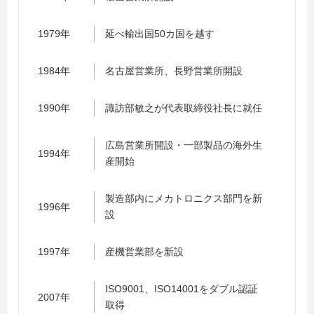
1979年
延べ輸出国50カ国を越す
1984年
名古屋営業所、長野営業所開設
1990年
諏訪部敏之が代表取締役社長に就任
広島営業所開設・一部製品の海外生
1994年
産開始
製造部内にメカトロニクス部門を新
1996年
設
1997年
産機営業部を新設
ISO9001、ISO14001をダブル認証
2007年
取得