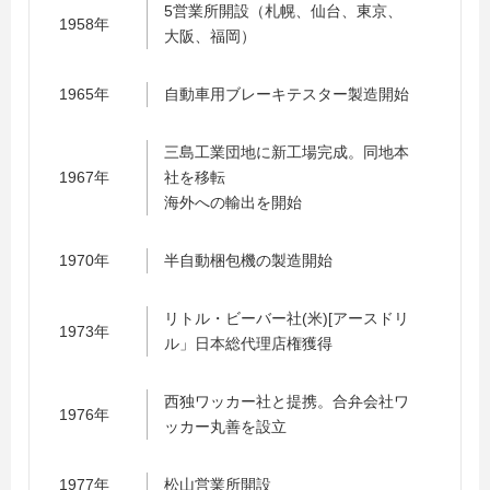
5営業所開設（札幌、仙台、東京、
1958年
大阪、福岡）
1965年
自動車用ブレーキテスター製造開始
三島工業団地に新工場完成。同地本
1967年
社を移転
海外への輸出を開始
1970年
半自動梱包機の製造開始
リトル・ビーバー社(米)[アースドリ
1973年
ル」日本総代理店権獲得
西独ワッカー社と提携。合弁会社ワ
1976年
ッカー丸善を設立
1977年
松山営業所開設