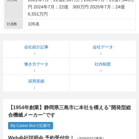
円 2024年7月：22億 300万円 2025年7月：24億
6,551万円
105名
社員数
会社紹介記事
会社データ
働き方データ
社内制度
採用実績
【1954年創業】静岡県三島市に本社を構える”開発型総
合機械メーカー”です
My Career Boxで応募可
Web会社説明会 予約受付中！
（2026/02/12更新）