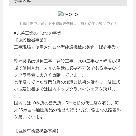
事業内容
工事現場で活躍する小型建設機械は、当社の主力製品です！
■丸善工業の「3つの事業」
【建設機械事業】
工事現場で使用される小型建設機械の製造・販売事業で
す。
弊社製品は道路工事、建設工事、水中工事など幅広い現
場で使用され、人々の生活に必要不可欠である重要なイ
ンフラ整備に大きく貢献しています。
長年培ってきた専門分野の知識と技術を活かし、油圧式
小型建設機械では国内トップクラスのシェアを誇りま
す。
国内には10か所の営業所・5千社超の代理店を有し、海
外55カ国へ油圧製品の輸出も行うなど、強固な販路基盤
を築いています。
【自動車検査機器事業】