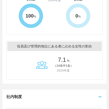
2024年度
100
0
%
%
役員及び管理的地位にある者に占める女性の割合
7.1
%
（14名中1名）
2024年度
社内制度