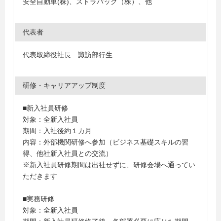
安全自動車(株)、ストラパック（株）、他
代表者
代表取締役社長 諏訪部行生
研修・キャリアアップ制度
■新入社員研修
対象：全新入社員
期間：入社後約１カ月
内容：外部機関研修へ参加（ビジネス基礎スキルの習
得、他社新入社員との交流）
※新入社員研修期間は出社せずに、研修会場へ通ってい
ただきます
■実務研修
対象：全新入社員