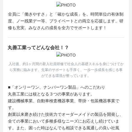
全員に「働きやすさ」と「確かな成長」を。時間単位の有休制
度、ノー残業デー等、プライベートとの両立を応援します。研
修も充実。みなさんの成長を全力でサポートします！
丸善工業ってどんな会社！？
入社後、約1ヶ月間の新入社員研修で社会人の基礎スキルを身につけてか
ら実務に臨みます。先輩のサポートも手厚く、一歩一歩成長を感じる事
ができる環境が整っています。
■「オンリーワン、ナンバーワン製品」へのこだわり
丸善工業には核となる３つの事業があります。
建設機械事業、自動車検査機器事業、帯掛・包装機器事業で
す。
創業以来磨き続けた技術力でオーダーメイドの製品を開発し、
全ての事業において多種多様なニーズにお応えし続けていま
す。また、困った時はなんでも相談できる風通しの良い社風