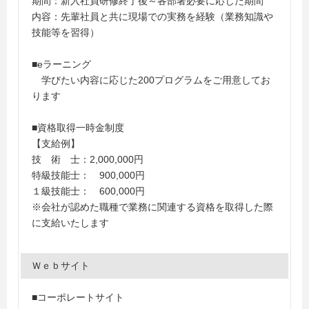
期間：新入社員研修終了後～各部署必要に応じた期間
内容：先輩社員と共に現場での実務を経験（業務知識や
技能等を習得）
■eラーニング
学びたい内容に応じた200プログラムをご用意してお
ります
■資格取得一時金制度
【支給例】
技 術 士：2,000,000円
特級技能士： 900,000円
１級技能士： 600,000円
※会社が認めた職種で業務に関連する資格を取得した際
に支給いたします
Ｗｅｂサイト
■コーポレートサイト