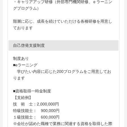
・キャリアアップ研修（外部専門機関研修、ｅラーニン
グプログラム）
階層に応じ、成長を続けていただける各種研修を用意し
ております
自己啓発支援制度
制度あり
■eラーニング
学びたい内容に応じた200プログラムをご用意してお
ります
■資格取得一時金制度
【支給例】
技 術 士：2,000,000円
特級技能士： 900,000円
１級技能士： 600,000円
※会社が認めた職種で業務に関連する資格を取得した際