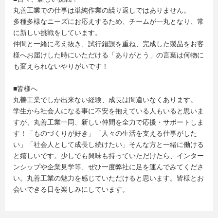
丸善工業での仕事は単純作業の繰り返しではありません。
多種多様なニーズにお応えするため、チームが一丸となり、常
に新しい挑戦をしています。
仲間と一緒に考え抜き、試行錯誤を重ね、完成した製品をお客
様へお届けした時にいただける「ありがとう」の言葉は何物に
も変えられないやりがいです！
■皆様へ
丸善工業でしか出来ない経験、成長は間違いなくあります。
学生から社会人になる事に不安を抱えている人もいると思いま
すが、丸善工業一同、新しい仲間を全力で応援・サポートしま
す！「ものづくりが好き」「人々の生活を支える仕事がした
い」「社会人として成長し続けたい」そんな方と一緒に働ける
と嬉しいです。少しでも興味も持っていただけたら、インター
ンシップや企業見学等、ぜひ一度弊社に足を運んでみてくださ
い。丸善工業の魅力を感じていただけると思います。皆様とお
会いできる日を楽しみにしています。