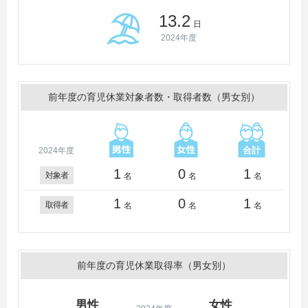
13.2
日
2024年度
前年度の育児休業対象者数・取得者数（男女別）
2024年度
1
0
1
対象者
名
名
名
1
0
1
取得者
名
名
名
前年度の育児休業取得率（男女別）
男性
女性