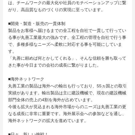
は、チームワークの最大化や社員のモチベーションアップに繋
がり、高品質なものづくりの実現に至っています。
■開発・製造・販売の一貫体制
製品をお客様へ届けるまでの全工程を自社で一貫して行ってい
る事が丸善工業最大の強みです。全工程の管理を自社で行う事
で、多種多様なニーズへ柔軟に対応する事を可能にしていま
す。
「丸善に頼めば何とかしてくれる」、そんな信頼を勝ち取って
きた事が今日までの会社の成長に繋がりました。
■海外ネットワーク
丸善工業の製品は海外への輸出も行っており、55ヵ国との取引
実績があります。輸出製品は主に建設機械で、現在の建設機械
部門全体の売上の4割を海外が占めています。
今後も拡大が見込まれる海外市場からのニーズは丸善工業の更
なる成長に非常に重要です。海外展示会への参加などを通し、
海外ネットワークの拡大を進めています。
■日々、新しい挑戦！