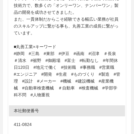
技術力で、数多くの「オンリーワン、ナンバーワン」製
品の開発を成功させてきました。
また、一貫体制だからこそ経験できる幅広い業務が社員
のスキルアップに繋がる事も、丸善工業の成長に繋がっ
ています。
■丸善工業×キーワード
#静岡 #三島 #東部 #伊豆 #函南 #沼津 ＃長泉
＃清水 #裾野 #御殿場 #富士 #転勤なし #年間休
日120日 #地元で働く #技術職 #事務職 #営業職
#エンジニア #開発 #生産 #ものづくり #製造 #管
理 #設計 #メーカー #機械 #建設機械 #産業機
械 #自動車検査機械 ＃自動車 #検査機械 #学部学
科不問 #人物重視
本社郵便番号
411-0824