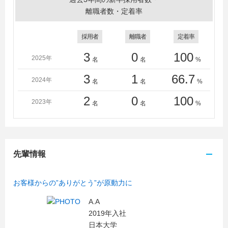
離職者数・定着率
採用者
離職者
定着率
3
0
100
2025年
名
名
%
3
1
66.7
2024年
名
名
%
2
0
100
2023年
名
名
%
先輩情報
お客様からの”ありがとう”が原動力に
A.A
2019年入社
日本大学