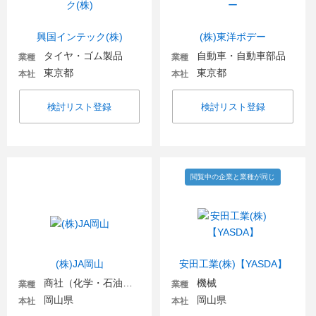
興国インテック(株)
(株)東洋ボデー
タイヤ・ゴム製品
自動車・自動車部品
業種
業種
東京都
東京都
本社
本社
検討リスト登録
検討リスト登録
閲覧中の企業と業種が同じ
(株)JA岡山
安田工業(株)【YASDA】
商社（化学・石油・ガス・電気）
機械
業種
業種
岡山県
岡山県
本社
本社