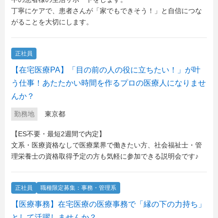
丁寧にケアで、患者さんが「家でもできそう！」と自信につな
がることを大切にします。
正社員
【在宅医療PA】「目の前の人の役に立ちたい！」が叶
う仕事！あたたかい時間を作るプロの医療人になりませ
んか？
勤務地
東京都
【ES不要・最短2週間で内定】
文系・医療資格なしで医療業界で働きたい方、社会福祉士・管
理栄養士の資格取得予定の方も気軽に参加できる説明会です♪
正社員
職種限定募集：事務・管理系
【医療事務】在宅医療の医療事務で「縁の下の力持ち」
として活躍しませんか？