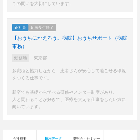
この問いを大切にしています。
正社員
応募受付終了
【おうちにかえろう。病院】おうちサポート（病院
事務）
勤務地
東京都
多職種と協力しながら、患者さんが安心して過ごせる環境
をつくる仕事です。
新卒でも基礎から学べる研修やメンター制度があり、
人と関わることが好きで、医療を支える仕事をしたい方に
向いています。
会社概要
採用データ
説明会・セミナー