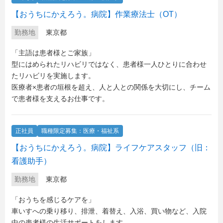
【おうちにかえろう。病院】作業療法士（OT）
勤務地
東京都
「主語は患者様とご家族」
型にはめられたリハビリではなく、患者様一人ひとりに合わせ
たリハビリを実施します。
医療者×患者の垣根を超え、人と人との関係を大切にし、チーム
で患者様を支えるお仕事です。
正社員
職種限定募集：医療・福祉系
【おうちにかえろう。病院】ライフケアスタッフ（旧：
看護助手）
勤務地
東京都
「おうちを感じるケアを」
車いすへの乗り移り、排泄、着替え、入浴、買い物など、入院
中の患者様の生活サポートをします。