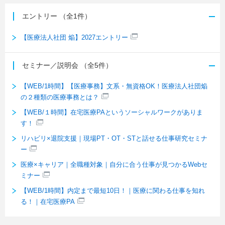
エントリー
（全1件）
【医療法人社団 焔】2027エントリー
セミナー／説明会
（全5件）
【WEB/1時間】【医療事務】文系・無資格OK！医療法人社団焔
の２種類の医療事務とは？
【WEB/１時間】在宅医療PAというソーシャルワークがありま
す！
リハビリ×退院支援｜現場PT・OT・STと話せる仕事研究セミナ
ー
医療×キャリア｜全職種対象｜自分に合う仕事が見つかるWebセ
ミナー
【WEB/1時間】内定まで最短10日！｜医療に関わる仕事を知れ
る！｜在宅医療PA