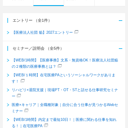
エントリー
（全1件）
【医療法人社団 焔】2027エントリー
セミナー／説明会
（全5件）
【WEB/1時間】【医療事務】文系・無資格OK！医療法人社団焔
の２種類の医療事務とは？
【WEB/１時間】在宅医療PAというソーシャルワークがありま
す！
リハビリ×退院支援｜現場PT・OT・STと話せる仕事研究セミナ
ー
医療×キャリア｜全職種対象｜自分に合う仕事が見つかるWebセ
ミナー
【WEB/1時間】内定まで最短10日！｜医療に関わる仕事を知れ
る！｜在宅医療PA