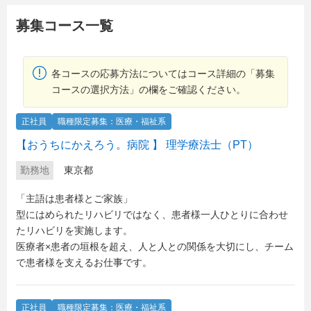
募集コース一覧
各コースの応募方法についてはコース詳細の「募集
コースの選択方法」の欄をご確認ください。
正社員
職種限定募集：医療・福祉系
【おうちにかえろう。病院 】 理学療法士（PT）
勤務地
東京都
「主語は患者様とご家族」
型にはめられたリハビリではなく、患者様一人ひとりに合わせ
たリハビリを実施します。
医療者×患者の垣根を超え、人と人との関係を大切にし、チーム
で患者様を支えるお仕事です。
正社員
職種限定募集：医療・福祉系