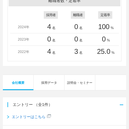
離職者数・定着率
採用者
離職者
定着率
4
0
100
2024年
名
名
%
0
0
0
2023年
名
名
%
4
3
25.0
2022年
名
名
%
会社概要
採用データ
説明会・セミナー
エントリー
（全1件）
エントリーはこちら