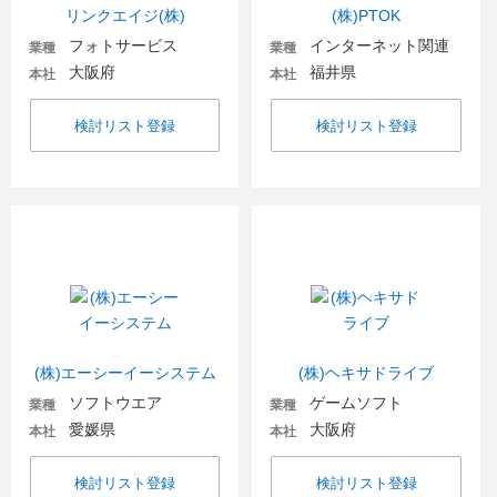
リンクエイジ(株)
(株)PTOK
フォトサービス
インターネット関連
業種
業種
大阪府
福井県
本社
本社
検討リスト登録
検討リスト登録
(株)エーシーイーシステム
(株)ヘキサドライブ
ソフトウエア
ゲームソフト
業種
業種
愛媛県
大阪府
本社
本社
検討リスト登録
検討リスト登録