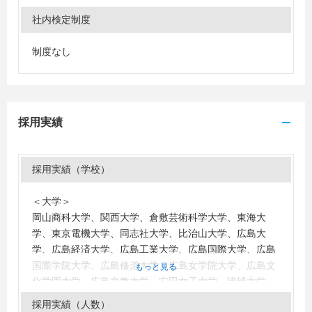
社内検定制度
制度なし
採用実績
採用実績（学校）
＜大学＞
岡山商科大学、関西大学、倉敷芸術科学大学、東海大
学、東京電機大学、同志社大学、比治山大学、広島大
学、広島経済大学、広島工業大学、広島国際大学、広島
国際学院大学、広島修道大学、広島女学院大学、広島文
もっと見る
化学園大学、広島文教大学、安田女子大学、琉球大学
＜短大・高専・専門学校＞
採用実績（人数）