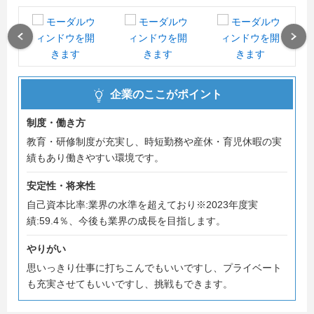
Previous
Next
企業のここがポイント
制度・働き方
教育・研修制度が充実し、時短勤務や産休・育児休暇の実
績もあり働きやすい環境です。
安定性・将来性
自己資本比率:業界の水準を超えており※2023年度実
績:59.4％、今後も業界の成長を目指します。
やりがい
思いっきり仕事に打ちこんでもいいですし、プライベート
も充実させてもいいですし、挑戦もできます。