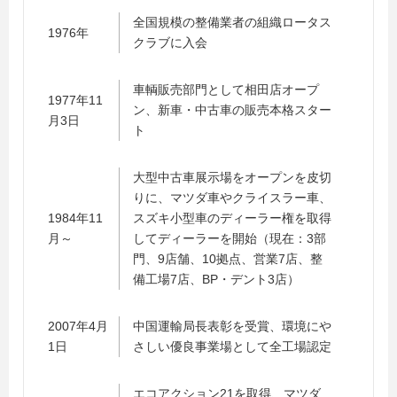
全国規模の整備業者の組織ロータス
1976年
クラブに入会
車輌販売部門として相田店オープ
1977年11
ン、新車・中古車の販売本格スター
月3日
ト
大型中古車展示場をオープンを皮切
りに、マツダ車やクライスラー車、
1984年11
スズキ小型車のディーラー権を取得
月～
してディーラーを開始（現在：3部
門、9店舗、10拠点、営業7店、整
備工場7店、BP・デント3店）
2007年4月
中国運輸局長表彰を受賞、環境にや
1日
さしい優良事業場として全工場認定
エコアクション21を取得、マツダ