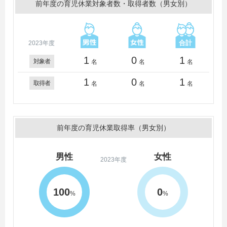
前年度の育児休業対象者数・取得者数（男女別）
2023年度
1
0
1
対象者
名
名
名
1
0
1
取得者
名
名
名
前年度の育児休業取得率（男女別）
男性
女性
2023年度
100
0
%
%