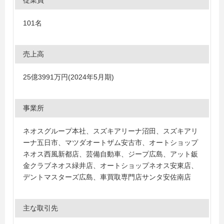
従業員
101名
売上高
25億3991万円(2024年5月期)
事業所
ネオスグループ本社、スズキアリーナ沼田、スズキアリ
ーナ五日市、マツダオートザム安古市、オートショップ
ネオス西風新都店、芸備自動車、ジープ広島、アット鈑
金クラブネオス緑井店、オートショップネオス安東店、
デントマスターズ広島、車買取専門店サンタ安佐南店
主な取引先