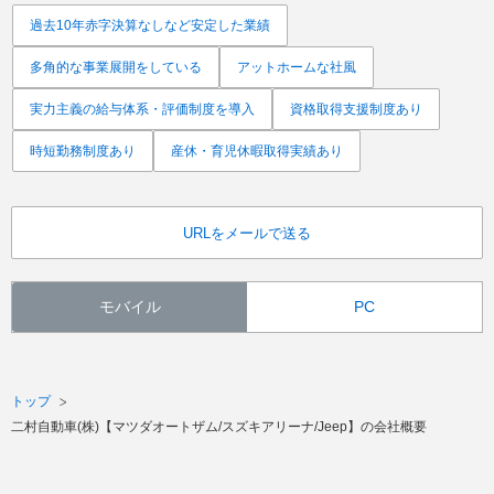
過去10年赤字決算なしなど安定した業績
多角的な事業展開をしている
アットホームな社風
実力主義の給与体系・評価制度を導入
資格取得支援制度あり
時短勤務制度あり
産休・育児休暇取得実績あり
URLをメールで送る
モバイル
PC
トップ
二村自動車(株)【マツダオートザム/スズキアリーナ/Jeep】の会社概要