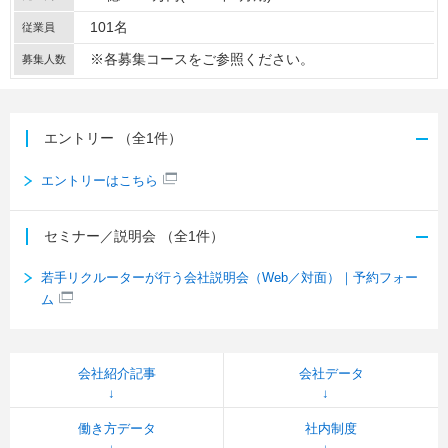
101名
従業員
※各募集コースをご参照ください。
募集人数
エントリー
（全1件）
エントリーはこちら
セミナー／説明会
（全1件）
若手リクルーターが行う会社説明会（Web／対面）｜予約フォー
ム
会社紹介記事
会社データ
働き方データ
社内制度