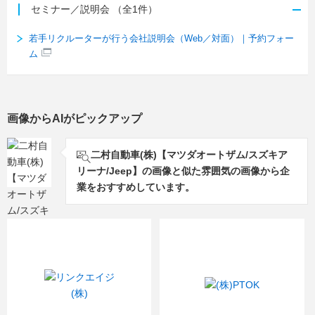
セミナー／説明会
（全1件）
若手リクルーターが行う会社説明会（Web／対面）｜予約フォー
ム
画像からAIがピックアップ
二村自動車(株)【マツダオートザム/スズキア
リーナ/Jeep】の画像と似た雰囲気の画像から企
業をおすすめしています。