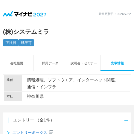
最終更新日：2026/7/22
(株)システムミラ
正社員
既卒可
会社概要
採用データ
説明会・セミナー
先輩情報
情報処理
ソフトウエア
インターネット関連
業種
通信・インフラ
神奈川県
本社
エントリー
（全1件）
エントリーボックス