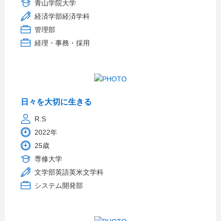
青山学院大学
経済学部経済学科
管理部
経理・事務・採用
日々を大切に生きる
R.S
2022年
25歳
専修大学
文学部英語英米文学科
システム開発部