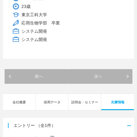
23歳
東京工科大学
応用生物学部 卒業
システム開発
システム開発
前へ
次へ
会社概要
採用データ
説明会・セミナー
先輩情報
エントリー
（全1件）