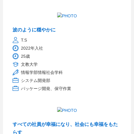
波のように穏やかに
T.S
2022年入社
25歳
文教大学
情報学部情報社会学科
システム開発部
パッケージ開発、保守作業
すべての社員が幸福になり、社会にも幸福をもた
らす