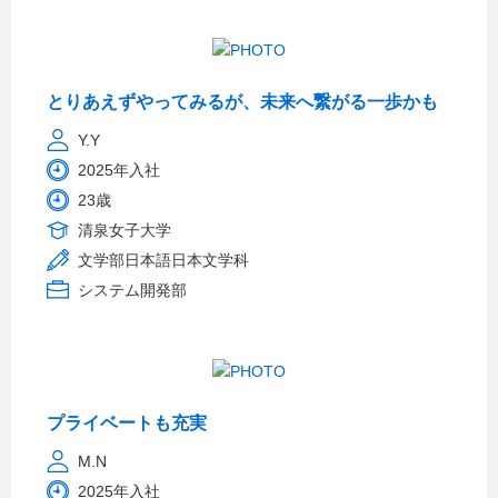
とりあえずやってみるが、未来へ繋がる一歩かも
Y.Y
2025年入社
23歳
清泉女子大学
文学部日本語日本文学科
システム開発部
プライベートも充実
M.N
2025年入社