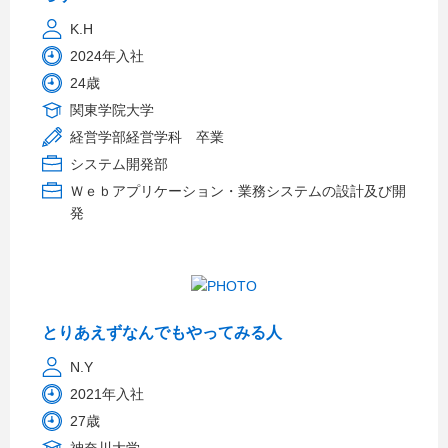
K.H
2024年入社
24歳
関東学院大学
経営学部経営学科 卒業
システム開発部
Ｗｅｂアプリケーション・業務システムの設計及び開
発
とりあえずなんでもやってみる人
N.Y
2021年入社
27歳