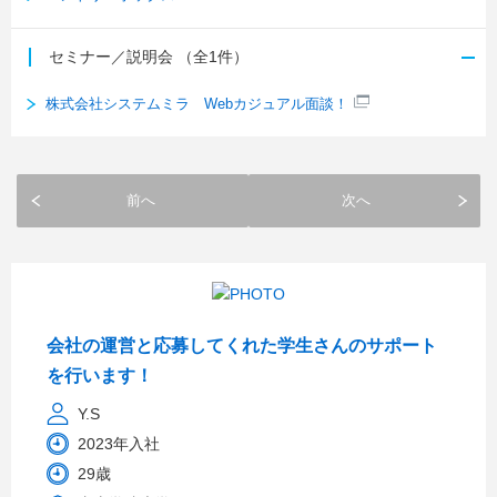
セミナー／説明会
（全1件）
株式会社システムミラ Webカジュアル面談！
前へ
次へ
会社の運営と応募してくれた学生さんのサポート
を行います！
Y.S
2023年入社
29歳