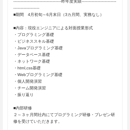
---------------------------------昨年度実績------------------------
------------------
■期間 4月初旬～6月末日（3カ月間、実務なし）
■内容：現役エンジニアによる対面授業形式
・プログラミング基礎
・ビジネススキル基礎
・Javaプログラミング基礎
・データベース基礎
・ネットワーク基礎
・html,css基礎
・Webプログラミング基礎
・個人開発演習
・チーム開発演習
・振り返り
■内部研修
２～３ヶ月間社内にてプログラミング研修・プレゼン研
修を受けていただきます。