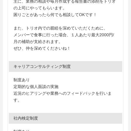
主に、業務の相談や毎月作成する報告書の添削をトリオ
の上司にやってもらいます。
困りごとがあったら何でも相談してOKです！
また、トリオ内での親睦を深めていただくために、
メンバーで食事に行った場合、１人あたり最大2000円/
月の補助が支給されます。
ぜひ、仲を深めてくださいね！
キャリアコンサルティング制度
制度あり
定期的な個人面談の実施
近況のヒアリングや業務へのフィードバックを行いま
す。
社内検定制度