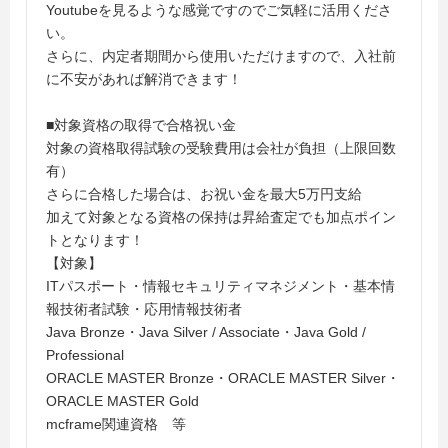
Youtubeを見るような感覚ですのでご気軽に活用くださ
い。
さらに、内定者期間から使用いただけますので、入社前
に不安があれば解消できます！
■対象資格の取得で合格祝い金
対象の資格取得試験の受験費用は会社が負担（上限回数
有）
さらに合格した場合は、お祝い金を最大5万円支給
加えて対象となる資格の保持は昇給査定でも加点ポイン
トとなります！
【対象】
ITパスポート・情報セキュリティマネジメント・基本情
報技術者試験・応用情報技術者
Java Bronze・Java Silver / Associate・Java Gold /
Professional
ORACLE MASTER Bronze・ORACLE MASTER Silver・
ORACLE MASTER Gold
mcframe関連資格 等