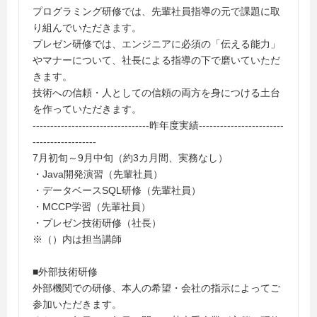
プログラミング研修では、先輩社員指導の元で課題に取
り組んでいただきます。
プレゼン研修では、エンジニアに必須の「伝える能力」
やマナーについて、社長による指導の下で磨いていただ
きます。
技術への信頼・人としての信頼の両方を身につける土台
を作っていただきます。
---------------------------------昨年度実績------------------------
------------------
7月初旬～9月中旬（約3カ月間、実務なし）
・Java開発演習（先輩社員）
・データベースSQL研修（先輩社員）
・MCCP学習（先輩社員）
・プレゼン技術研修（社長）
※（）内は担当講師
■外部技術研修
外部機関での研修、本人の希望・会社の指示によってご
参加いただきます。