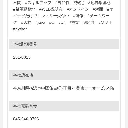
不問 #スキルアップ #専門性 #安定 #勤務希望地
#希望勤務地 #WEB説明会 #オンライン #対面 #マ
イナビだけでエントリー受付中 #研修 #チームワー
ク #人柄 #java #C #C# #横浜 #関内 #ソフト
#python
本社郵便番号
231-0013
本社所在地
神奈川県横浜市中区住吉町2丁目27番地テーオービル5階
本社電話番号
045-640-0706