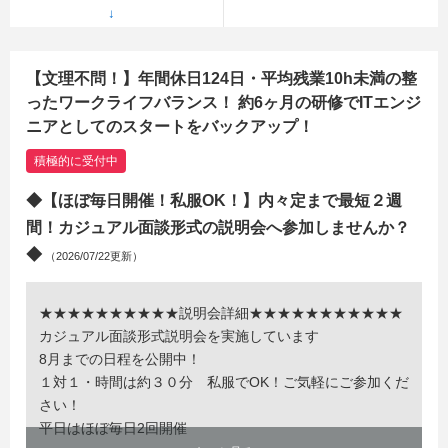
【文理不問！】年間休日124日・平均残業10h未満の整
ったワークライフバランス！ 約6ヶ月の研修でITエンジ
ニアとしてのスタートをバックアップ！
積極的に受付中
◆【ほぼ毎日開催！私服OK！】内々定まで最短２週
間！カジュアル面談形式の説明会へ参加しませんか？
◆
（2026/07/22更新）
★★★★★★★★★★説明会詳細★★★★★★★★★★★
カジュアル面談形式説明会を実施しています
8月までの日程を公開中！
１対１・時間は約３０分 私服でOK！ご気軽にご参加くだ
さい！
平日はほぼ毎日2回開催