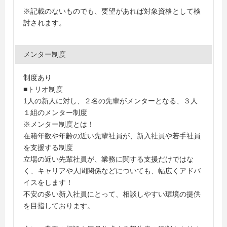
※記載のないものでも、要望があれば対象資格として検
討されます。
メンター制度
制度あり
■トリオ制度
1人の新人に対し、２名の先輩がメンターとなる、３人
１組のメンター制度
※メンター制度とは！
在籍年数や年齢の近い先輩社員が、新入社員や若手社員
を支援する制度
立場の近い先輩社員が、業務に関する支援だけではな
く、キャリアや人間関係などについても、幅広くアドバ
イスをします！
不安の多い新入社員にとって、相談しやすい環境の提供
を目指しております。