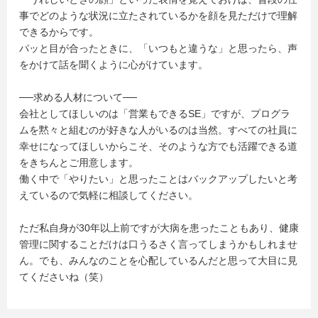
事でどのような状況に立たされているかを顔を見ただけで理解
できるからです。
パッと目が合ったときに、「いつもと違うな」と思ったら、声
をかけて話を聞くように心がけています。
──求める人材について──
会社としてほしいのは「営業もできるSE」ですが、プログラ
ムを黙々と組むのが好きな人がいるのは当然。すべての社員に
幸せになってほしいからこそ、そのような方でも活躍できる道
をきちんとご用意します。
働く中で「やりたい」と思ったことはバックアップしたいと考
えているので気軽に相談してください。
ただ私自身が30年以上前ですが大病を患ったこともあり、健康
管理に関することだけは口うるさく言ってしまうかもしれませ
ん。でも、みんなのことを心配しているんだと思って大目に見
てくださいね（笑）