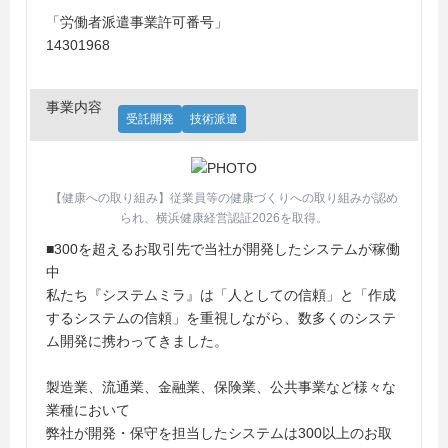
「労働者派遣事業許可番号」
14301968
事業内容
受託開発
技術派遣
【健康への取り組み】従業員等の健康づくりへの取り組みが認め
られ、横浜健康経営認証2026を取得。
■300を超えるお取引先で当社が開発したシステムが稼働
中
私たち『システムミラ』は「人としての信頼」と「作成
するシステムの信頼」を重視しながら、数多くのシステ
ム開発に携わってきました。
製造業、流通業、金融業、保険業、公共事業など様々な
業種において
弊社が開発・保守を担当したシステムは300以上のお取