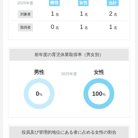
2025年度
1
1
2
対象者
名
名
名
0
1
1
取得者
名
名
名
前年度の育児休業取得率（男女別）
男性
女性
2025年度
0
100
%
%
役員及び管理的地位にある者に占める女性の割合