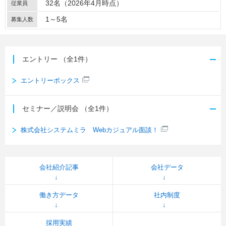
32名（2026年4月時点）
従業員
1～5名
募集人数
エントリー
（全1件）
エントリーボックス
セミナー／説明会
（全1件）
株式会社システムミラ Webカジュアル面談！
会社紹介記事
会社データ
働き方データ
社内制度
採用実績