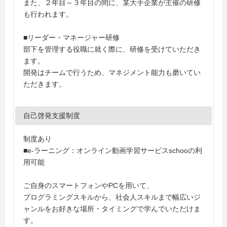
また、２年目～３年目の間に、某大手企業が主催の研修
も行われます。
■リーダー・マネージャー研修
部下を管理する役職に就く際に、研修を受けていただき
ます。
開発はチームで行うため、マネジメント能力も磨いてい
ただきます。
自己啓発支援制度
制度あり
■e-ラーニング：オンライン動画学習サービスschooの利
用可能
ご自身のスマートフォンやPCを用いて、
プログラミングスキルから、社会人スキルまで幅広いジ
ャンルをお好きな場所・タイミングで学んでいただけま
す。