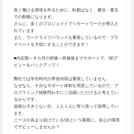
長く働ける環境を作るために、転勤はなく、横浜・東京
での勤務になります。
さらに、多くのプロジェクトでリモートワークが導入さ
れています
また、ワークライフバランスも重視しているので、プラ
イベートを大切にすることができます！
■内定期～６カ月の研修～研修後までサポートで、SEデ
ビューをバックアップ！
弊社では学生時代の専攻内容は重視していません。
なぜなら、十分なサポート体制を用意しているので、プ
ログラミング経験問わずにご活躍いただけると考えてい
るからです。
規模が大きくない分、１人１人に寄り添って指導してい
ます。
ニーズが高まり続けているSEという職業に、安心の環境
でデビューしませんか？