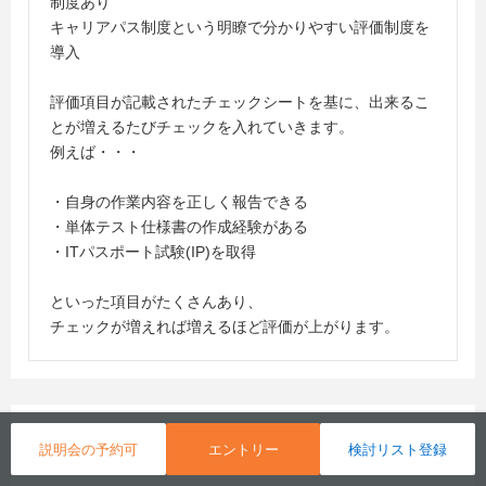
制度あり
キャリアパス制度という明瞭で分かりやすい評価制度を
導入
評価項目が記載されたチェックシートを基に、出来るこ
とが増えるたびチェックを入れていきます。
例えば・・・
・自身の作業内容を正しく報告できる
・単体テスト仕様書の作成経験がある
・ITパスポート試験(IP)を取得
といった項目がたくさんあり、
チェックが増えれば増えるほど評価が上がります。
採用実績
説明会の予約可
エントリー
検討リスト登録