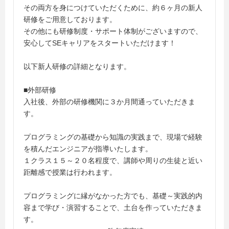
その両方を身につけていただくために、約６ヶ月の新人
研修をご用意しております。
その他にも研修制度・サポート体制がございますので、
安心してSEキャリアをスタートいただけます！
以下新人研修の詳細となります。
■外部研修
入社後、外部の研修機関に３か月間通っていただきま
す。
プログラミングの基礎から知識の実践まで、現場で経験
を積んだエンジニアが指導いたします。
１クラス１５～２０名程度で、講師や周りの生徒と近い
距離感で授業は行われます。
プログラミングに縁がなかった方でも、基礎～実践的内
容まで学び・演習することで、土台を作っていただきま
す。