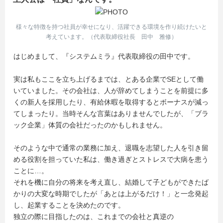
様々な特徴を持つ社員が幸せになり、活躍できる環境を作り続けたいと
考えています。（代表取締役社長 田中 雅修）
はじめまして、『システムミラ』代表取締役の田中です。
実は私もここを立ち上げるまでは、とある企業でSEとして働
いていました。その会社は、人が辞めてしまうことを前提に多
くの新人を採用したり、有給休暇を取得するとボーナスが減っ
てしまったり。当時そんな言葉はありませんでしたが、「ブラ
ック企業」体質の会社だったのかもしれません。
そのような中で通常の業務に加え、退職を志望した人を引き留
める役割を担っていた私は、働き過ぎとストレスで大病を患う
ことに…。
それを機に自分の将来を考え直し、結婚して子どもができたば
かりの大変な時期でしたが「あとは上がるだけ！」と一念発起
し、起業することを決めたのです。
独立の際に目指したのは、これまでの会社と真逆の