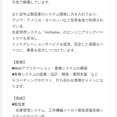
引先で稼働しています。
また近年は製造業のシステム開発に力を入れており、
アジア・アメリカ・ヨーロッパなど世界各地で利用され
ている、
生産管理システム『mcframe』のエンジニアリングパー
トナーも担当し、
インテグレーションサービスを提供。安定した基盤をベ
ースに、事業を拡大しつづけています。
【業務】
■Webアプリケーション・業務システムの構築
■各種システムの提案・設計・開発・運用支援 など
※コーディングやテスト、打ち合わせ業務がメインにな
ります。
【実績】
■製造業
在庫管理システム、工作機械メーカー製造原価見積シ
ステムのオープン化、