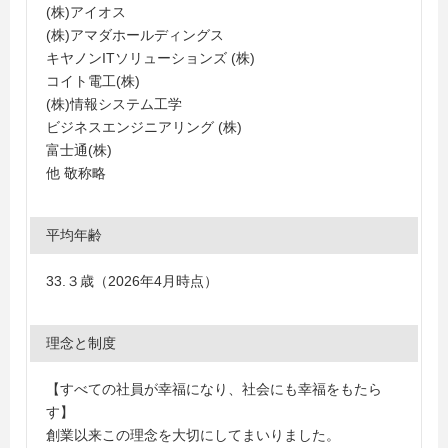
(株)アイオス
(株)アマダホールディングス
キヤノンITソリューションズ (株)
コイト電工(株)
(株)情報システム工学
ビジネスエンジニアリング (株)
富士通(株)
他 敬称略
平均年齢
33.３歳（2026年4月時点）
理念と制度
【すべての社員が幸福になり、社会にも幸福をもたら
す】
創業以来この理念を大切にしてまいりました。