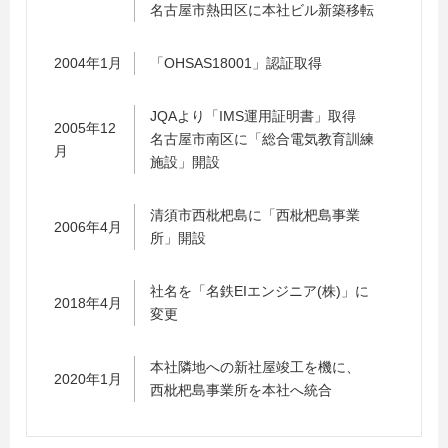
名古屋市熱田区に本社ビル新築移転
2004年1月
「OHSAS18001」認証取得
JQAより「IMS運用証明書」取得
2005年12
名古屋市南区に「総合電気教育訓練
月
施設」開設
清須市西枇杷島に「西枇杷島事業
2006年4月
所」開設
社名を「名鉄EIエンジニア(株)」に
2018年4月
変更
本社隣地への新社屋竣工を機に、
2020年1月
西枇杷島事業所を本社へ統合