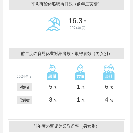
平均有給休暇取得日数（前年度実績）
16.3
日
2024年度
前年度の育児休業対象者数・取得者数（男女別）
2024年度
5
1
6
対象者
名
名
名
3
1
4
取得者
名
名
名
前年度の育児休業取得率（男女別）