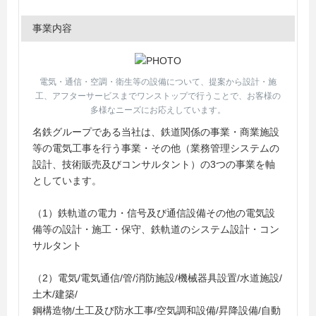
事業内容
電気・通信・空調・衛生等の設備について、提案から設計・施
工、アフターサービスまでワンストップで行うことで、お客様の
多様なニーズにお応えしています。
名鉄グループである当社は、鉄道関係の事業・商業施設
等の電気工事を行う事業・その他（業務管理システムの
設計、技術販売及びコンサルタント）の3つの事業を軸
としています。
（1）鉄軌道の電力・信号及び通信設備その他の電気設
備等の設計・施工・保守、鉄軌道のシステム設計・コン
サルタント
（2）電気/電気通信/管/消防施設/機械器具設置/水道施設/
土木/建築/
鋼構造物/土工及び防水工事/空気調和設備/昇降設備/自動