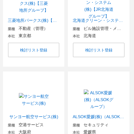
三菱地所パークス(株)【三菱地所グループ】
北海道クリーン・システム(株)【JR北海道グループ】
不動産（管理）
ビル施設管理・メンテナンス
業種
業種
東京都
北海道
本社
本社
検討リスト登録
検討リスト登録
サンヨー航空サービス(株)
ALSOK愛媛(株)（ALSOKグループ）
空港サービス
セキュリティ
業種
業種
大阪府
愛媛県
本社
本社