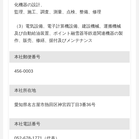
化機器の設計、
監理、施工、調査、測量、点検、整備、修理
（3）電気設備、電子計算機設備、建設機械、運搬機械
及び自動給油装置、ポイント融雪器等鉄道関連機器の製
作、販売、修繕、据付及びメンテナンス
本社郵便番号
456-0003
本社所在地
愛知県名古屋市熱田区神宮四丁目3番36号
本社電話番号
052-678-1771（代表）