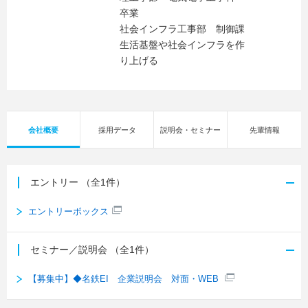
卒業
社会インフラ工事部 制御課
生活基盤や社会インフラを作
り上げる
会社概要
採用データ
説明会・セミナー
先輩情報
エントリー
（全1件）
エントリーボックス
セミナー／説明会
（全1件）
【募集中】◆名鉄EI 企業説明会 対面・WEB