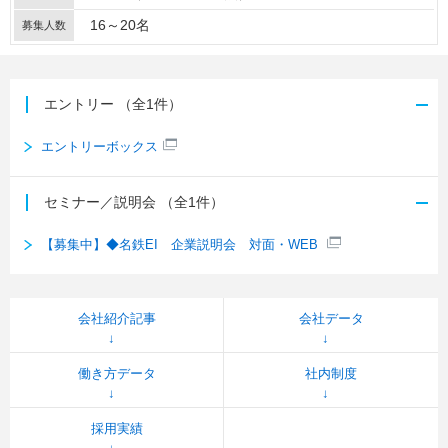
16～20名
募集人数
エントリー
（全1件）
エントリーボックス
セミナー／説明会
（全1件）
【募集中】◆名鉄EI 企業説明会 対面・WEB
会社紹介記事
会社データ
働き方データ
社内制度
採用実績