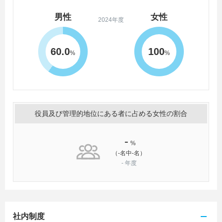
男性
女性
2024年度
60.0
100
%
%
役員及び管理的地位にある者に占める女性の割合
-
%
（-名中-名）
-
年度
社内制度