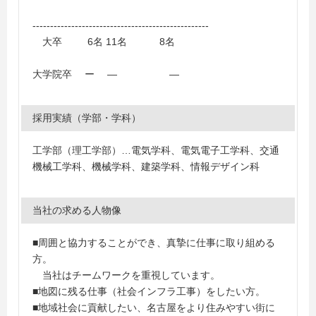
学、名城大学、山梨大学、早稲田大学
--------------------------------------------------
大卒 6名 11名 8名
大学院卒 ー ― ―
採用実績（学部・学科）
工学部（理工学部）…電気学科、電気電子工学科、交通
機械工学科、機械学科、建築学科、情報デザイン科
当社の求める人物像
■周囲と協力することができ、真摯に仕事に取り組める
方。
当社はチームワークを重視しています。
■地図に残る仕事（社会インフラ工事）をしたい方。
■地域社会に貢献したい、名古屋をより住みやすい街に