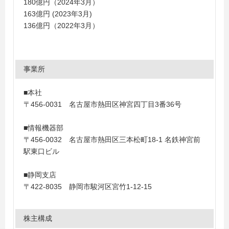
180億円（2024年3月）
163億円 (2023年3月)
136億円（2022年3月）
事業所
■本社
〒456-0031 名古屋市熱田区神宮四丁目3番36号
■情報機器部
〒456-0032 名古屋市熱田区三本松町18-1 名鉄神宮前
駅東口ビル
■静岡支店
〒422-8035 静岡市駿河区宮竹1-12-15
株主構成