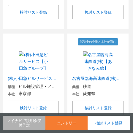
検討リスト登録
検討リスト登録
閲覧中の企業と本社が同じ
(株)小田急ビルサービス【小田急グループ】
名古屋臨海高速鉄道(株)【あおなみ線】
ビル施設管理・メンテナンス
鉄道
業種
業種
東京都
愛知県
本社
本社
検討リスト登録
検討リスト登録
マイナビで説明会受
エントリー
検討リスト登録
付予定