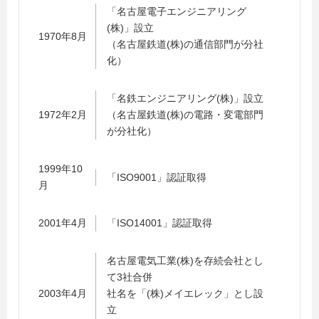
「名古屋電子エンジニアリング
(株)」設立
1970年8月
（名古屋鉄道(株)の通信部門が分社
化）
「名鉄エンジニアリング(株)」設立
1972年2月
（名古屋鉄道(株)の電路・変電部門
が分社化）
1999年10
「ISO9001」認証取得
月
2001年4月
「ISO14001」認証取得
名古屋電気工業(株)を存続会社とし
て3社合併
2003年4月
社名を「(株)メイエレック」とし設
立