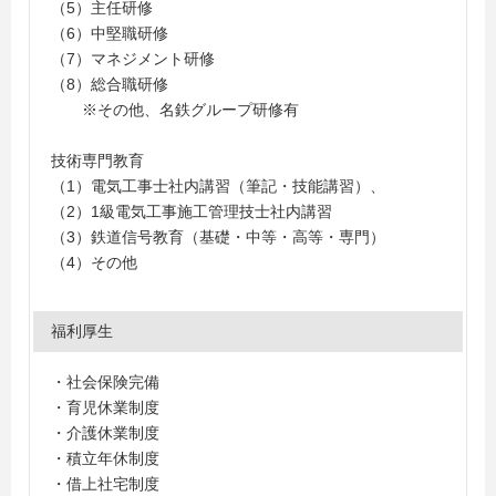
（5）主任研修
（6）中堅職研修
（7）マネジメント研修
（8）総合職研修
※その他、名鉄グループ研修有
技術専門教育
（1）電気工事士社内講習（筆記・技能講習）、
（2）1級電気工事施工管理技士社内講習
（3）鉄道信号教育（基礎・中等・高等・専門）
（4）その他
福利厚生
・社会保険完備
・育児休業制度
・介護休業制度
・積立年休制度
・借上社宅制度