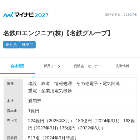
最終更新日：2026/7/8
名鉄EIエンジニア(株)【名鉄グループ】
正社員
既卒可
会社概要
採用データ
説明会・セミナー
先輩情報
建設
鉄道
情報処理
その他電子・電気関連
業種
重電・産業用電気機器
愛知県
本社
1億円
資本金
224億円（2025年3月） 180億円（2024年3月） 163億
売上高
円 (2023年3月) 136億円（2022年3月）
517名（2024年3月時点）
従業員