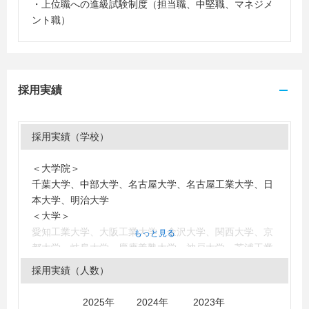
・上位職への進級試験制度（担当職、中堅職、マネジメ
ント職）
採用実績
採用実績（学校）
＜大学院＞
千葉大学、中部大学、名古屋大学、名古屋工業大学、日
本大学、明治大学
＜大学＞
愛知工業大学、大阪工業大学、金沢大学、関西大学、京
もっと見る
都大学、岐阜大学、慶應義塾大学、神戸大学、芝浦工業
大学、上智大学、玉川大学、大同大学、中京大学、中部
採用実績（人数）
大学、電気通信大学、東京工業大学、富山大学、名古屋
大学、名古屋工業大学、福井大学、三重大学、明治大
2025年 2024年 2023年