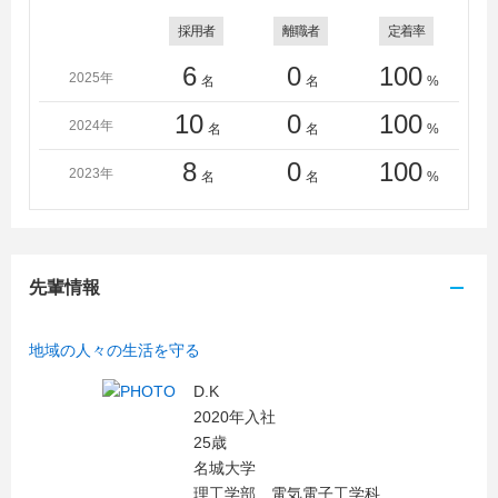
採用者
離職者
定着率
6
0
100
2025年
名
名
%
10
0
100
2024年
名
名
%
8
0
100
2023年
名
名
%
先輩情報
地域の人々の生活を守る
D.K
2020年入社
25歳
名城大学
理工学部 電気電子工学科