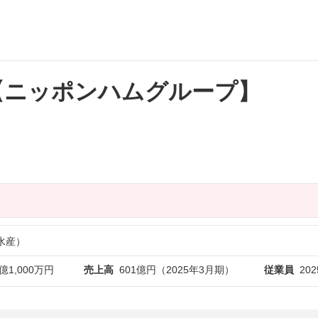
【ニッポンハムグループ】
水産）
億1,000万円
売上高
601億円（2025年3月期）
従業員
20