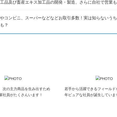
工品及び畜産エキス加工品の開発・製造、さらに自社で営業も
る方
やコンビニ、スーパーなどなどお取引多数！実は知らないうち
も？
います！
、次の主力商品を生み出すため
若手から活躍できるフィールド
輩社員がたくさんいます！
年ピュアな社員が誕生していま