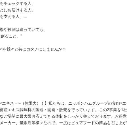
をチェックする人」
とにお届けする人」
を支える人」…
場や役割は違っていても、
を創ること」"
い"を我々と共にカタチにしませんか？
×エキス＝∞（無限大）！】私たちは、ニッポンハムグループの食肉×
畜産エキス調味料の製造・開発・販売を行っています。この2事業を1
なご要望に最大限お応えできる体制をしっかり整えております。お得意
メーカー、量販店等様々なので、一度はピュアフードの商品を召し上が