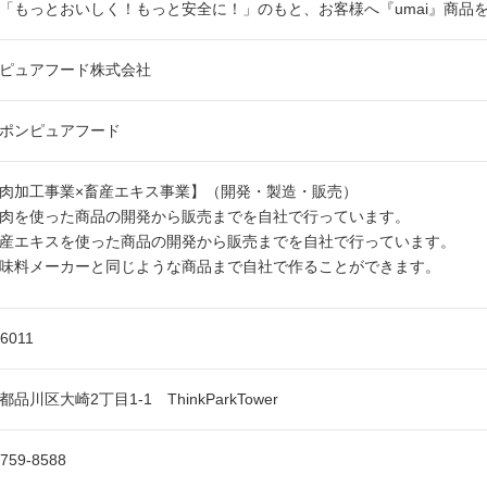
「もっとおいしく！もっと安全に！」のもと、お客様へ『umai』商品
ピュアフード株式会社
ポンピュアフード
肉加工事業×畜産エキス事業】（開発・製造・販売）
肉を使った商品の開発から販売までを自社で行っています。
産エキスを使った商品の開発から販売までを自社で行っています。
料メーカーと同じような商品まで自社で作ることができます。
-6011
都品川区大崎2丁目1-1 ThinkParkTower
5759-8588