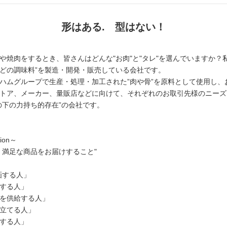
形はある. 型はない！
や焼肉をするとき、皆さんはどんな"お肉"と"タレ"を選んでいますか？私
どの調味料”を製造・開発・販売している会社です。
ハムグループで生産・処理・加工された”肉や骨”を原料として使用し
トア、メーカー、量販店などに向けて、それぞれのお取引先様のニーズ
の下の力持ち的存在”の会社です。
ion～
・満足な商品をお届けすること"
画する人」
する人」
を供給する人」
立てる人」
する人」