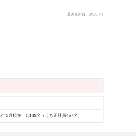
最終更新日：2026/7/9
25年3月現在 1,189名（うち正社員457名）