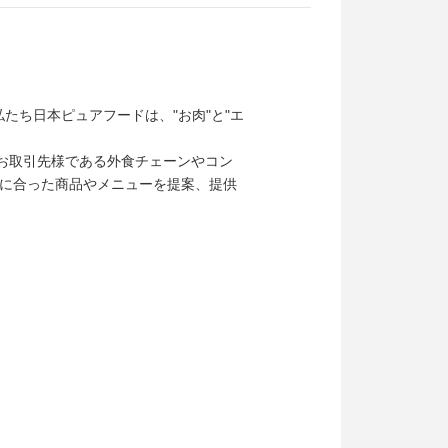
たち日本ピュアフードは、"お肉"と"エ
、お取引先様である外食チェーンやコン
に合った商品やメニューを提案、提供