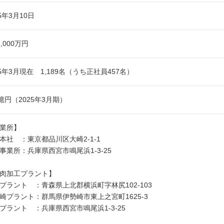
95年3月10日
,000万円
25年3月現在 1,189名（うち正社員457名）
1億円（2025年3月期）
業所】
本社 ：東京都品川区大崎2-1-1
事業所：兵庫県西宮市鳴尾浜1-3-25
肉加工プラント】
プラント ：青森県上北郡横浜町字林尻102-103
崎プラント：群馬県伊勢崎市東上之宮町1625-3
プラント ：兵庫県西宮市鳴尾浜1-3-25