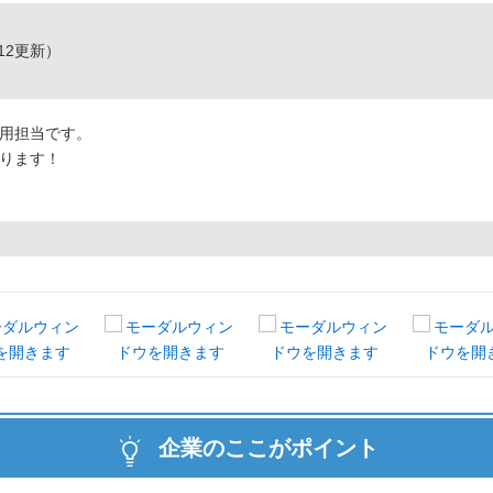
/12更新）
用担当です。
ります！
企業のここがポイント