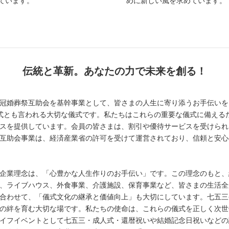
ています。
めに新しい風を求めています。
伝統と革新。あなたの力で未来を創る！
冠婚葬祭互助会を基幹事業として、皆さまの人生に寄り添うお手伝いを
式とも言われる大切な儀式です。私たちはこれらの重要な儀式に備える
スを提供しています。会員の皆さまは、割引や優待サービスを受けられ
互助会事業は、経済産業省の許可を受けて運営されており、信頼と安心
企業理念は、「心豊かな人生作りのお手伝い」です。この理念のもと、
、ライブハウス、外食事業、介護施設、保育事業など、皆さまの生活全
合わせて、「儀式文化の継承と価値向上」も大切にしています。七五三
の絆を育む大切な場です。私たちの使命は、これらの儀式を正しく次世
イフイベントとして七五三・成人式・還暦祝いや結婚記念日祝いなどの