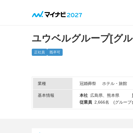
ユウベルグループ
[グ
正社員
既卒可
業種
冠婚葬祭
ホテル・旅館
基本情報
本社
広島県、熊本県
従業員
2,666名 (グルー