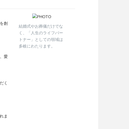
を創
結婚式やお葬儀だけでな
く、「人生のライフパー
トナー」としての領域は
多岐にわたります。
、愛
だく
れま