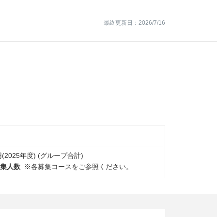
最終更新日：2026/7/16
円(2025年度) (グループ合計)
集人数
※各募集コースをご参照ください。