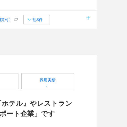
閲覧可〉
他3件
採用実績
『ホテル』やレストラン
ポート企業」です