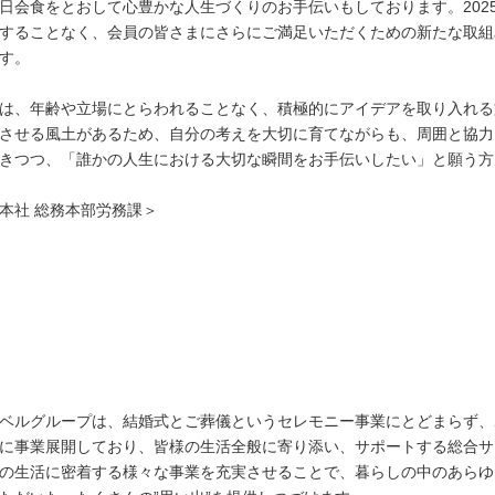
日会食をとおして心豊かな人生づくりのお手伝いもしております。2025
することなく、会員の皆さまにさらにご満足いただくための新たな取組
す。
は、年齢や立場にとらわれることなく、積極的にアイデアを取り入れる
させる風土があるため、自分の考えを大切に育てながらも、周囲と協力
きつつ、「誰かの人生における大切な瞬間をお手伝いしたい」と願う方
本社 総務本部労務課＞
ベルグループは、結婚式とご葬儀というセレモニー事業にとどまらず、
に事業展開しており、皆様の生活全般に寄り添い、サポートする総合サ
の生活に密着する様々な事業を充実させることで、暮らしの中のあらゆ