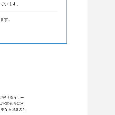
ています。
ます。
に寄り添うサー
は冠婚葬祭に次
、更なる発展のた