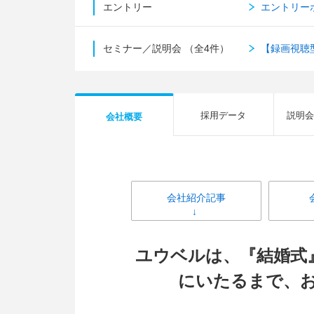
エントリー
エントリー
セミナー／説明会
（全4件）
【録画視聴
採用データ
説明会
会社概要
会社紹介記事
ユウベルは、『結婚式
にいたるまで、