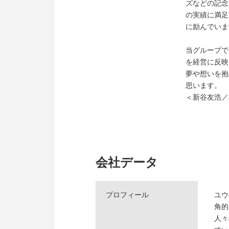
ズなどの記念
の実績に満足
に励んでいま
当グループで
を経営に反映
夢や想いを抱
思います。
＜新谷友浩／
会社データ
プロフィール
ユウ
角的
人々