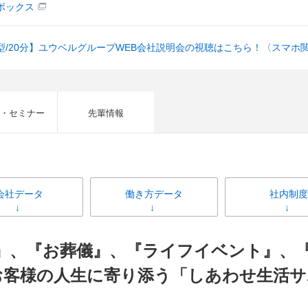
ボックス
型/20分】ユウベルグループWEB会社説明会の視聴はこちら！〈スマホ
・セミナー
先輩情報
会社データ
働き方データ
社内制度
』、『お葬儀』、『ライフイベント』、
お客様の人生に寄り添う「しあわせ生活サ