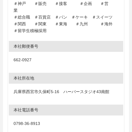
＃神戸 ＃販売 ＃接客 ＃企画 ＃営
業
＃総合職 ＃百貨店 ＃パン ＃ケーキ ＃スイーツ
＃関西 ＃関東 ＃東海 ＃九州 ＃海外
＃留学生積極採用
本社郵便番号
662-0927
本社所在地
兵庫県西宮市久保町5-16 ハーバースタジオ43南館
本社電話番号
0798-36-8913