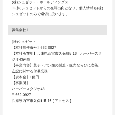
(株)シュゼット・ホールディングス
※(株)シュゼットからの在籍出向となり、個人情報も(株)
シュゼットのみで適切に扱います。
募集会社1
(株)シュゼット
【本社郵便番号】662-0927
【本社所在地】兵庫県西宮市久保町5-16 ハーバースタ
ジオ43南館
【事業内容】菓子・パン類の製造・販売ならびに喫茶、
左記に関する付帯業務
【資本金】1億円
【事業所】
ハーバースタジオ43
〒662-0927
兵庫県西宮市久保町5-16 [ アクセス ]