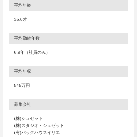
平均年齢
35.6才
平均勤続年数
6.9年（社員のみ）
平均年収
545万円
募集会社
(株)シュゼット
(株)スタジオ・シュゼット
(有)バックハウスイリエ