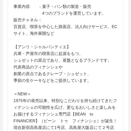
事業内容 ：菓子・パン類の製造・販売
4つのブランドを運営しています。
販売チャネル：
百貨店、喫茶を中心した路面店、法人向けサービス、EC
サイト、海外展開など
【アンリ・シャルパンティエ】
兵庫・芦屋市の喫茶店に起源をもつ、
シュゼットの原点であり、基盤となるブランドです。
代表商品のフィナンシェや
創業の原点であるクレープ・シュゼット、
季節の生ケーキなどをご提供しています。
＝NEW＝
1975年の発売以来、特別なこだわりを持ち続けてきたフ
ィナンシェの可能性を広げ、更なるおいしさと楽しみを
お届けするフィナンシェ専門店【BEAN to
FINANCIER】（ビーン トゥ フィナンシェ）が誕生！
現在新宿高島屋店にて1号店、高島屋大阪店にて２号店