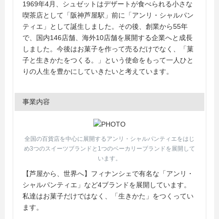
1969年4月、シュゼットはデザートが食べられる小さな
喫茶店として「阪神芦屋駅」前に「アンリ・シャルパン
ティエ」として誕生しました。その後、創業から55年
で、国内146店舗、海外10店舗を展開する企業へと成長
しました。今後はお菓子を作って売るだけでなく、「菓
子と生きかたをつくる。」という使命をもって一人ひと
りの人生を豊かにしていきたいと考えています。
事業内容
全国の百貨店を中心に展開するアンリ・シャルパンティエをはじ
め3つのスイーツブランドと1つのベーカリーブランドを展開して
います。
【芦屋から、世界へ】フィナンシェで有名な「アンリ・
シャルパンティエ」など4ブランドを展開しています。
私達はお菓子だけではなく、「生きかた」をつくってい
ます。