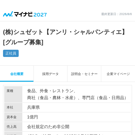
最終更新日：2026/8/6
(株)シュゼット【アンリ・シャルパンティエ】
[グループ募集]
正社員
会社概要
採用データ
説明会・セミナー
企業マイページ
食品
外食・レストラン
業種
商社（食品・農林・水産）
専門店（食品・日用品）
兵庫県
本社
1億円
資本金
会社規定のため非公開
売上高