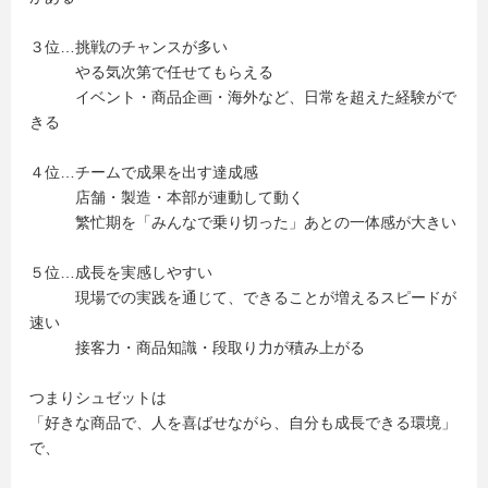
３位…挑戦のチャンスが多い
やる気次第で任せてもらえる
イベント・商品企画・海外など、日常を超えた経験がで
きる
４位…チームで成果を出す達成感
店舗・製造・本部が連動して動く
繁忙期を「みんなで乗り切った」あとの一体感が大きい
５位…成長を実感しやすい
現場での実践を通じて、できることが増えるスピードが
速い
接客力・商品知識・段取り力が積み上がる
つまりシュゼットは
「好きな商品で、人を喜ばせながら、自分も成長できる環境」
で、