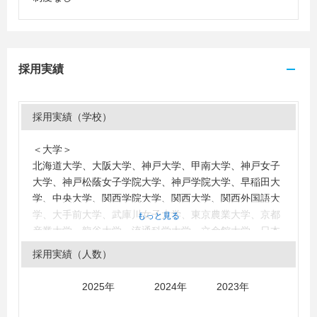
採用実績
採用実績（学校）
＜大学＞
北海道大学、大阪大学、神戸大学、甲南大学、神戸女子
大学、神戸松蔭女子学院大学、神戸学院大学、早稲田大
学、中央大学、関西学院大学、関西大学、関西外国語大
学、大手前大学、武庫川女子大学、東京農業大学、京都
もっと見る
産業大学、龍谷大学、流通科学大学、立命館大学、日本
大学、近畿大学、大阪経済大学、同志社女子大学、同志
採用実績（人数）
社大学
＜短大・高専・専門学校＞
2025年 2024年 2023年
大手前短期大学、武庫川女子大学短期大学部、神戸製菓
専門学校、神戸国際調理製菓専門学校、国際製菓専門学