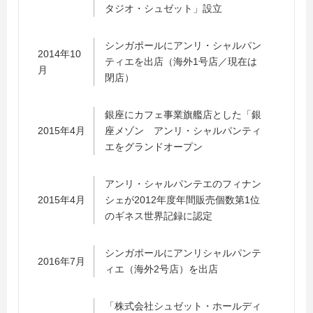
タジオ・シュゼット」設立
シンガポールにアンリ・シャルパン
2014年10
ティエを出店（海外1号店／現在は
月
閉店）
銀座にカフェ事業旗艦店とした「銀
2015年4月
座メゾン アンリ・シャルパンティ
エをグランドオープン
アンリ・シャルパンテエのフィナン
2015年4月
シェが2012年度年間販売個数第1位
のギネス世界記録に認定
シンガポールにアンリシャルパンテ
2016年7月
ィエ（海外2号店）を出店
「株式会社シュゼット・ホールディ