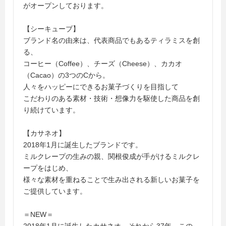
がオープンしております。
【シーキューブ】
ブランド名の由来は、代表商品でもあるティラミスを創
る、
コーヒー（Coffee）、チーズ（Cheese）、カカオ
（Cacao）の3つのCから。
人々をハッピーにできるお菓子づくりを目指して
こだわりのある素材・技術・想像力を駆使した商品を創
り続けています。
【カサネオ】
2018年1月に誕生したブランドです。
ミルクレープの生みの親、関根俊成が手がけるミルクレ
ープをはじめ、
様々な素材を重ねることで生み出される新しいお菓子を
ご提供しています。
＝NEW＝