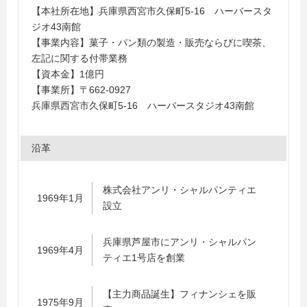
【本社所在地】兵庫県西宮市久保町5-16 ハーバースタ
ジオ43南館
【事業内容】菓子・パン類の製造・販売ならびに喫茶、
左記に関する付帯業務
【資本金】1億円
【事業所】〒662-0927
兵庫県西宮市久保町5-16 ハーバースタジオ43南館
沿革
株式会社アンリ・シャルパンティエ
1969年1月
設立
兵庫県芦屋市にアンリ・シャルパン
1969年4月
ティエ1号店を創業
【主力商品誕生】フィナンシェを販
1975年9月