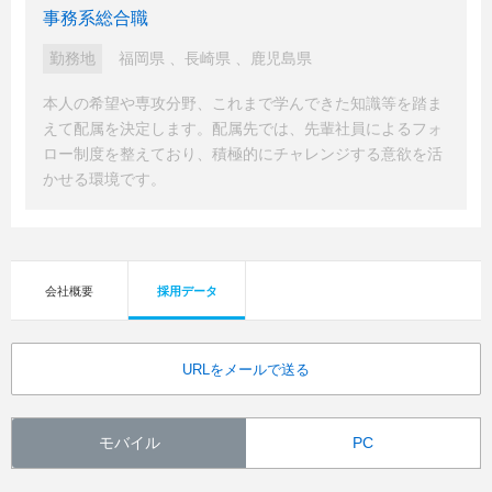
事務系総合職
勤務地
福岡県
、
長崎県
、
鹿児島県
本人の希望や専攻分野、これまで学んできた知識等を踏ま
えて配属を決定します。配属先では、先輩社員によるフォ
ロー制度を整えており、積極的にチャレンジする意欲を活
かせる環境です。
会社概要
採用データ
URLをメールで送る
モバイル
PC