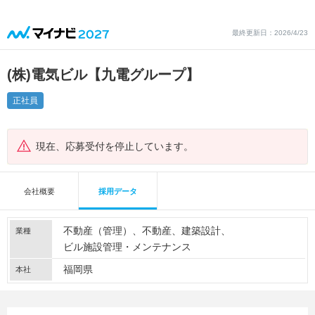
最終更新日：2026/4/23
(株)電気ビル【九電グループ】
正社員
現在、応募受付を停止しています。
会社概要
採用データ
不動産（管理）
不動産
建築設計
業種
ビル施設管理・メンテナンス
福岡県
本社