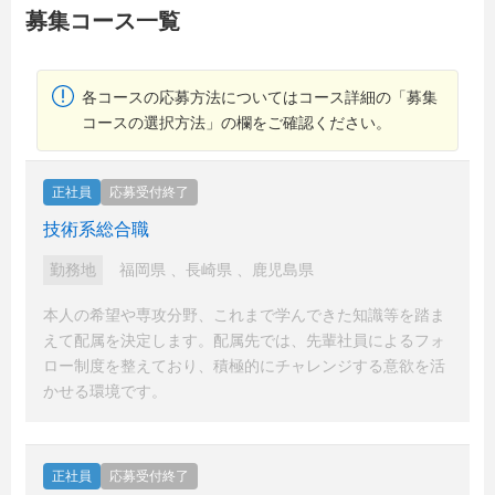
募集コース一覧
各コースの応募方法についてはコース詳細の「募集
コースの選択方法」の欄をご確認ください。
正社員
応募受付終了
技術系総合職
勤務地
福岡県
、
長崎県
、
鹿児島県
本人の希望や専攻分野、これまで学んできた知識等を踏ま
えて配属を決定します。配属先では、先輩社員によるフォ
ロー制度を整えており、積極的にチャレンジする意欲を活
かせる環境です。
正社員
応募受付終了