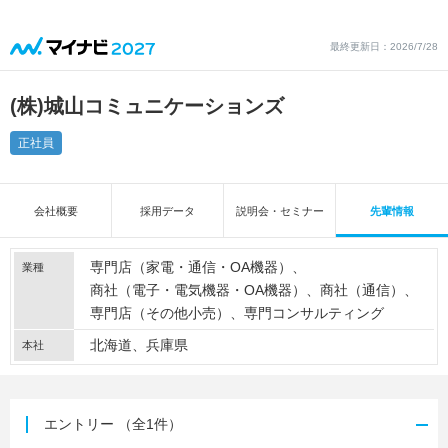
最終更新日：2026/7/28
(株)城山コミュニケーションズ
正社員
会社概要
採用データ
説明会・セミナー
先輩情報
専門店（家電・通信・OA機器）
業種
商社（電子・電気機器・OA機器）
商社（通信）
専門店（その他小売）
専門コンサルティング
北海道、兵庫県
本社
エントリー
（全1件）