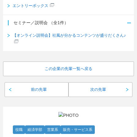
エントリーボックス
セミナー／説明会
（全1件）
【オンライン説明会】社風が分かるコンテンツが盛りだくさん♪
この企業の先輩一覧へ戻る
前の先輩
次の先輩
役職
経済学部
営業系
販売・サービス系