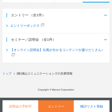
エントリー
（全1件）
エントリーボックス
セミナー／説明会
（全1件）
【オンライン説明会】社風が分かるコンテンツが盛りだくさん♪
トップ
(株)城山コミュニケーションズの先輩情報
Copyright © Mynavi Corporation
説明会の予約可
エントリー
検討リスト登録