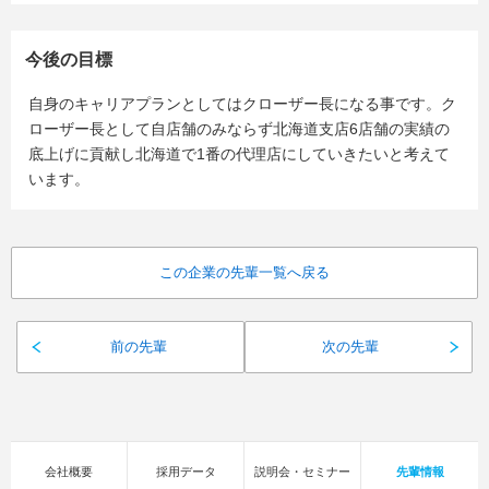
今後の目標
自身のキャリアプランとしてはクローザー長になる事です。ク
ローザー長として自店舗のみならず北海道支店6店舗の実績の
底上げに貢献し北海道で1番の代理店にしていきたいと考えて
います。
この企業の先輩一覧へ戻る
前の先輩
次の先輩
会社概要
採用データ
説明会・セミナー
先輩情報