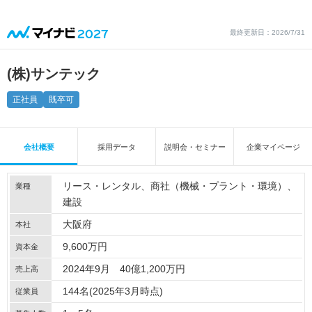
最終更新日：2026/7/31
(株)サンテック
正社員
既卒可
会社概要
採用データ
説明会・セミナー
企業マイページ
リース・レンタル
商社（機械・プラント・環境）
業種
建設
大阪府
本社
9,600万円
資本金
2024年9月 40億1,200万円
売上高
144名(2025年3月時点)
従業員