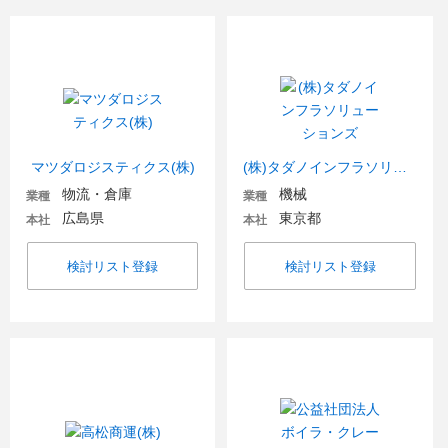
マツダロジスティクス(株)
(株)タダノインフラソリューションズ
物流・倉庫
機械
業種
業種
広島県
東京都
本社
本社
検討リスト登録
検討リスト登録