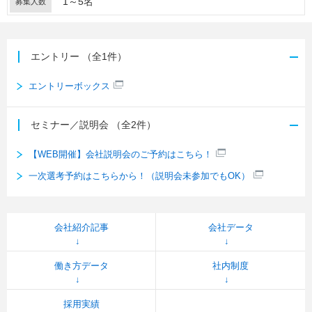
1～5名
募集人数
エントリー
（全1件）
エントリーボックス
セミナー／説明会
（全2件）
【WEB開催】会社説明会のご予約はこちら！
一次選考予約はこちらから！（説明会未参加でもOK）
会社紹介記事
会社データ
働き方データ
社内制度
採用実績