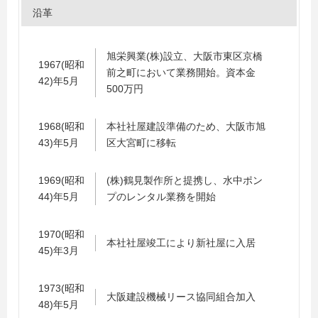
沿革
旭栄興業(株)設立、大阪市東区京橋
1967(昭和
前之町において業務開始。資本金
42)年5月
500万円
1968(昭和
本社社屋建設準備のため、大阪市旭
43)年5月
区大宮町に移転
1969(昭和
(株)鶴見製作所と提携し、水中ポン
44)年5月
プのレンタル業務を開始
1970(昭和
本社社屋竣工により新社屋に入居
45)年3月
1973(昭和
大阪建設機械リース協同組合加入
48)年5月