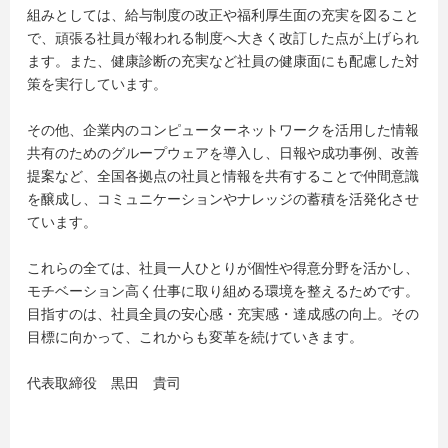
組みとしては、給与制度の改正や福利厚生面の充実を図ること
で、頑張る社員が報われる制度へ大きく改訂した点が上げられ
ます。また、健康診断の充実など社員の健康面にも配慮した対
策を実行しています。
その他、企業内のコンピューターネットワークを活用した情報
共有のためのグループウェアを導入し、日報や成功事例、改善
提案など、全国各拠点の社員と情報を共有することで仲間意識
を醸成し、コミュニケーションやナレッジの蓄積を活発化させ
ています。
これらの全ては、社員一人ひとりが個性や得意分野を活かし、
モチベーション高く仕事に取り組める環境を整えるためです。
目指すのは、社員全員の安心感・充実感・達成感の向上。その
目標に向かって、これからも変革を続けていきます。
代表取締役 黒田 貴司