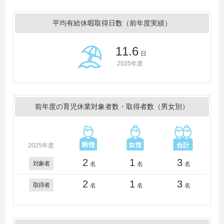
平均有給休暇取得日数（前年度実績）
11.6
日
2025年度
前年度の育児休業対象者数・取得者数（男女別）
2025年度
2
1
3
対象者
名
名
名
2
1
3
取得者
名
名
名