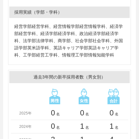
採用実績（学部・学科）
経営学部経営学科、経営情報学部経営情報学科、経済学
部経営学科、経済学部経済学科、政治経済学部経済学
科、法学部法律学科、商学部、社会学部社会学科、外国
語学部英米語学科、英語キャリア学部英語キャリア学
科、工学部経営工学科、情報理工学部情報知能学科
過去3年間の新卒採用者数（男女別）
0
0
0
2025年
名
名
名
0
1
1
2024年
名
名
名