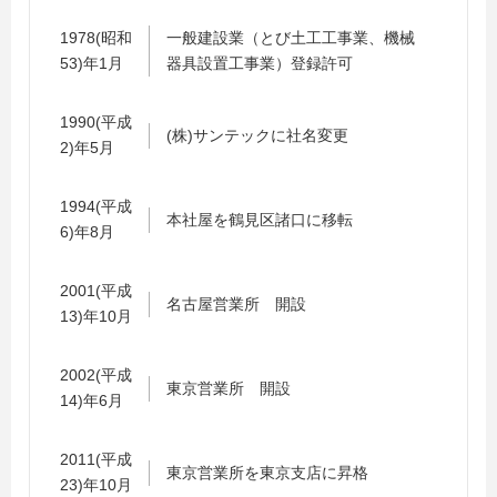
1978(昭和
一般建設業（とび土工工事業、機械
53)年1月
器具設置工事業）登録許可
1990(平成
(株)サンテックに社名変更
2)年5月
1994(平成
本社屋を鶴見区諸口に移転
6)年8月
2001(平成
名古屋営業所 開設
13)年10月
2002(平成
東京営業所 開設
14)年6月
2011(平成
東京営業所を東京支店に昇格
23)年10月