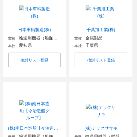
日本車輌製造(株)
千葉旭工業(株)
輸送用機器（船舶・航空・宇宙関連など）
金属製品
業種
業種
愛知県
千葉県
本社
本社
検討リスト登録
検討リスト登録
(株)南日本造船【今治造船グループ】
(株)テックササキ
輸送用機器（船舶・航空・宇宙関連など）
輸送用機器（船舶・航空・宇宙関連など）