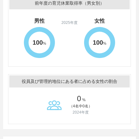
前年度の育児休業取得率（男女別）
男性
女性
2025年度
100
100
%
%
役員及び管理的地位にある者に占める女性の割合
0
%
（4名中0名）
2024年度