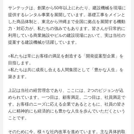
サンテックは、創業から50年以上にわたり、建設機械を現場に
提供するレンタル事業を展開しています。基礎工事をメインと
した商品体制と、東北から沖縄まで全国に拠点を展開する機動
力・対応力が、私たちの強みでもあります。皆さんが日常的に
利用している商業施設やビルの建設現場において、実は当社の
提案する建設機械が活躍しています。
○私たちは常にお客様の満足を創造する「開発提案型企業」を
目指します。
○私たちは共に成長し合える人間集団として「豊かな人生」を
築きます。
上記は当社の経営理念であり、ここには、2つのビジョンが込
められています。一つ目は、顧客満足。二つ目は、社員満足で
す。お客様のニーズに応える企業であるとともに、社員の皆さ
んに精神的にも経済的にも豊かな人生を歩んでいただくという
ことです。
そのために今、様々な社内改革を進めています。主な具体的取