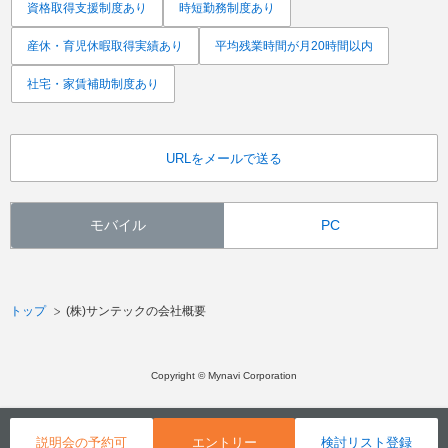
資格取得支援制度あり
時短勤務制度あり
産休・育児休暇取得実績あり
平均残業時間が月20時間以内
社宅・家賃補助制度あり
URLをメールで送る
モバイル
PC
トップ
(株)サンテックの会社概要
Copyright © Mynavi Corporation
説明会の予約可
エントリー
検討リスト登録