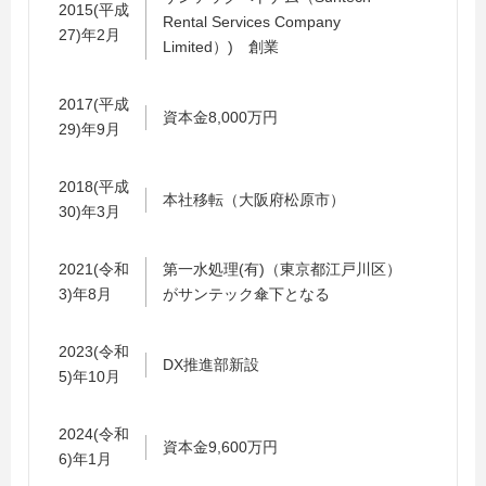
2015(平成
Rental Services Company
27)年2月
Limited）) 創業
2017(平成
資本金8,000万円
29)年9月
2018(平成
本社移転（大阪府松原市）
30)年3月
2021(令和
第一水処理(有)（東京都江戸川区）
3)年8月
がサンテック傘下となる
2023(令和
DX推進部新設
5)年10月
2024(令和
資本金9,600万円
6)年1月