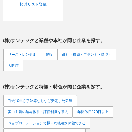
検討リスト登録
(株)サンテック
と業種や本社が同じ企業を探す。
リース・レンタル
建設
商社（機械・プラント・環境）
大阪府
(株)サンテック
と特徴・特色が同じ企業を探す。
過去10年赤字決算なしなど安定した業績
実力主義の給与体系・評価制度を導入
年間休日120日以上
ジョブローテーションで様々な職種を体験できる