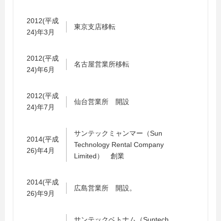
2012(平成
東京支店移転
24)年3月
2012(平成
名古屋営業所移転
24)年6月
2012(平成
仙台営業所 開設
24)年7月
サンテックミャンマー（Sun
2014(平成
Technology Rental Company
26)年4月
Limited） 創業
2014(平成
広島営業所 開設。
26)年9月
サンテックベトナム（Suntech