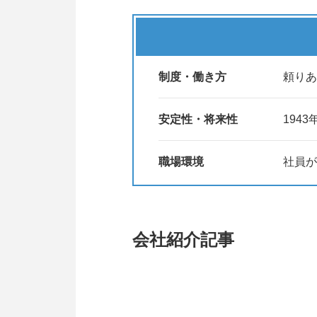
制度・働き方
頼りあ
安定性・将来性
194
職場環境
社員が
会社紹介記事