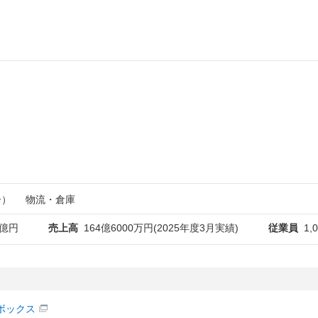
ー）
物流・倉庫
1億円
売上高
164億6000万円(2025年度3月実績)
従業員
1,
ボックス