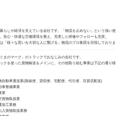
暮らしや経済を支えている会社です。「物流を止めない」という強い使
。安心・快適な労働環境を整え、充実した研修やフォローも充実。
は「様々な思いを大切な人に繋げる」物流のプロ集団を目指しておりま
ぐまのマーク」のトラックでおなじみの会社です。
ックを使った貨物輸送をメインに、その他取り組む事業は下記の通り様
物自動車運送業(路線便、貸切便、宅配便、代引便、百貨店配送)
動車整備事業
庫業
空貨物取扱業
通加工業務
出入貨物取扱業務