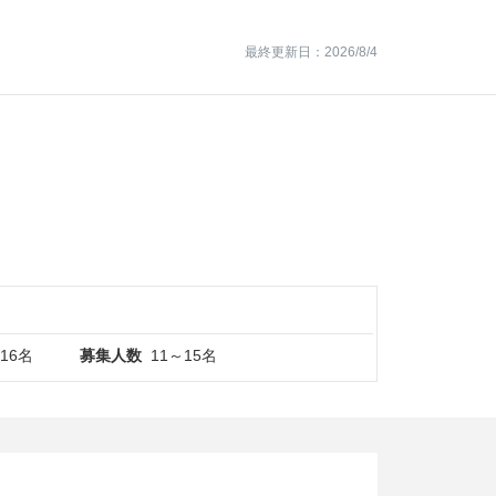
最終更新日：2026/8/4
016名
募集人数
11～15名