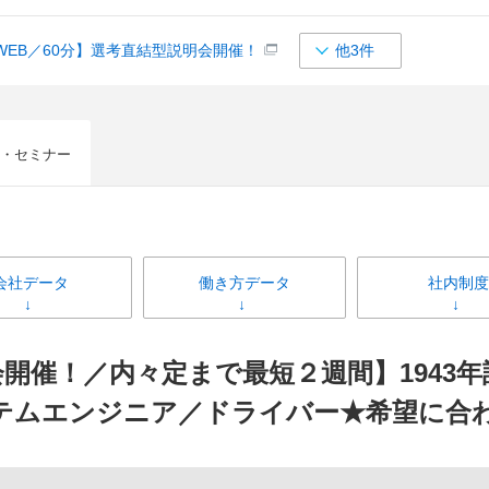
WEB／60分】選考直結型説明会開催！
他3件
・セミナー
会社データ
働き方データ
社内制度
開催！／内々定まで最短２週間】1943
テムエンジニア／ドライバー★希望に合