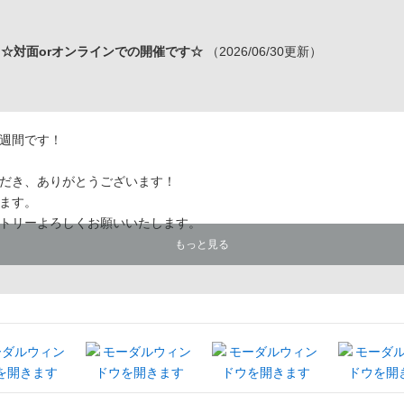
☆対面orオンラインでの開催です☆
（2026/06/30更新）
週間です！
だき、ありがとうございます！
ます。
トリーよろしくお願いいたします。
もっと見る