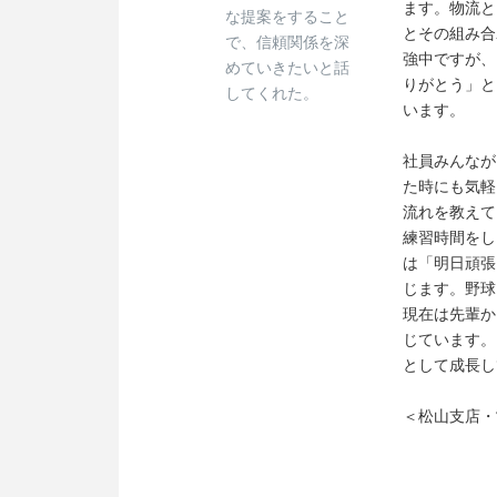
ます。物流と
な提案をすること
とその組み合
で、信頼関係を深
強中ですが、
めていきたいと話
りがとう」と
してくれた。
います。
社員みんなが
た時にも気軽
流れを教えて
練習時間をし
は「明日頑張
じます。野球
現在は先輩か
じています。
として成長し
＜松山支店・