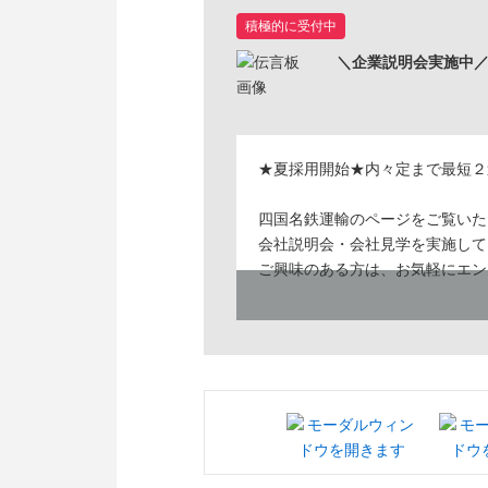
積極的に受付中
＼企業説明会実施中／
★夏採用開始★内々定まで最短２
四国名鉄運輸のページをご覧いた
会社説明会・会社見学を実施して
ご興味のある方は、お気軽にエン