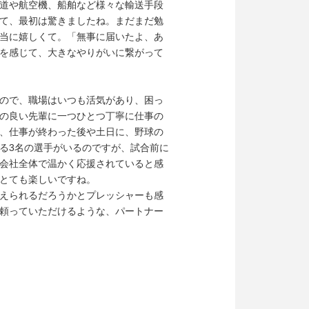
道や航空機、船舶など様々な輸送手段
て、最初は驚きましたね。まだまだ勉
当に嬉しくて。「無事に届いたよ、あ
を感じて、大きなやりがいに繋がって
ので、職場はいつも活気があり、困っ
の良い先輩に一つひとつ丁寧に仕事の
、仕事が終わった後や土日に、野球の
る3名の選手がいるのですが、試合前に
会社全体で温かく応援されていると感
とても楽しいですね。
えられるだろうかとプレッシャーも感
頼っていただけるような、パートナー