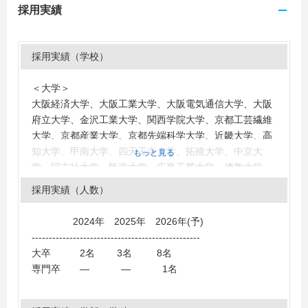
採用実績
採用実績（学校）
＜大学＞
大阪経済大学、大阪工業大学、大阪電気通信大学、大阪
府立大学、金沢工業大学、関西学院大学、京都工芸繊維
大学、京都産業大学、京都先端科学大学、近畿大学、高
知大学、甲南大学、四天王寺大学、拓殖大学、中京大
もっと見る
学、同志社大学、阪南大学、広島工業大学、佛教大学、
文教大学、立命館大学、琉球大学、龍谷大学
採用実績（人数）
2024年 2025年 2026年(予)
-------------------------------------------------
大卒 2名 3名 8名
専門卒 ― ― 1名