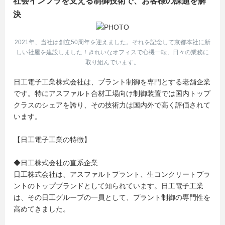
社会インフラを支える制御技術で、お客様の課題を解
決
2021年、当社は創立50周年を迎えました。それを記念して京都本社に新
しい社屋を建設しました！きれいなオフィスで心機一転、日々の業務に
取り組んでいます。
日工電子工業株式会社は、プラント制御を専門とする老舗企業
です。特にアスファルト合材工場向け制御装置では国内トップ
クラスのシェアを誇り、その技術力は国内外で高く評価されて
います。
【日工電子工業の特徴】
◆日工株式会社の直系企業
日工株式会社は、アスファルトプラント、生コンクリートプラ
ントのトップブランドとして知られています。日工電子工業
は、その日工グループの一員として、プラント制御の専門性を
高めてきました。