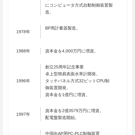
にコンピュータ方式自動制御装置製
造。
BP用計量器製造。
1978年
1988年
資本金を4,000万円に増資。
創立25周年記念事業
卓上型簡易表面水率計開発。
1996年
タッチパネル方式32ビットCPU制
御装置開発。
資本金を1億円に増資。
資本金を2億3579万円に増資。
1997年
配電盤製造開始。
中国向AP用PC-PLC制御装置