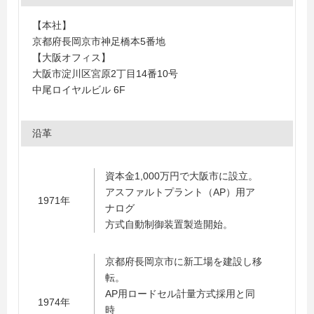
【本社】
京都府長岡京市神足橋本5番地
【大阪オフィス】
大阪市淀川区宮原2丁目14番10号
中尾ロイヤルビル 6F
沿革
資本金1,000万円で大阪市に設立。
アスファルトプラント（AP）用ア
1971年
ナログ
方式自動制御装置製造開始。
京都府長岡京市に新工場を建設し移
転。
AP用ロードセル計量方式採用と同
1974年
時