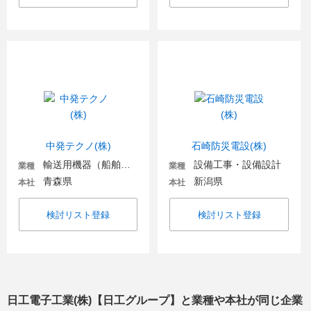
中発テクノ(株)
石崎防災電設(株)
輸送用機器（船舶・航空・宇宙関連など）
設備工事・設備設計
業種
業種
青森県
新潟県
本社
本社
検討リスト登録
検討リスト登録
日工電子工業(株)【日工グループ】
と業種や本社が同じ企業