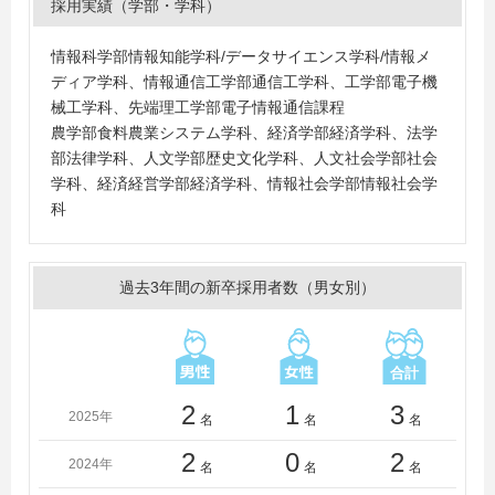
採用実績（学部・学科）
情報科学部情報知能学科/データサイエンス学科/情報メ
ディア学科、情報通信工学部通信工学科、工学部電子機
械工学科、先端理工学部電子情報通信課程
農学部食料農業システム学科、経済学部経済学科、法学
部法律学科、人文学部歴史文化学科、人文社会学部社会
学科、経済経営学部経済学科、情報社会学部情報社会学
科
過去3年間の新卒採用者数（男女別）
2
1
3
2025年
名
名
名
2
0
2
2024年
名
名
名