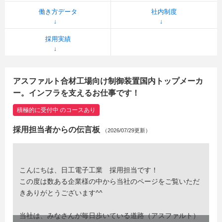
働き方データ
社内制度
採用実績
アスファルト合材工場向け制御装置国内トップメーカ
ー。インフラを支えるお仕事です！
積極的に受付中 のコースあり
採用担当者からの伝言板
（2026/07/29更新）
こんにちは、日工電子工業 採用担当です！
この度は数ある企業様の中から当社のページをご覧いただ
きありがとうございます^^
当社は、みなさんが毎日歩いている道路（アスファルト）