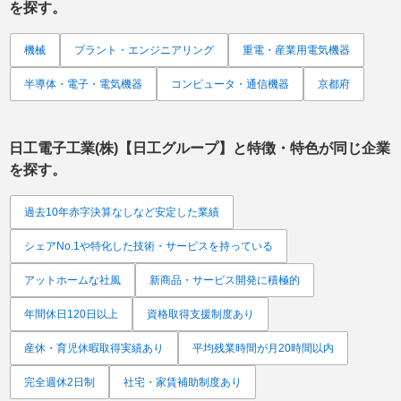
を探す。
機械
プラント・エンジニアリング
重電・産業用電気機器
半導体・電子・電気機器
コンピュータ・通信機器
京都府
日工電子工業(株)【日工グループ】
と特徴・特色が同じ企業
を探す。
過去10年赤字決算なしなど安定した業績
シェアNo.1や特化した技術・サービスを持っている
アットホームな社風
新商品・サービス開発に積極的
年間休日120日以上
資格取得支援制度あり
産休・育児休暇取得実績あり
平均残業時間が月20時間以内
完全週休2日制
社宅・家賃補助制度あり