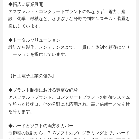
◆幅広い事業展開
アスファルト・コンクリートプラントのみならず、電力、建
設、化学、機械など、さまざまな分野で制御システム・装置を
提供しています。
◆トータルソリューション
設計から製作、メンテナンスまで、一貫した体制で顧客にソリ
ューションを提供しています。
【日工電子工業の強み】
◆プラント制御における豊富な経験
アスファルトプラント、コンクリートプラントの制御システム
で培った技術は、他の分野にも応用され、高い信頼性と安定性
を誇ります。
◆ハードとソフトの両方をカバー
制御盤の設計から、PLCソフトのプログラミングまで、ハード