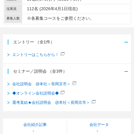
112名 (2026年4月1日現在)
従業員
※各募集コースをご参照ください。
募集人数
エントリー
（全1件）
エントリーはこちらから！
セミナー／説明会
（全3件）
会社説明会 @本社＜長岡京市＞
◆オンライン会社説明会◆
選考直結★会社説明会 @本社＜長岡京市＞
会社紹介記事
会社データ