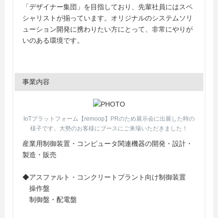
「デザイナー集団」を目指しており、先輩社員にはスペ
シャリストが揃っています。オリジナルのシステムソリ
ューション開発に携わりたい方にとって、非常にやりが
いのある環境です。
事業内容
IoTプラットフォーム【remoop】PRのため展示会に出展した時の
様子です。大勢のお客様にブースにご来場いただきました！
産業用制御装置・コンピュータ関連機器の開発・設計・
製造・販売
◆アスファルト・コンクリートプラント向け制御装置
操作盤
制御盤・配電盤