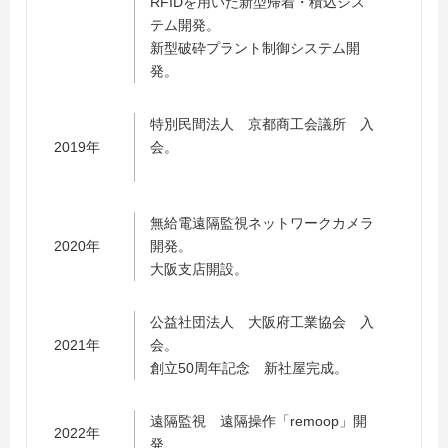
RFIDを用いた新型帰着・積込シス
テム開発。
新型破砕プラント制御システム開
発。
特別民間法人 京都商工会議所 入
2019年
会。
無給電遠隔監視ネットワークカメラ
2020年
開発。
大阪支店開設。
公益社団法人 大阪府工業協会 入
2021年
会。
創立50周年記念 新社屋完成。
遠隔監視 遠隔操作「remoop」開
2022年
発