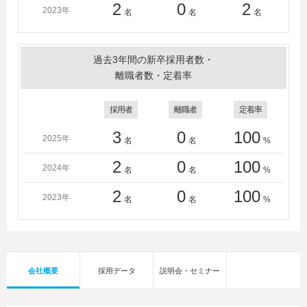
2
0
2
2023年
名
名
名
過去3年間の新卒採用者数・
離職者数・定着率
採用者
離職者
定着率
3
0
100
2025年
名
名
%
2
0
100
2024年
名
名
%
2
0
100
2023年
名
名
%
会社概要
採用データ
説明会・セミナー