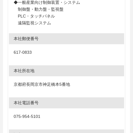
◆一般産業向け制御装置・システム
制御盤・動力盤・監視盤
PLC・タッチパネル
遠隔監視システム
本社郵便番号
617-0833
本社所在地
京都府長岡京市神足橋本5番地
本社電話番号
075-954-5101