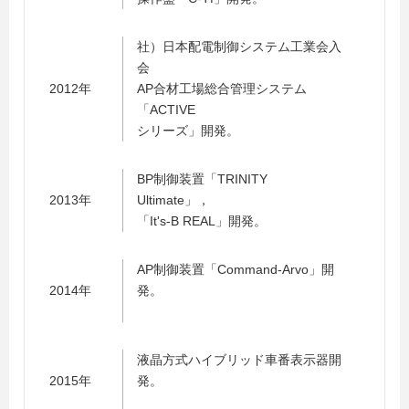
社）日本配電制御システム工業会入
会
2012年
AP合材工場総合管理システム
「ACTIVE
シリーズ」開発。
BP制御装置「TRINITY
2013年
Ultimate」，
「It's-B REAL」開発。
AP制御装置「Command-Arvo」開
2014年
発。
液晶方式ハイブリッド車番表示器開
2015年
発。