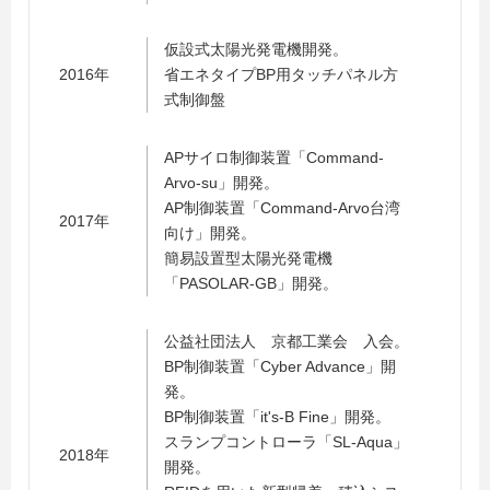
仮設式太陽光発電機開発。
2016年
省エネタイプBP用タッチパネル方
式制御盤
APサイロ制御装置「Command-
Arvo-su」開発。
AP制御装置「Command-Arvo台湾
2017年
向け」開発。
簡易設置型太陽光発電機
「PASOLAR-GB」開発。
公益社団法人 京都工業会 入会。
BP制御装置「Cyber Advance」開
発。
BP制御装置「it's-B Fine」開発。
スランプコントローラ「SL-Aqua」
2018年
開発。