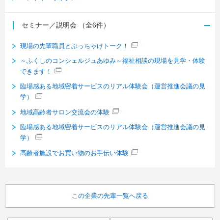
セミナー／説明会
（全6件）
現場の先輩職員とぶっちゃけトーク！
～ふくしのコンシェルジュあゆみ～福祉相談の現場を見学・体験
できます！
臨場感ある地域密着サービスのリアル体験会（運営推進会議の見
学）
地域高齢者サロン交流会の体験
臨場感ある地域密着サービスのリアル体験会（運営推進会議の見
学）
高齢者施設でお買い物のお手伝い体験
この企業の先輩一覧へ戻る