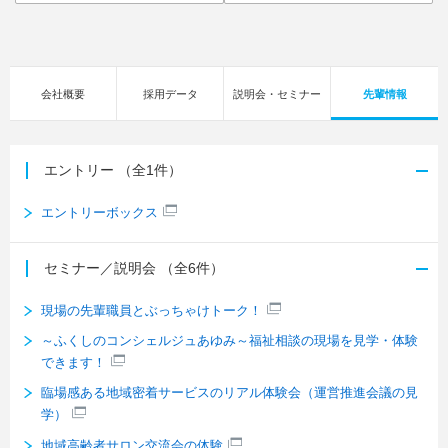
会社概要
採用データ
説明会・セミナー
先輩情報
エントリー
（全1件）
エントリーボックス
セミナー／説明会
（全6件）
現場の先輩職員とぶっちゃけトーク！
～ふくしのコンシェルジュあゆみ～福祉相談の現場を見学・体験
できます！
臨場感ある地域密着サービスのリアル体験会（運営推進会議の見
学）
地域高齢者サロン交流会の体験