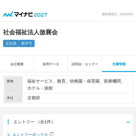
最終更新日：2026/8/3
社会福祉法人倣襄会
正社員
既卒可
会社概要
採用データ
説明会・セミナー
先輩情報
福祉サービス
教育
幼稚園・保育園
医療機関
業種
ホテル・旅館
京都府
本社
エントリー
（全1件）
エントリーボックス