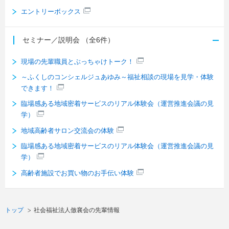
エントリーボックス
セミナー／説明会
（全6件）
現場の先輩職員とぶっちゃけトーク！
～ふくしのコンシェルジュあゆみ～福祉相談の現場を見学・体験
できます！
臨場感ある地域密着サービスのリアル体験会（運営推進会議の見
学）
地域高齢者サロン交流会の体験
臨場感ある地域密着サービスのリアル体験会（運営推進会議の見
学）
高齢者施設でお買い物のお手伝い体験
トップ
社会福祉法人倣襄会の先輩情報