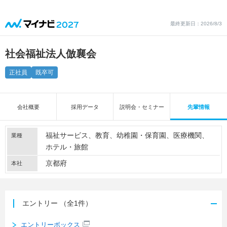
最終更新日：2026/8/3
社会福祉法人倣襄会
正社員
既卒可
会社概要
採用データ
説明会・セミナー
先輩情報
福祉サービス
教育
幼稚園・保育園
医療機関
業種
ホテル・旅館
京都府
本社
エントリー
（全1件）
エントリーボックス