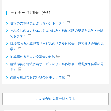
セミナー／説明会
（全6件）
現場の先輩職員とぶっちゃけトーク！
～ふくしのコンシェルジュあゆみ～福祉相談の現場を見学・体験
できます！
臨場感ある地域密着サービスのリアル体験会（運営推進会議の見
学）
地域高齢者サロン交流会の体験
臨場感ある地域密着サービスのリアル体験会（運営推進会議の見
学）
高齢者施設でお買い物のお手伝い体験
この企業の先輩一覧へ戻る