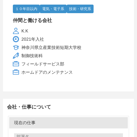
１０年目以内
電気・電子系
技術・研究系
仲間と働ける会社
K.K
2021年入社
神奈川県立産業技術短期大学校
制御技術科
フィールドサービス部
ホームドアのメンテナンス
会社・仕事について
現在の仕事
部署名