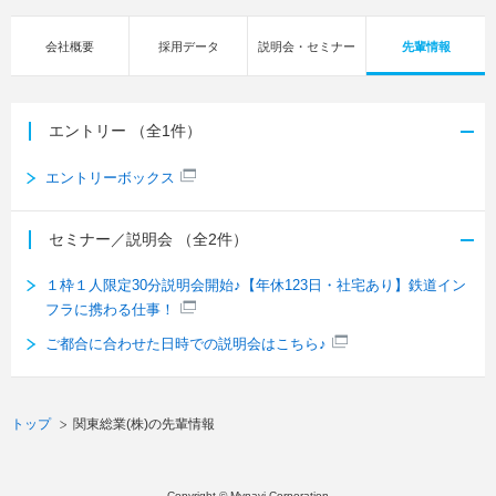
会社概要
採用データ
説明会・セミナー
先輩情報
エントリー
（全1件）
エントリーボックス
セミナー／説明会
（全2件）
１枠１人限定30分説明会開始♪【年休123日・社宅あり】鉄道イン
フラに携わる仕事！
ご都合に合わせた日時での説明会はこちら♪
トップ
関東総業(株)の先輩情報
Copyright © Mynavi Corporation