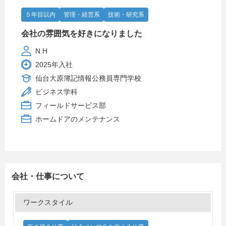
５年目以内
管理・経営系
技術・研究系
会社の雰囲気を好きになりました
N.H
2025年入社
仙台大原簿記情報公務員専門学校
ビジネス学科
フィールドサービス部
ホームドアのメンテナンス
会社・仕事について
ワークスタイル