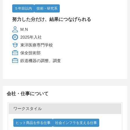
５年目以内
技術・研究系
努力した分だけ、結果につなげられる
M.N
2025年入社
東洋医療専門学校
保全技術部
鉄道機器の調整、調査
会社・仕事について
ワークスタイル
ヒット商品を作る仕事
社会インフラを支える仕事