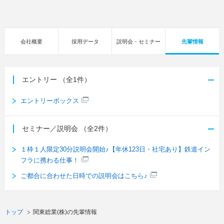
会社概要
採用データ
説明会・セミナー
先輩情報
エントリー
（全1件）
エントリーボックス
セミナー／説明会
（全2件）
１枠１人限定30分説明会開始♪【年休123日・社宅あり】鉄道イン
フラに携わる仕事！
ご都合に合わせた日時での説明会はこちら♪
トップ
関東総業(株)の先輩情報