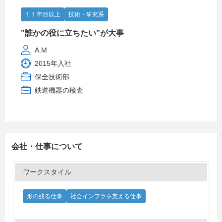
１１年目以上
技術・研究系
”誰かの役に立ちたい”が大事
A.M
2015年入社
保全技術部
鉄道機器の検査
会社・仕事について
ワークスタイル
形の残る仕事
社会インフラを支える仕事