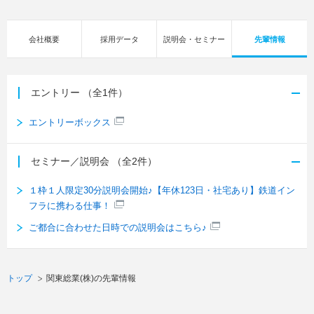
会社概要
採用データ
説明会・セミナー
先輩情報
エントリー
（全1件）
エントリーボックス
セミナー／説明会
（全2件）
１枠１人限定30分説明会開始♪【年休123日・社宅あり】鉄道イン
フラに携わる仕事！
ご都合に合わせた日時での説明会はこちら♪
トップ
関東総業(株)の先輩情報