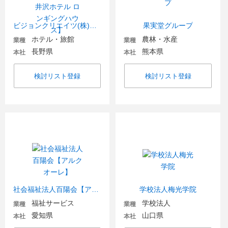
ビジョンクリエイツ(株)【軽井沢ホテル ロンギングハウス】
果実堂グループ
ホテル・旅館
農林・水産
業種
業種
長野県
熊本県
本社
本社
検討リスト登録
検討リスト登録
社会福祉法人百陽会【アルクオーレ】
学校法人梅光学院
福祉サービス
学校法人
業種
業種
愛知県
山口県
本社
本社