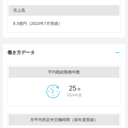
売上高
8.3億円（2023年7月実績）
働き方データ
平均勤続勤務年数
25
年
2024年度
月平均所定外労働時間（前年度実績）