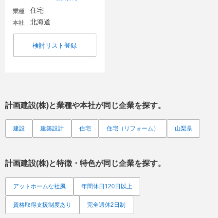
住宅
業種
北海道
本社
検討リスト登録
計画建設(株)
と業種や本社が同じ企業を探す。
建設
建築設計
住宅
住宅（リフォーム）
山梨県
計画建設(株)
と特徴・特色が同じ企業を探す。
アットホームな社風
年間休日120日以上
資格取得支援制度あり
完全週休2日制