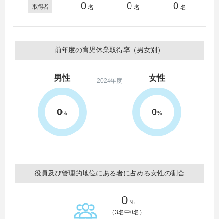
0
0
0
取得者
名
名
名
前年度の育児休業取得率（男女別）
男性
女性
2024年度
0
0
%
%
役員及び管理的地位にある者に占める女性の割合
0
%
（3名中0名）