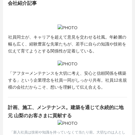
会社紹介記事
社員同士が、キャリアを超えて意見を交わせる社風。年齢層の
幅も広く、経験豊富な先輩たちが、若手に自らの知識や技術を
伝えて育てようとする関係性が定着している。
「アフターメンテナンスを大切に考え、安心と信頼関係を構築
する」という企業理念を社員一同がしっかり共有。社員12名規
模の会社だからこそ、想いを理解して伝え合える。
計画、施工、メンテナンス。建築を通じて永続的に地
元 山梨のお客さまに貢献する
「新入社員は技術や知識を持っていなくて当たり前。大切なのは人とし