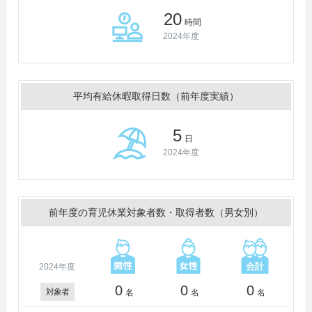
20
時間
2024年度
平均有給休暇取得日数（前年度実績）
5
日
2024年度
前年度の育児休業対象者数・取得者数（男女別）
2024年度
0
0
0
対象者
名
名
名