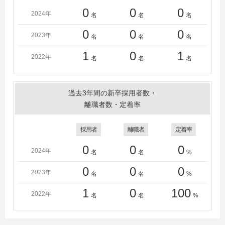
0
0
0
2024年
名
名
名
0
0
0
2023年
名
名
名
1
0
1
2022年
名
名
名
過去3年間の新卒採用者数・
離職者数・定着率
採用者
離職者
定着率
0
0
0
2024年
名
名
%
0
0
0
2023年
名
名
%
1
0
100
2022年
名
名
%