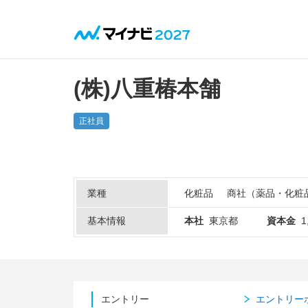
(株)八重椿本舗
正社員
業種
化粧品
商社（薬品・化粧
基本情報
本社
東京都
資本金
1
エントリー
エントリー