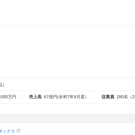
品）
,000万円
売上高
67億円(令和7年9月度）
従業員
280名（
ボックス