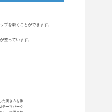
ップを磨くことができます。
制が整っています。
した働き方を推
型テーマパーク