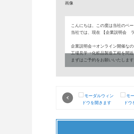
こんにちは。この度は当社のペー
当社では、現在 【企業説明会 
企業説明会⇒オンライン開催なの
工場見学⇒化粧品製造工程を間近
まずはご予約をお願いいたします
Previous