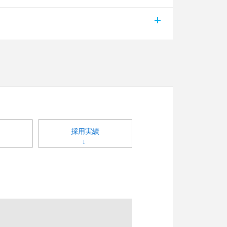
採用実績
）