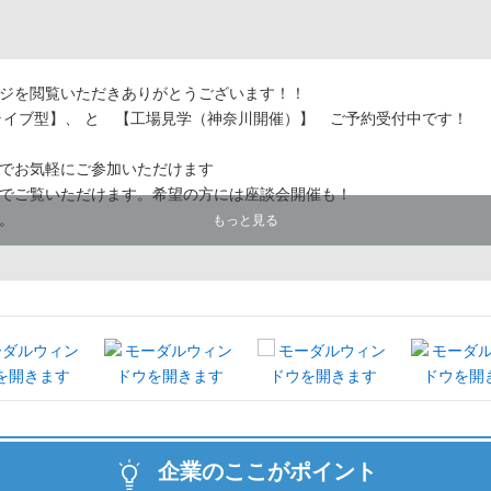
ジを閲覧いただきありがとうございます！！
ライブ型】、 と 【工場見学（神奈川開催）】 ご予約受付中です！
でお気軽にご参加いただけます
でご覧いただけます。希望の方には座談会開催も！
。
もっと見る
企業のここがポイント