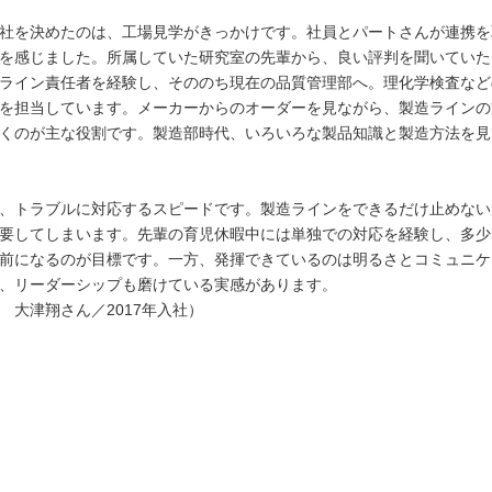
社を決めたのは、工場見学がきっかけです。社員とパートさんが連携を
を感じました。所属していた研究室の先輩から、良い評判を聞いていた
ライン責任者を経験し、そののち現在の品質管理部へ。理化学検査など
を担当しています。メーカーからのオーダーを見ながら、製造ラインの
くのが主な役割です。製造部時代、いろいろな製品知識と製造方法を見
、トラブルに対応するスピードです。製造ラインをできるだけ止めない
要してしまいます。先輩の育児休暇中には単独での対応を経験し、多少
前になるのが目標です。一方、発揮できているのは明るさとコミュニケ
、リーダーシップも磨けている実感があります。
 大津翔さん／2017年入社）