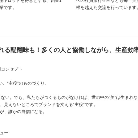
種小ロットを得意とする、創業1
への社員旅行企画なども毎年実
企業です。
根を越えた交流を行っています
れる醍醐味も！多くの人と協働しながら、生産効
採用コンセプト
ない、“主役”のものづくり。
出ない。でも、私たちがつくるものがなければ、世の中の“美”は生まれ
、見えないところでブランドを支える“主役”です。
が、誰かの自信になる。
ュー