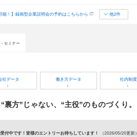
可能！】録画型企業説明会の予約はこちらから
他2件
・セミナー
会社データ
働き方データ
社内制度
“裏方”じゃない、“主役”のものづくり。
約受付中です！皆様のエントリーお待ちしています！
（2026/05/20更新