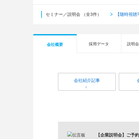
セミナー／説明会
（全3件）
【随時視聴
採用データ
説明会
会社概要
会社紹介記事
【企業説明会】ご予